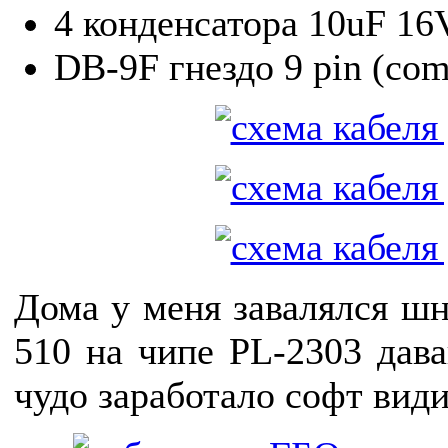
4 конденсатора 10uF 16
DB-9F гнездо 9 pin (co
Дома у меня завалялся ш
510 на чипе PL-2303 дав
чудо заработало софт вид