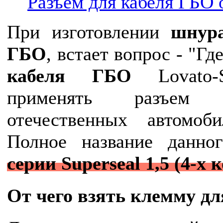
При изготовлении
шнура
ГБО
, встает вопрос - "Гд
кабеля ГБО
Lovato-
применять разъем 
отечественных автомо
Полное название данн
серии Superseal 1,5 (4-х
От чего взять клемму д