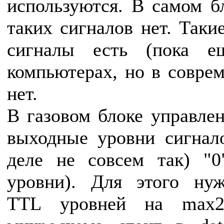
используются. В самом б
таких сигналов нет. Таки
сигналы есть (пока е
компьютерах, но в совре
нет.
В газовом блоке управле
выходные уровни сигнало
деле не совсем так) "
уровни). Для этого нуж
TTL уровней на max2