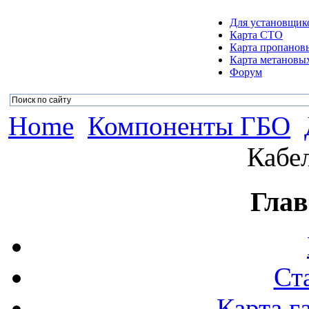
Для установщик
Карта СТО
Карта пропанов
Карта метановых
Форум
Home
Компоненты ГБО
Кабе
Глав
Ст
Карта г