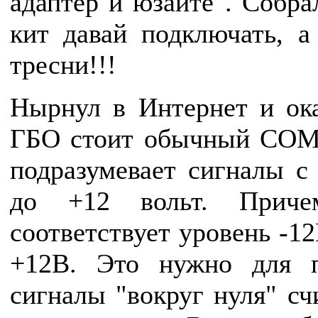
адаптер и юзайте". Собра
кит давай подключать, а
тресни!!!
Нырнул в Интернет и ока
ГБО стоит обычный COM
подразумевает сигналы с
до +12 вольт. Приче
соответствует уровень -12
+12В. Это нужно для п
сигналы "вокруг нуля" с