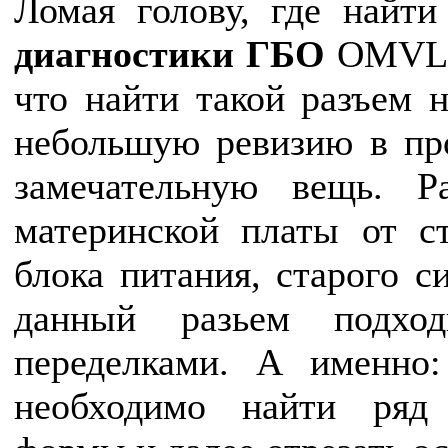
Ломая голову, где найт
диагностики ГБО
OMVL, 
что найти такой разъем н
небольшую ревизию в про
замечательную вещь. Р
материнской платы от ст
блока питания, старого с
данный разьем подхо
переделками. А именно
необходимо найти ряд