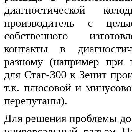
диагностической коло
производитель с цель
собственного изготов
контакты в диагности
разному (например при 
для Стаг-300 к Зенит про
т.к. плюсовой и минусово
перепутаны).
Для решения проблемы дос
универсальный разъем. Н