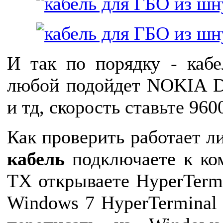
И так по порядку - ка
любой подойдет NOKIA 
и тд, скорость ставьте 960
Как проверить работает ли
кабель
подключаете к ко
TX открываете HyperTerm
Windows 7 HyperTerminal 