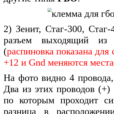
2) Зенит, Стаг-300, Стаг-
разъем выходящий из 
(
распиновка показана для с
+12 и Gnd меняются мест
На фото видно 4 провода,
Два из этих проводов (+) 
по которым проходит с
разница в расположени