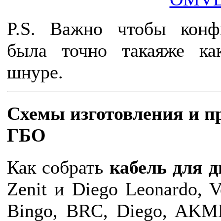
P.S. Важно чтобы конф
была точно такаяже к
шнуре.
Схемы изготовления и п
ГБО
Как собрать
кабель для 
Zenit и Diego Leonardo, V
Bingo, BRC, Diego, AKME,