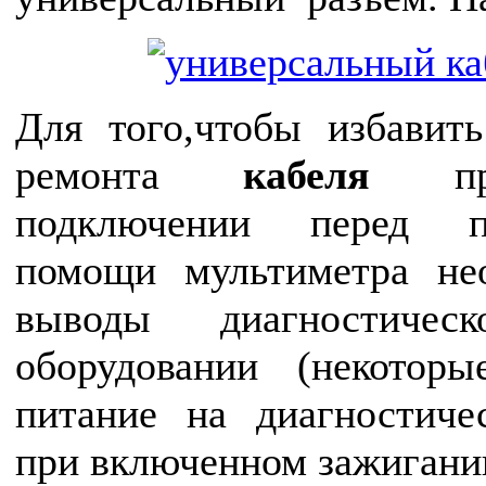
Для того,чтобы избавит
ремонта
кабеля
при
подключении перед п
помощи мультиметра не
выводы диагностичес
оборудовании (некотор
питание на диагностиче
при включенном зажигани