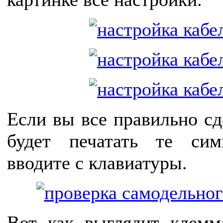
Если вы все правильно сд
будет печатать те си
вводите с клавиатуры.
Вот как выглядит клем