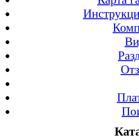
Инструкци
Комп
Ви
Раз
От
Пла
По
Кат