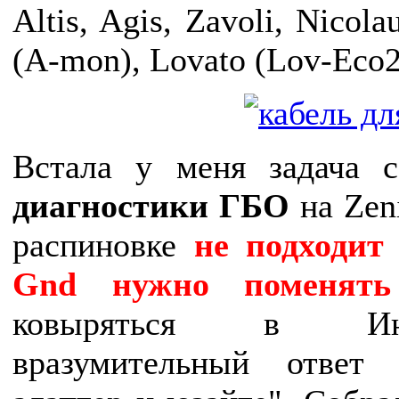
Altis, Agis, Zavoli, Nicolau
(A-mon), Lovato (Lov-Eco2)
Встала у меня задача 
диагностики ГБО
на Zeni
распиновке
не подходит
Gnd нужно поменять
ковыряться в Ин
вразумительный ответ 