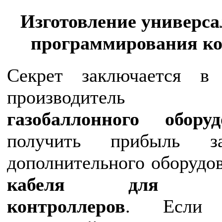
Изготовление универса
программирования к
Секрет заключается в
производите
газобаллонного оборуд
получить прибыль з
дополнительного оборудов
кабеля для прог
контроллеров
. Если 