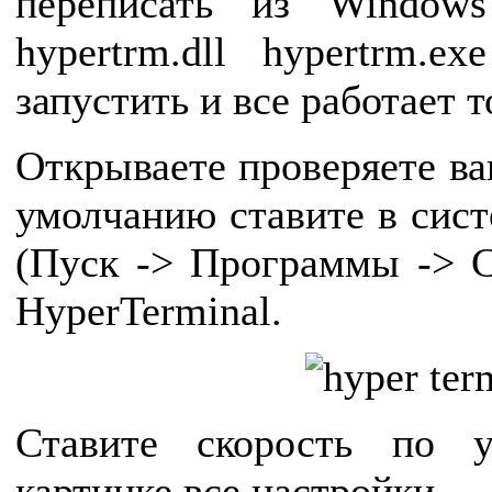
переписать из Window
hypertrm.dll hypertrm.
запустить и все работает 
Открываете проверяете ва
умолчанию ставите в сист
(Пуск -> Программы -> С
HyperTerminal.
Ставите скорость по 
картинке все настройки.