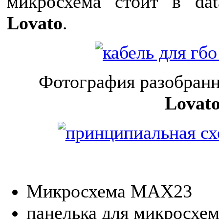
микросхема стоит в d
Lovato
.
Фотография разобран
Lovat
Микросхема MAX23
панелька для микросхе