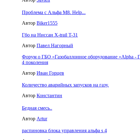
Проблема с Альфа М8. Help...
Автор
Biker1555
Гбо на Ниссан X-trail T-31
Автор
Павел Нагорный
Форум о ГБО »Газобаллонное оборудование »Alpha - 
4 поколения
Автор
Иван Горцев
Количество аварийных запусков на газу.
Автор
Константин
Бедная смесь..
Автор
Artur
распиновка блока управления альфа s 4