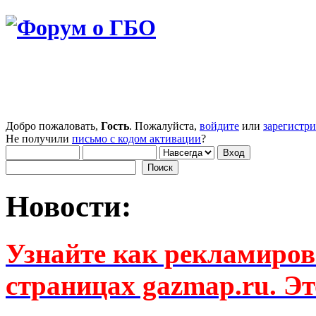
Добро пожаловать,
Гость
. Пожалуйста,
войдите
или
зарегистр
Не получили
письмо с кодом активации
?
Новости:
Узнайте как рекламиров
страницах gazmap.ru. Эт