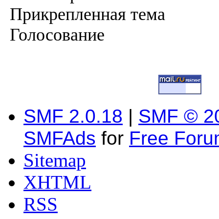
Прикрепленная тема
Голосование
SMF 2.0.18
|
SMF © 2
SMFAds
for
Free For
Sitemap
XHTML
RSS