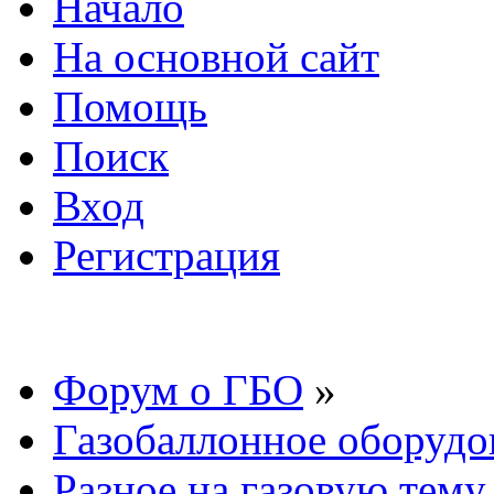
Начало
На основной сайт
Помощь
Поиск
Вход
Регистрация
Форум о ГБО
»
Газобаллонное оборудо
Разное на газовую тему