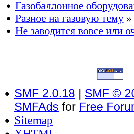
Газобаллонное оборудова
Разное на газовую тему
»
Не заводится вовсе или о
SMF 2.0.18
|
SMF © 2
SMFAds
for
Free For
Sitemap
XHTML