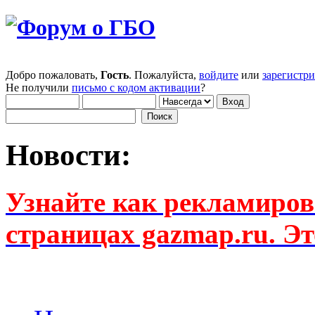
Добро пожаловать,
Гость
. Пожалуйста,
войдите
или
зарегистр
Не получили
письмо с кодом активации
?
Новости:
Узнайте как рекламиров
страницах gazmap.ru. Эт