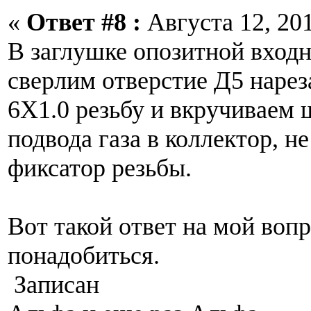
«
Ответ #8 :
Августа 12, 201
В заглушке опозитной вход
сверлим отверстие Д5 наре
6Х1.0 резьбу и вкручиваем 
подвода газа в коллектор, н
фиксатор резьбы.
Вот такой ответ на мой воп
понадобиться.
Записан