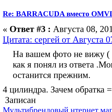
Re: BARRACUDA вместо OMVL
«
Ответ #3 :
Августа 08, 201
Цитата: сергей от Августа 07
На вашем фото не вижу ( 
как я понял из ответа .М
останится прежним.
4 цилиндра. Зачем обратка =
Записан
Мультибрендовый нтернет маг