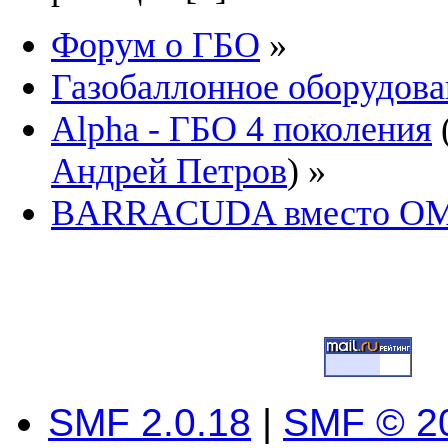
Форум о ГБО
»
Газобаллонное оборудова
Alpha - ГБО 4 поколения
Андрей Петров
) »
BARRACUDA вместо OM
SMF 2.0.18
|
SMF © 2