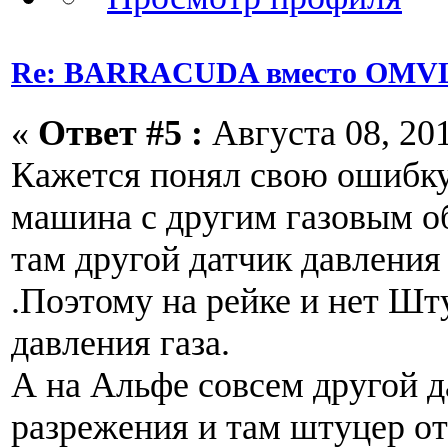
Re: BARRACUDA вместо OMVL
«
Ответ #5 :
Августа 08, 201
Кажется понял свою ошибку
машина с другим газовым о
там другой датчик давления
.Поэтому на рейке и нет Шт
давления газа.
А на Альфе совсем другой д
разрежения и там штуцер о