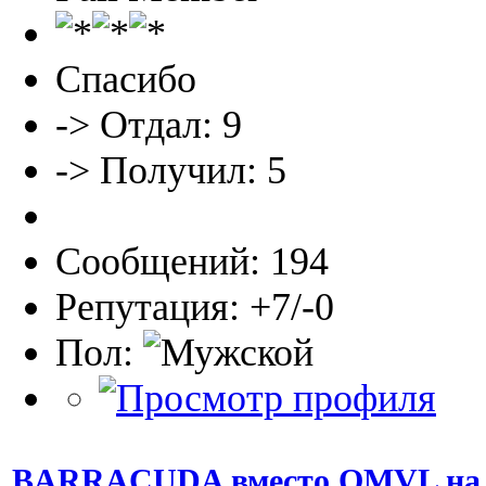
Спасибо
-> Отдал: 9
-> Получил: 5
Сообщений: 194
Репутация: +7/-0
Пол:
BARRACUDA вместо OMVL на