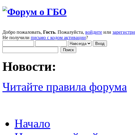
Добро пожаловать,
Гость
. Пожалуйста,
войдите
или
зарегистр
Не получили
письмо с кодом активации
?
Новости:
Читайте правила форума
Начало