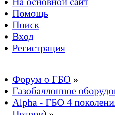
На основной сайт
Помощь
Поиск
Вход
Регистрация
Форум о ГБО
»
Газобаллонное оборудо
Alpha - ГБО 4 поколени
Петров
) »