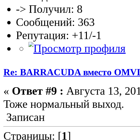
-> Получил: 8
Сообщений: 363
Репутация: +11/-1
Re: BARRACUDA вместо OMVL
«
Ответ #9 :
Августа 13, 201
Тоже нормальный выход.
Записан
Страницы: [
1
]