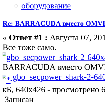
Re: BARRACUDA вместо OMVL
«
Ответ #1 :
Августа 07, 201
Все тоже само.
BARRACUDA вместо OMVL
gbo_secpower_shark-2-640
кБ, 640x426 - просмотрено 6
Записан