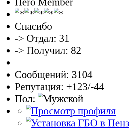
Hero Member
Спасибо
-> Отдал: 31
-> Получил: 82
Сообщений: 3104
Репутация: +123/-44
Пол: