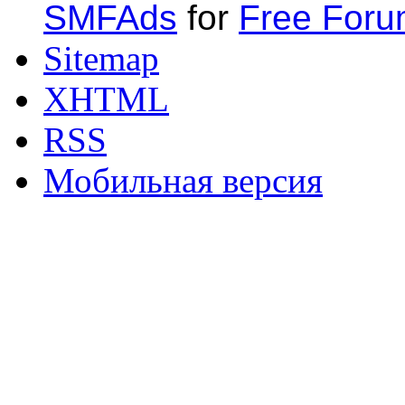
SMFAds
for
Free For
Sitemap
XHTML
RSS
Мобильная версия