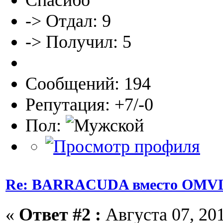
Спасибо
-> Отдал: 9
-> Получил: 5
Сообщений: 194
Репутация: +7/-0
Пол:
Re: BARRACUDA вместо OMVL
«
Ответ #2 :
Августа 07, 201