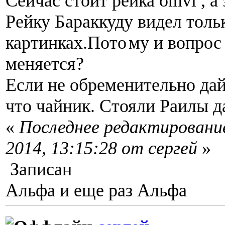
Сейчас стоит рейка omvl , а 
Рейку Бараккуду видел толь
картинках.Пото
му и вопрос
меняется?
Если не обременительно да
что чайник. Стояли Раилы 
«
Последнее редактирование
2014, 13:15:28 от сергей
»
Записан
Альфа и еще раз Альфа