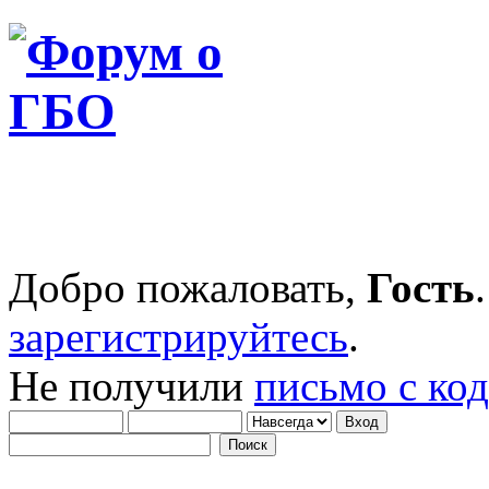
Добро пожаловать,
Гость
зарегистрируйтесь
.
Не получили
письмо с ко