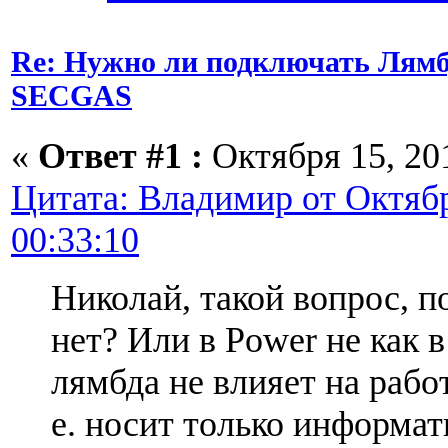
Re: Нужно ли подключать Лямб
SECGAS
«
Ответ #1 :
Октября 15, 201
Цитата: Владимир от Октябр
00:33:10
Николай, такой вопрос, п
нет? Или в Power не как в
лямбда не влияет на рабо
е. носит только информа