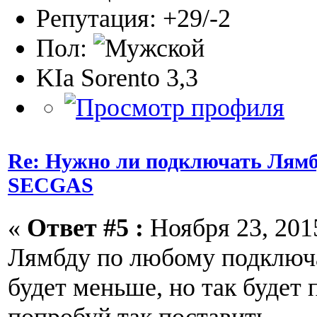
Репутация: +29/-2
Пол:
KIa Sorento 3,3
Re: Нужно ли подключать Лямб
SECGAS
«
Ответ #5 :
Ноября 23, 2015
Лямбду по любому подключа
будет меньше, но так будет 
попробуй так поставить