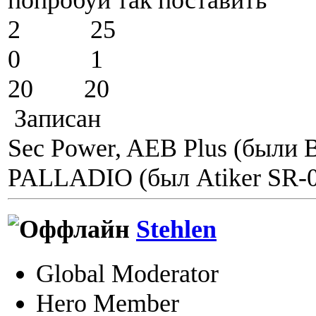
2 25
0 1
20 20
Записан
Sec Power, AEB Plus (были 
PALLADIO (был Atiker SR-06
Stehlen
Global Moderator
Hero Member