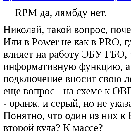
RPM да, лямбду нет.
Николай, такой вопрос, поче
Или в Power не как в PRO, г
влияет на работу ЭБУ ГБО, т
информативную функцию, а 
подключение вносит свою ле
еще вопрос - на схеме к OB
- оранж. и серый, но не указ
Понятно, что один из них к
второй куда? К массе?