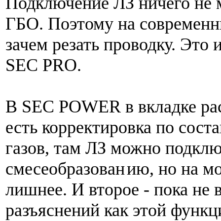
Подключение ЛЗ ничего не м
ГБО. Поэтому на современн
зачем резать проводку. Это 
SEC PRO.
В SEC POWER в вкладке ра
есть корректировка по сост
газов, там ЛЗ можно подклю
смесеобразован
ию, но на мо
лишнее. И второе - пока не 
разъяснений как этой функц