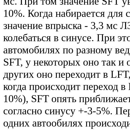
мс. При том значение SFT у
10%. Когда набирается для 
значение впрыска - 3,3 мс Л
колебаться в синусе. При эт
автомобилях по разному вед
SFT, у некоторых оно так и 
других оно переходит в LFT
когда происходит переход в
10%), SFT опять приближает
согласно синусу +-3-5%. Пе
одних автообилях происход