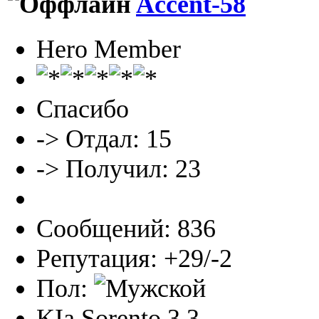
Accent-58
Hero Member
Спасибо
-> Отдал: 15
-> Получил: 23
Сообщений: 836
Репутация: +29/-2
Пол:
KIa Sorento 3,3