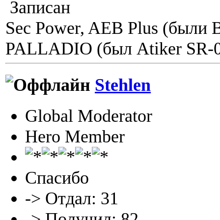
Записан
Sec Power, AEB Plus (были 
PALLADIO (был Atiker SR-06
Stehlen
Global Moderator
Hero Member
Спасибо
-> Отдал: 31
-> Получил: 82