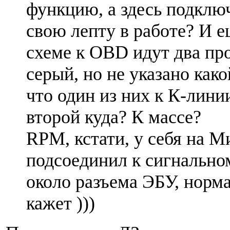
функцию, а здесь подклю
свою лепту в работе? И е
схеме к OBD идут два про
серый, но не указано како
что один из них к К-лини
второй куда? К массе?
RPM, кстати, у себя на М
подсоединил к сигнально
около разъема ЭБУ, норм
кажет )))