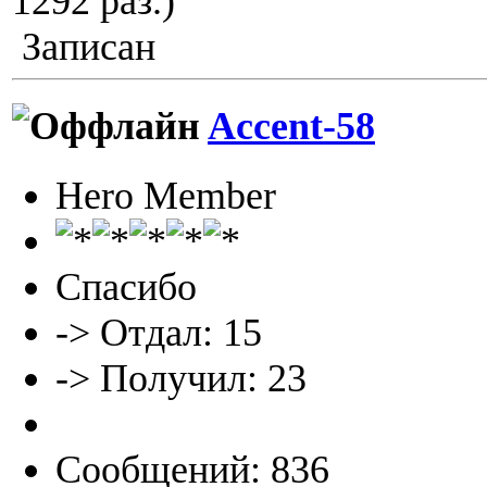
1292 раз.)
Записан
Accent-58
Hero Member
Спасибо
-> Отдал: 15
-> Получил: 23
Сообщений: 836