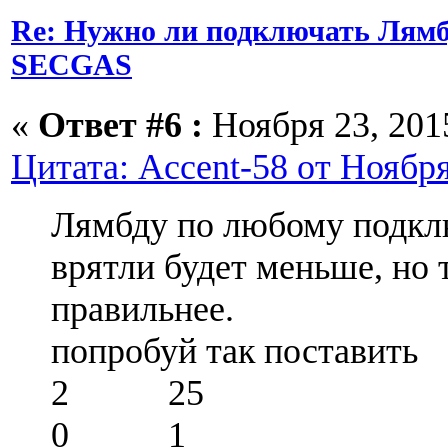
Re: Нужно ли подключать Лямб
SECGAS
«
Ответ #6 :
Ноября 23, 2015
Цитата: Accent-58 от Ноября
Лямбду по любому подкл
врятли будет меньше, но 
правильнее.
попробуй так поставить
2 25
0 1