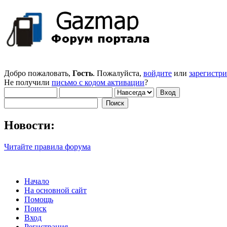
Добро пожаловать,
Гость
. Пожалуйста,
войдите
или
зарегистр
Не получили
письмо с кодом активации
?
Новости:
Читайте правила форума
Начало
На основной сайт
Помощь
Поиск
Вход
Регистрация