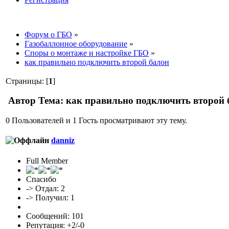
Форум о ГБО
»
Газобаллонное оборудование
»
Споры о монтаже и настройке ГБО
»
как правильно подключить второй балон
Страницы: [
1
]
Автор
Тема: как правильно подключить второй 
0 Пользователей и 1 Гость просматривают эту тему.
danniz
Full Member
Спасибо
-> Отдал: 2
-> Получил: 1
Сообщений: 101
Репутация: +2/-0