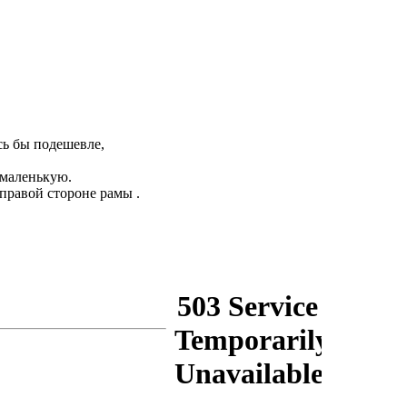
сь бы подешевле,
 маленькую.
 правой стороне рамы .