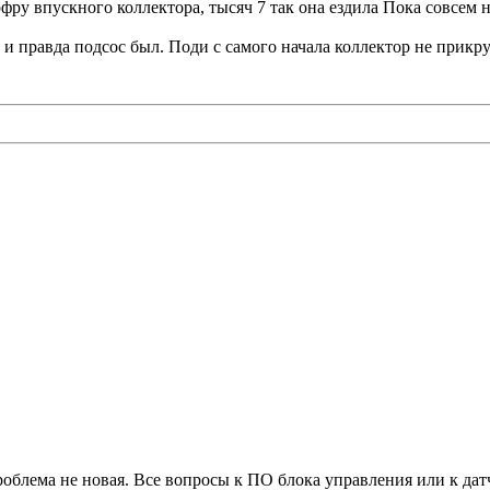
фру впускного коллектора, тысяч 7 так она ездила Пока совсем н
 и правда подсос был. Поди с самого начала коллектор не прик
роблема не новая. Все вопросы к ПО блока управления или к дат