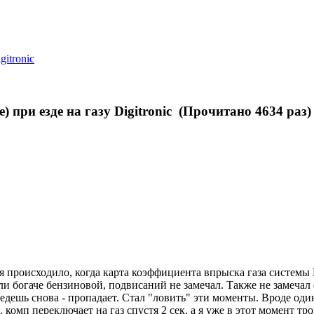
itronic
 при езде на газу Digitronic (Прочитано 4634 раз)
 происходило, когда карта коэффициента впрыска газа системы D
ли богаче бензиновой, подвисаний не замечал. Также не замечал е
едешь снова - пропадает. Стал "ловить" эти моменты. Вроде оди
 комп переключает на газ спустя 2 сек, а я уже в этот момент тр