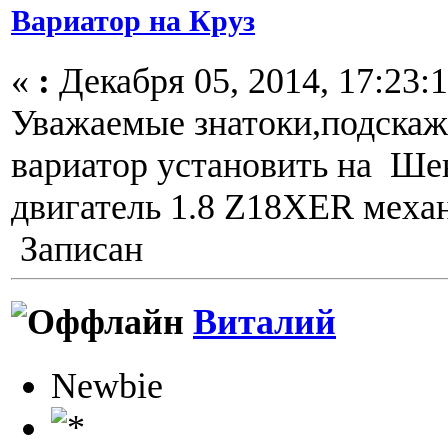
Вариатор на Круз
«
:
Декабря 05, 2014, 17:23:1
Уважаемые знатоки,подскаж
вариатор установить на Ше
двигатель 1.8 Z18XER меха
Записан
Виталий
Newbie