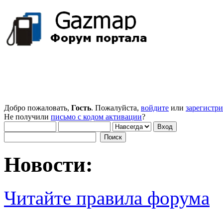
Добро пожаловать,
Гость
. Пожалуйста,
войдите
или
зарегистр
Не получили
письмо с кодом активации
?
Новости:
Читайте правила форума