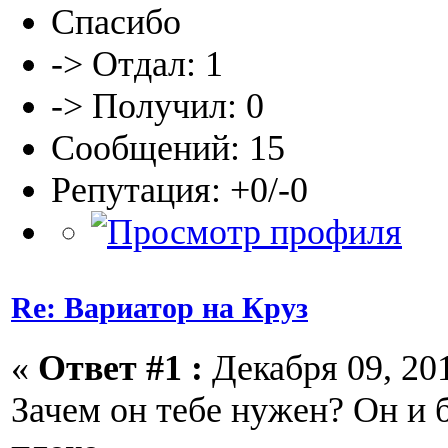
Спасибо
-> Отдал: 1
-> Получил: 0
Сообщений: 15
Репутация: +0/-0
Re: Вариатор на Круз
«
Ответ #1 :
Декабря 09, 201
Зачем он тебе нужен? Он и б