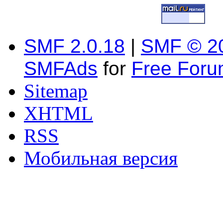
SMF 2.0.18
|
SMF © 2
SMFAds
for
Free For
Sitemap
XHTML
RSS
Мобильная версия