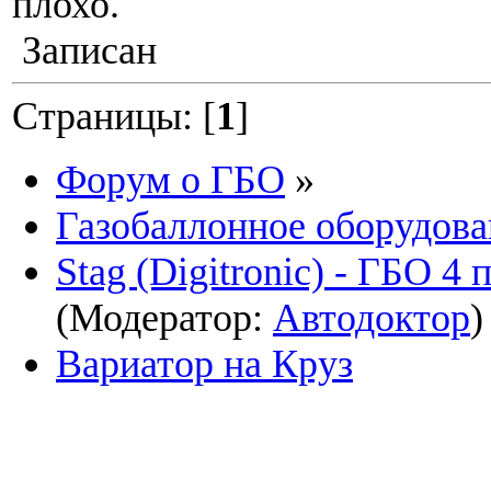
плохо.
Записан
Страницы: [
1
]
Форум о ГБО
»
Газобаллонное оборудова
Stag (Digitronic) - ГБО 4
(Модератор:
Автодоктор
)
Вариатор на Круз