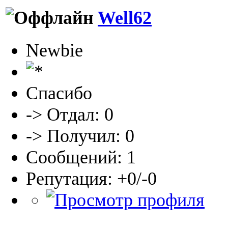
Well62
Newbie
Спасибо
-> Отдал: 0
-> Получил: 0
Сообщений: 1
Репутация: +0/-0