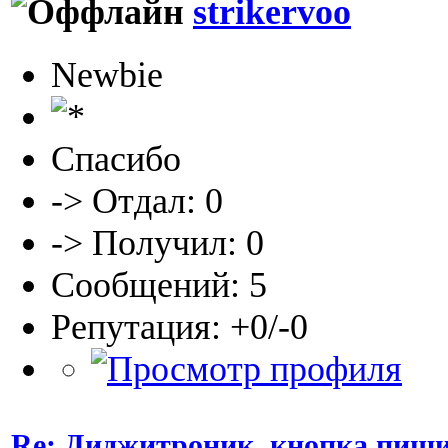
strikervoo
Newbie
Спасибо
-> Отдал: 0
-> Получил: 0
Сообщений: 5
Репутация: +0/-0
Re: Диджитроник, кнопка пищи