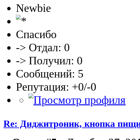
Newbie
Спасибо
-> Отдал: 0
-> Получил: 0
Сообщений: 5
Репутация: +0/-0
Re: Диджитроник, кнопка пищи