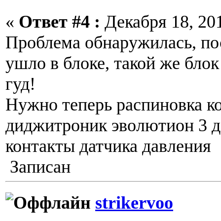
«
Ответ #4 :
Декабря 18, 201
Проблема обнаружилась, пос
ушло в блоке, такой же бло
гуд!
Нужно теперь распиновка к
диджитроник эволютион 3 д
контакты датчика давления
Записан
strikervoo