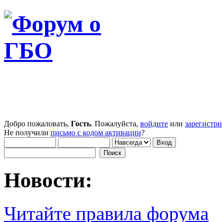
Добро пожаловать,
Гость
. Пожалуйста,
войдите
или
зарегистр
Не получили
письмо с кодом активации
?
Новости:
Читайте правила форума