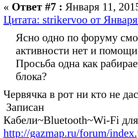
«
Ответ #7 :
Января 11, 2015
Цитата: strikervoo от Января
Ясно одно по форуму смо
активности нет и помощи
Просьба одна как рабирае
блока?
Червячка в рот ни кто не дас
Записан
Кабели~Bluetooth~Wi-Fi дл
http://gazmap.ru/forum/index