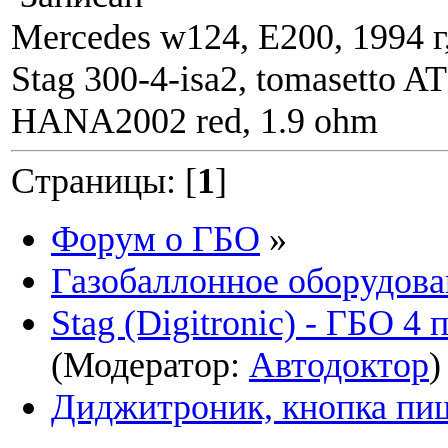
Mercedes w124, E200, 1994 г
Stag 300-4-isa2, tomasetto A
HANA2002 red, 1.9 ohm
Страницы: [
1
]
Форум о ГБО
»
Газобаллонное оборудова
Stag (Digitronic) - ГБО 4
(Модератор:
Автодоктор
)
Диджитроник, кнопка пищ