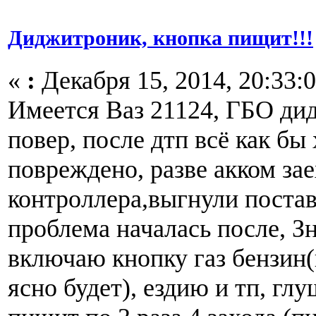
Диджитроник, кнопка пищит!!!
«
:
Декабря 15, 2014, 20:33:0
Имеется Ваз 21124, ГБО ди
повер, после дтп всё как бы
повреждено, разве акком за
контроллера,выгнули постав
проблема началась после, З
включаю кнопку газ бензин
ясно будет), ездию и тп, г