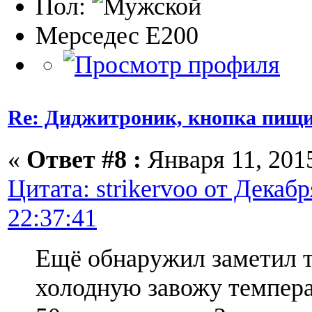
Пол:
Мерседес Е200
Re: Диджитроник, кнопка пищи
«
Ответ #8 :
Января 11, 2015
Цитата: strikervoo от Декабр
22:37:41
Ещё обнаружил заметил т
холодную завожу темпера