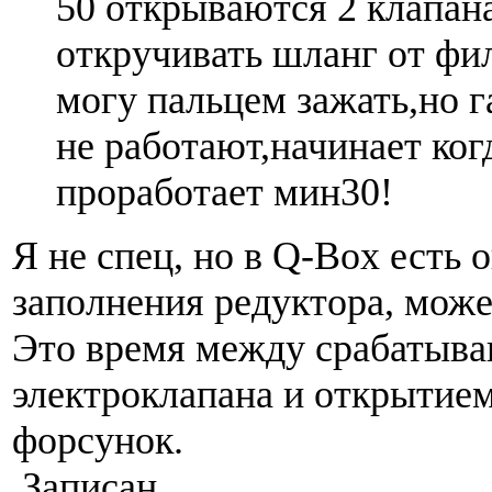
50 открываются 2 клапан
откручивать шланг от фил
могу пальцем зажать,но г
не работают,начинает ко
проработает мин30!
Я не спец, но в Q-Box есть 
заполнения редуктора, может
Это время между срабатыв
электроклапана и открытие
форсунок.
Записан