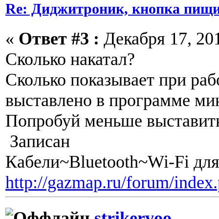
Re: Диджитроник, кнопка пищи
«
Ответ #3 :
Декабря 17, 201
Сколько накатал?
Сколько показывает при раб
выставлено в программе ми
Попробуй меньше выставит
Записан
Кабели~Bluetooth~Wi-Fi дл
http://gazmap.ru/forum/index
strikervoo