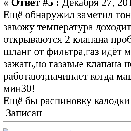
«
Ответ #5 :
Декабря 27, 201
Ещё обнаружил заметил тон
завожу температура доходит
открываются 2 клапана про
шланг от фильтра,газ идёт 
зажать,но газавые клапана н
работают,начинает когда м
мин30!
Ещё бы распиновку калодки
Записан