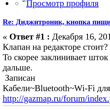
Re: Диджитроник, кнопка пищи
«
Ответ #1 :
Декабря 16, 201
Клапан на редакторе стоит?
То скорее заклинивает шток 
дальше.
Записан
Кабели~Bluetooth~Wi-Fi дл
http://gazmap.ru/forum/index