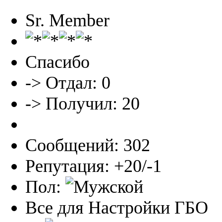
Sr. Member
Спасибо
-> Отдал: 0
-> Получил: 20
Сообщений: 302
Репутация: +20/-1
Пол:
Все для Настройки ГБО