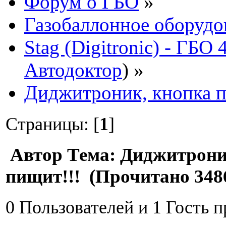
Форум о ГБО
»
Газобаллонное оборудо
Stag (Digitronic) - ГБО
Автодоктор
) »
Диджитроник, кнопка п
Страницы: [
1
]
Автор
Тема: Диджитрони
пищит!!! (Прочитано 3486
0 Пользователей и 1 Гость 