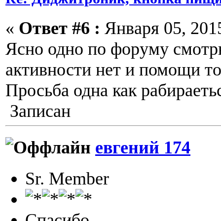
«
Ответ #6 :
Января 05, 2015
Ясно одно по форуму смотр
активности нет и помощи то
Просьба одна как рабираеть
Записан
евгений 174
Sr. Member
Спасибо