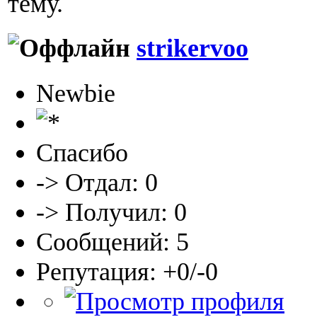
тему.
strikervoo
Newbie
Спасибо
-> Отдал: 0
-> Получил: 0
Сообщений: 5
Репутация: +0/-0