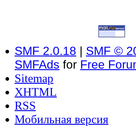
SMF 2.0.18
|
SMF © 2
SMFAds
for
Free For
Sitemap
XHTML
RSS
Мобильная версия