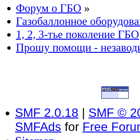
Форум о ГБО
»
Газобаллонное оборудова
1, 2, 3-тье поколение ГБО
Прошу помощи - незаводи
SMF 2.0.18
|
SMF © 2
SMFAds
for
Free For