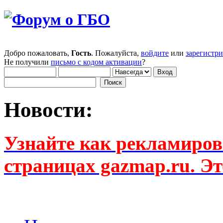
Добро пожаловать,
Гость
. Пожалуйста,
войдите
или
зарегистр
Не получили
письмо с кодом активации
?
Новости:
Узнайте как рекламиров
страницах gazmap.ru. Эт