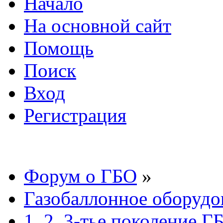
Начало
На основной сайт
Помощь
Поиск
Вход
Регистрация
Форум о ГБО
»
Газобаллонное оборудо
1, 2, 3-тье поколение Г