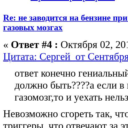
Re: не заводится на бензине п
газовых мозгах
«
Ответ #4 :
Октября 02, 201
Цитата: Сергей от Сентября 
ответ конечно гениальный
должно быть????а если в 
газомозг,то и уехать нель
Невозможно сгореть так, чт
триггеры, что отвечают за э