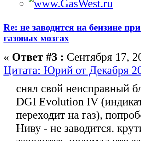
Re: не заводится на бензине п
газовых мозгах
«
Ответ #3 :
Сентября 17, 20
Цитата: Юрий от Декабря 20,
снял свой неисправный бл
DGI Evolution IV (индикат
переходит на газ), попроб
Ниву - не заводится. крути