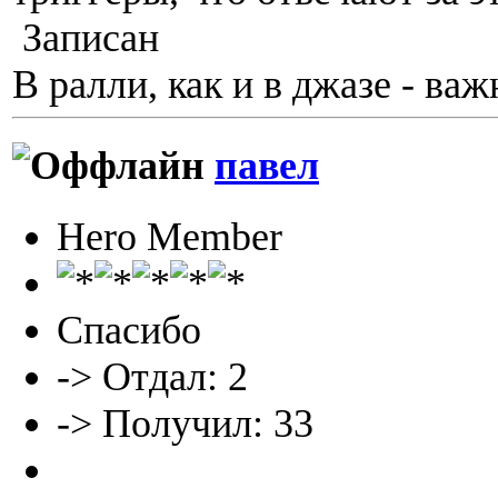
Записан
В ралли, как и в джазе - ва
павел
Hero Member
Спасибо
-> Отдал: 2
-> Получил: 33