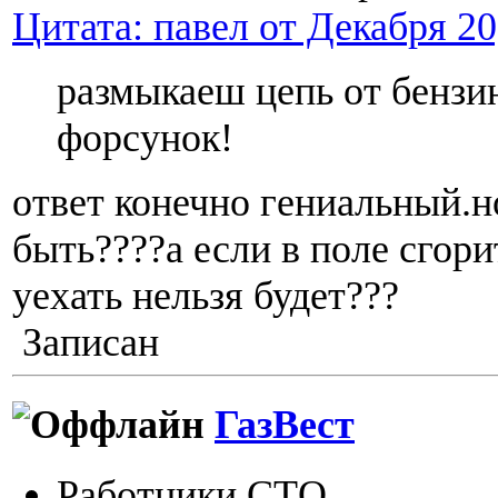
Цитата: павел от Декабря 20
размыкаеш цепь от бензи
форсунок!
ответ конечно гениальный.н
быть????а если в поле сгори
уехать нельзя будет???
Записан
ГазВест
Работники СТО