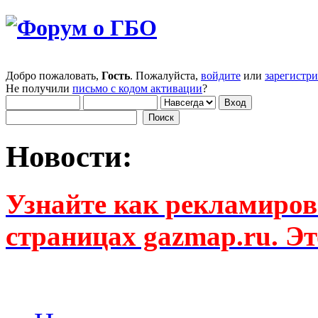
Добро пожаловать,
Гость
. Пожалуйста,
войдите
или
зарегистр
Не получили
письмо с кодом активации
?
Новости:
Узнайте как рекламиров
страницах gazmap.ru. Эт