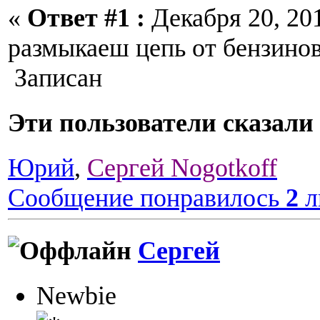
«
Ответ #1 :
Декабря 20, 201
размыкаеш цепь от бензино
Записан
Эти пользователи сказа
Юрий
,
Сергей Nogotkoff
Сообщение понравилось
2
л
Сергей
Newbie