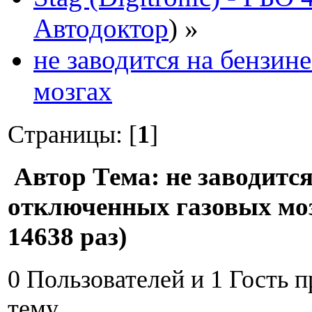
Автодоктор
) »
не заводится на бензин
мозгах
Страницы: [
1
]
Автор
Тема: не заводится
отключенных газовых мо
14638 раз)
0 Пользователей и 1 Гость 
тему.