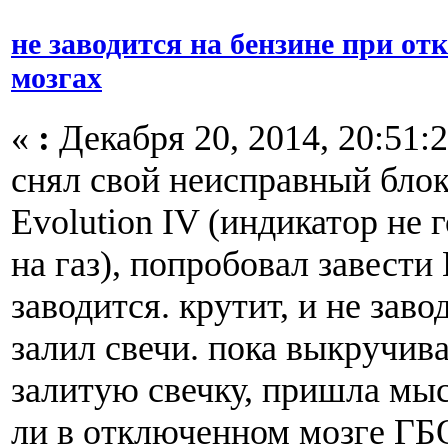
не заводится на бензине при о
мозгах
«
:
Декабря 20, 2014, 20:51:2
снял свой неисправный блок
Evolution IV (индикатор не 
на газ), попробовал завести 
заводится. крутит, и не заво
залил свечи. пока выкручив
залитую свечку, пришла мыс
ли в отключенном мозге ГБО