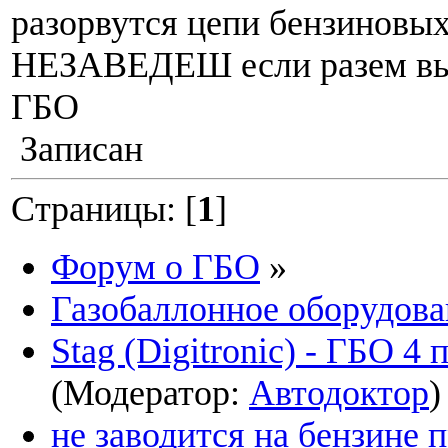
разорвутся цепи бензиновы
НЕЗАВЕДЕШ если разем вы
ГБО
Записан
Страницы: [
1
]
Форум о ГБО
»
Газобаллонное оборудова
Stag (Digitronic) - ГБО 4
(Модератор:
Автодоктор
)
не заводится на бензине