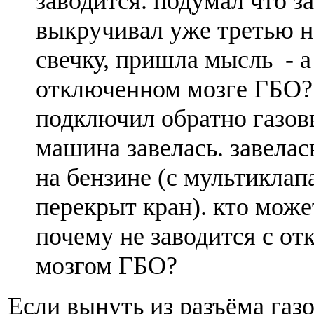
заводится. подумал что за
выкручивал уже третью н
свечку, пришла мысль - а
отключенном мозге ГБО? 
подключил обратно газов
машина завелась. завелас
на бензине (с мультиклап
перекрыт кран). кто може
почему не заводится с о
мозгом ГБО?
Если вынуть из разъёма газ