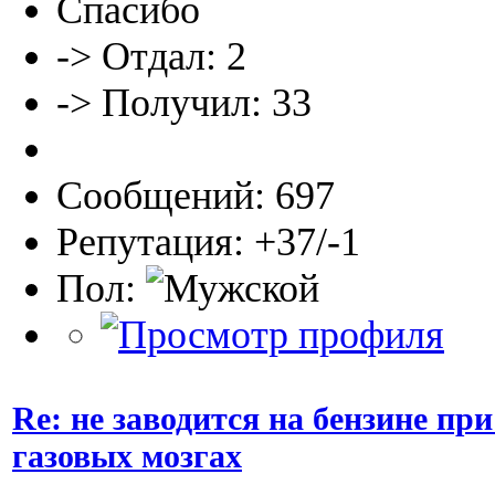
Спасибо
-> Отдал: 2
-> Получил: 33
Сообщений: 697
Репутация: +37/-1
Пол:
Re: не заводится на бензине п
газовых мозгах