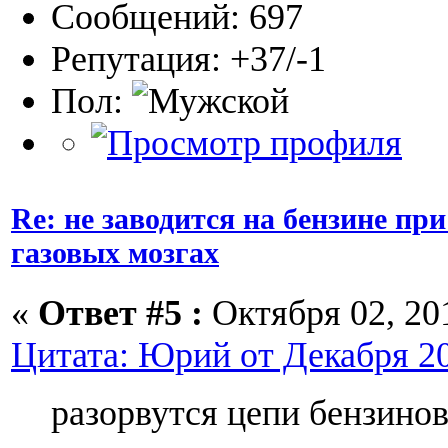
Сообщений: 697
Репутация: +37/-1
Пол:
Re: не заводится на бензине п
газовых мозгах
«
Ответ #5 :
Октября 02, 201
Цитата: Юрий от Декабря 20,
разорвутся цепи бензино