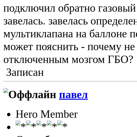
подключил обратно газовый
завелась. завелась определе
мультиклапана на баллоне п
может пояснить - почему не 
отключенным мозгом ГБО?
Записан
павел
Hero Member