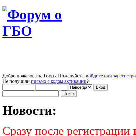
Добро пожаловать,
Гость
. Пожалуйста,
войдите
или
зарегистр
Не получили
письмо с кодом активации
?
Новости:
Сразу после регистрации