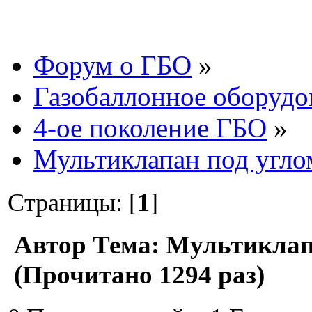
Форум о ГБО
»
Газобаллонное оборудо
4-ое поколение ГБО
»
Мультиклапан под угло
Страницы: [
1
]
Автор
Тема: Мультиклапа
(Прочитано 1294 раз)