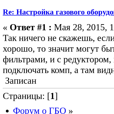
Re: Настройка газового оборудо
«
Ответ #1 :
Мая 28, 2015, 1
Так ничего не скажешь, есл
хорошо, то значит могут бы
фильтрами, и с редуктором,
подключать комп, а там видн
Записан
Страницы: [
1
]
Форум о ГБО
»