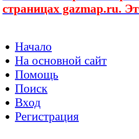
страницах gazmap.ru. Эт
Начало
На основной сайт
Помощь
Поиск
Вход
Регистрация