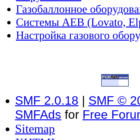
Газобаллонное оборудова
Системы AEB (Lovato, Elp
Настройка газового обор
SMF 2.0.18
|
SMF © 2
SMFAds
for
Free For
Sitemap