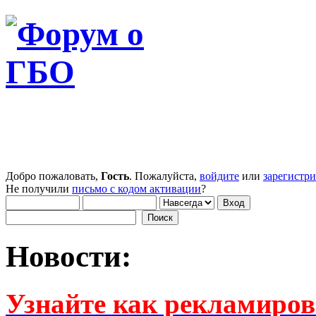
Добро пожаловать,
Гость
. Пожалуйста,
войдите
или
зарегистр
Не получили
письмо с кодом активации
?
Новости:
Узнайте как рекламиров