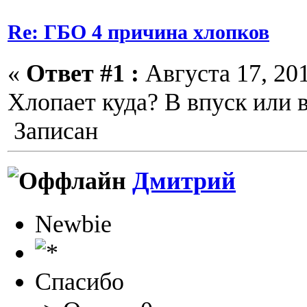
Re: ГБО 4 причина хлопков
«
Ответ #1 :
Августа 17, 201
Хлопает куда? В впуск или 
Записан
Дмитрий
Newbie
Спасибо