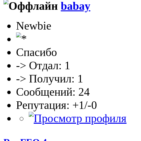
babay
Newbie
Спасибо
-> Отдал: 1
-> Получил: 1
Сообщений: 24
Репутация: +1/-0