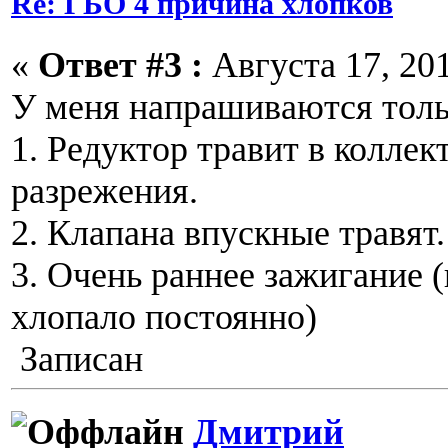
Re: ГБО 4 причина хлопков
«
Ответ #3 :
Августа 17, 201
У меня напрашиваются тольк
1. Редуктор травит в коллек
разрежения.
2. Клапана впускные травят.
3. Очень раннее зажигание (
хлопало постоянно)
Записан
Дмитрий