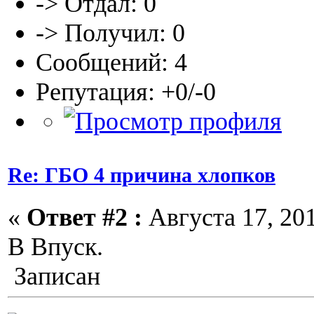
-> Отдал: 0
-> Получил: 0
Сообщений: 4
Репутация: +0/-0
Re: ГБО 4 причина хлопков
«
Ответ #2 :
Августа 17, 201
В Впуск.
Записан