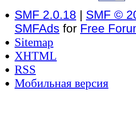
SMF 2.0.18
|
SMF © 2
SMFAds
for
Free For
Sitemap
XHTML
RSS
Мобильная версия