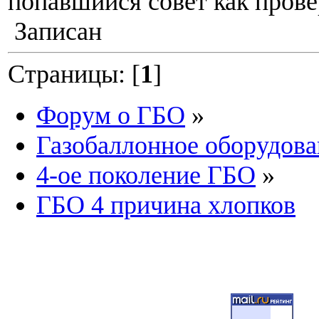
попавшийся совет как прове
Записан
Страницы: [
1
]
Форум о ГБО
»
Газобаллонное оборудова
4-ое поколение ГБО
»
ГБО 4 причина хлопков