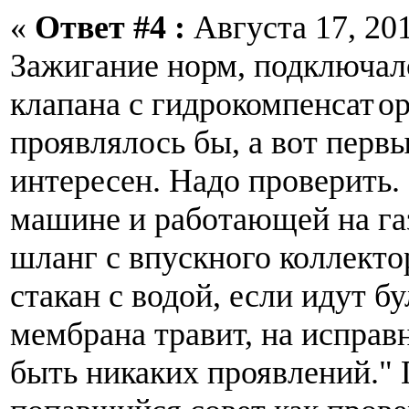
«
Ответ #4 :
Августа 17, 201
Зажигание норм, подключал
клапана с гидрокомпенсат
ор
проявлялось бы, а вот перв
интересен. Надо проверить.
машине и работающей на газ
шланг с впускного коллекто
стакан с водой, если идут б
мембрана травит, на исправ
быть никаких проявлений."