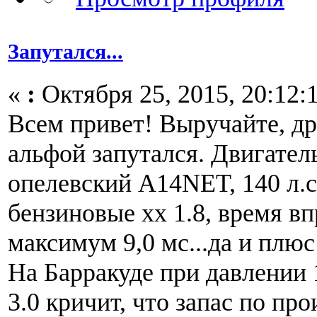
Запутался...
«
:
Октября 25, 2015, 20:12:
Всем привет! Выручайте, дру
альфой запутался. Двигател
опелевский A14NET, 140 л.с
бензиновые хх 1.8, время в
максимум 9,0 мс...да и плюс
На Барракуде при давлении 
3.0 кричит, что запас по пр