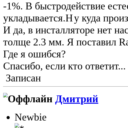
-1%. В быстродействие есте
укладывается.Н
у куда прои
И да, в инсталляторе нет на
толще 2.3 мм. Я поставил Rai
Где я ошибся?
Спасибо, если кто ответит...
Записан
Дмитрий
Newbie