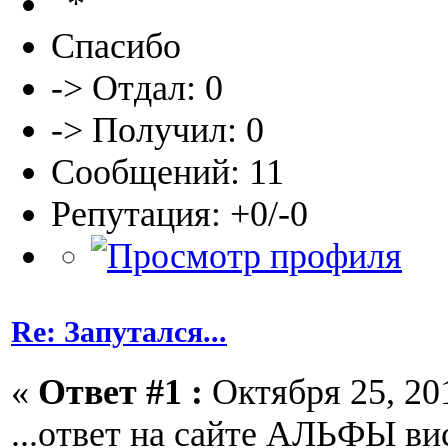
Спасибо
-> Отдал: 0
-> Получил: 0
Сообщений: 11
Репутация: +0/-0
Re: Запутался...
«
Ответ #1 :
Октября 25, 201
...ответ на сайте АЛЬФЫ вис