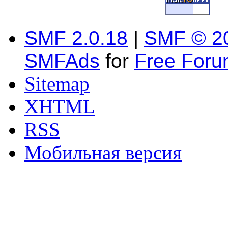
SMF 2.0.18
|
SMF © 2
SMFAds
for
Free For
Sitemap
XHTML
RSS
Мобильная версия