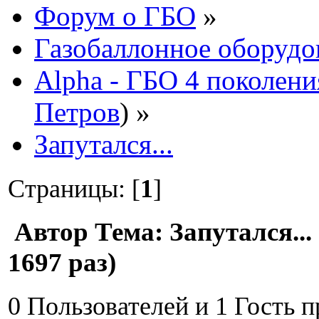
Форум о ГБО
»
Газобаллонное оборудо
Alpha - ГБО 4 поколени
Петров
) »
Запутался...
Страницы: [
1
]
Автор
Тема: Запутался..
1697 раз)
0 Пользователей и 1 Гость 