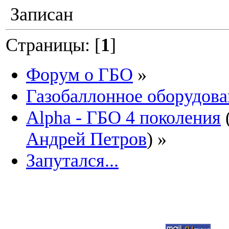
Записан
Страницы: [
1
]
Форум о ГБО
»
Газобаллонное оборудова
Alpha - ГБО 4 поколения
Андрей Петров
) »
Запутался...