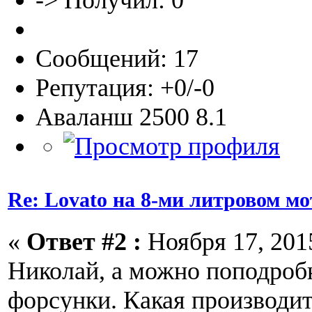
-> Получил: 0
Сообщений: 17
Репутация: +0/-0
Аваланш 2500 8.1
Re: Lovato на 8-ми литровом мо
«
Ответ #2 :
Ноября 17, 2015
Николай, а можно поподробн
форсунки. Какая производи