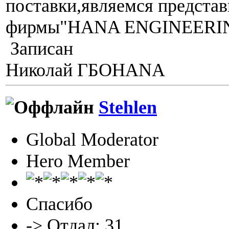
поставки,являемся предста
фирмы"HANA ENGINEERIN
Записан
Николай ГБОHANA
Stehlen
Global Moderator
Hero Member
Спасибо
-> Отдал: 31