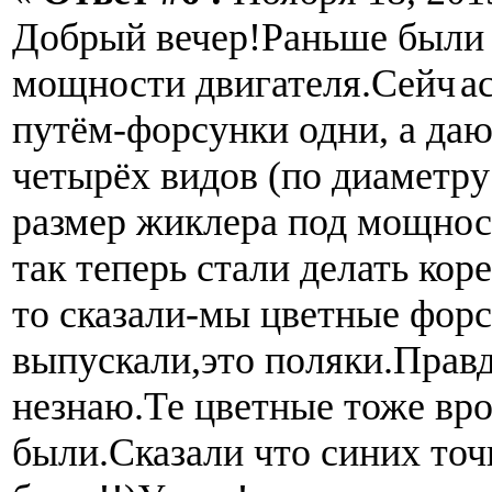
Добрый вечер!Раньше были 
мощности двигателя.Сейч
а
путём-форсунки одни, а да
четырёх видов (по диаметру
размер жиклера под мощнос
так теперь стали делать кор
то сказали-мы цветные форс
выпускали,это поляки.Правд
незнаю.Те цветные тоже вр
были.Сказали что синих точ