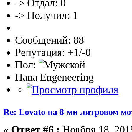
-> Отдал: 0
-> Получил: 1
Сообщений: 88
Репутация: +1/-0
Пол:
Hana Engeneering
Re: Lovato на 8-ми литровом мо
«
Ответ #6 :
Ноября 18, 2015