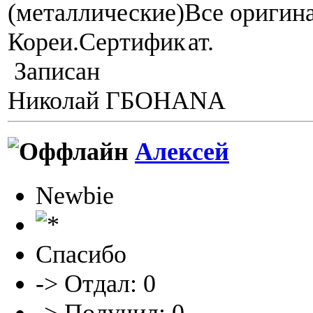
(металлические)Все оригина
Кореи.Сертифик
ат.
Записан
Николай ГБОHANA
Алексей
Newbie
Спасибо
-> Отдал: 0