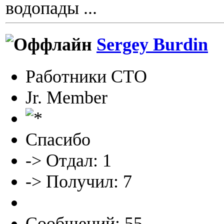
водопады ...
Sergey Burdin
Работники СТО
Jr. Member
Спасибо
-> Отдал: 1
-> Получил: 7
Сообщений: 55