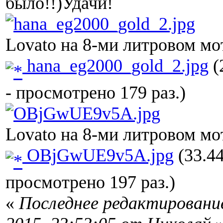
было!!)Удачи!
Lovato на 8-ми литровом мо
hana_eg2000_gold_2.jpg
(
- просмотрено 179 раз.)
Lovato на 8-ми литровом мо
OBjGwUE9v5A.jpg
(33.44
просмотрено 197 раз.)
«
Последнее редактирование