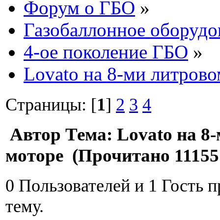
Форум о ГБО
»
Газобаллонное оборудо
4-ое поколение ГБО
»
Lovato на 8-ми литрово
Страницы: [
1
]
2
3
4
Автор
Тема: Lovato на 8
моторе (Прочитано 11155
0 Пользователей и 1 Гость 
тему.