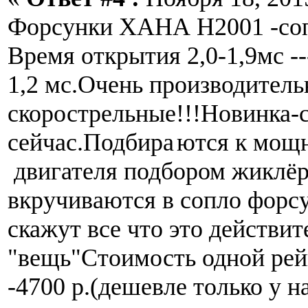
Форсунки ХАНА Н2001 -соп
Время открытия 2,0-1,9мс -
1,2 мс.Очень производитель
скорострельные!!!Новинка-
сейчас.Подбира
ются к
двигателя подбором жиклёр
вкручиваются в сопло фор
скажут все что это действит
"вещь"Стоимость одной рей
-4700 р.(дешевле только у 