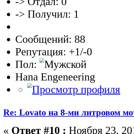
-> Отдал: 0
-> Получил: 1
Сообщений: 88
Репутация: +1/-0
Пол:
Hana Engeneering
Re: Lovato на 8-ми литровом мо
«
Ответ #10 :
Ноября 23, 201