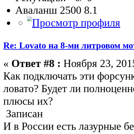
Аваланш 2500 8.1
Re: Lovato на 8-ми литровом мо
«
Ответ #8 :
Ноября 23, 2015
Как подключать эти форсунк
ловато? Будет ли полноценн
плюсы их?
Записан
И в России есть лазурные б