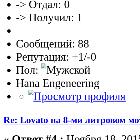
-> Отдал: 0
-> Получил: 1
Сообщений: 88
Репутация: +1/-0
Пол:
Hana Engeneering
Re: Lovato на 8-ми литровом мо
«
Ответ #4 :
Ноября 18, 2015