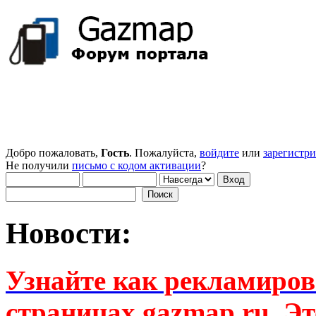
Добро пожаловать,
Гость
. Пожалуйста,
войдите
или
зарегистр
Не получили
письмо с кодом активации
?
Новости:
Узнайте как рекламиров
страницах gazmap.ru. Эт