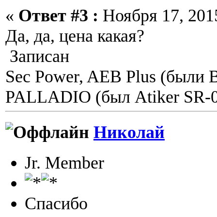
«
Ответ #3 :
Ноября 17, 2015
Да, да, цена какая?
Записан
Sec Power, AEB Plus (были 
PALLADIO (был Atiker SR-06
Николай
Jr. Member
Спасибо