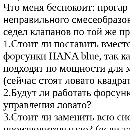
Что меня беспокоит: прогар 
неправильного смесеобразо
седел клапанов по той же п
1.Стоит ли поставить вмест
форсунки HANA blue, так ка
подходят по мощности для 
(сейчас стоят ловато квадр
2.Будут ли работать форсу
управления ловато?
3.Стоит ли заменить всю си
производительн
ую? (если т