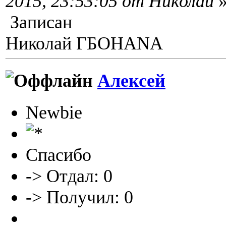
2015, 23:53:05 от Николай
Записан
Николай ГБОHANA
Алексей
Newbie
Спасибо
-> Отдал: 0
-> Получил: 0