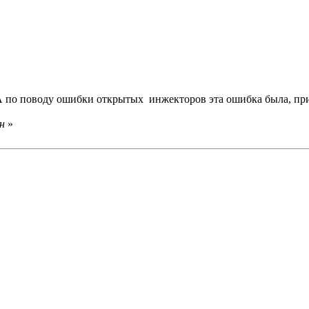
А по поводу ошибки открытых инжекторов эта ошибка была, пр
н
»