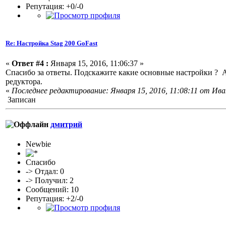
Репутация: +0/-0
Re: Настройка Stag 200 GoFast
«
Ответ #4 :
Января 15, 2016, 11:06:37 »
Спасибо за ответы. Подскажите какие основные настройки ? 
редуктора.
«
Последнее редактирование: Января 15, 2016, 11:08:11 от Ива
Записан
дмитрий
Newbie
Спасибо
-> Отдал: 0
-> Получил: 2
Сообщений: 10
Репутация: +2/-0