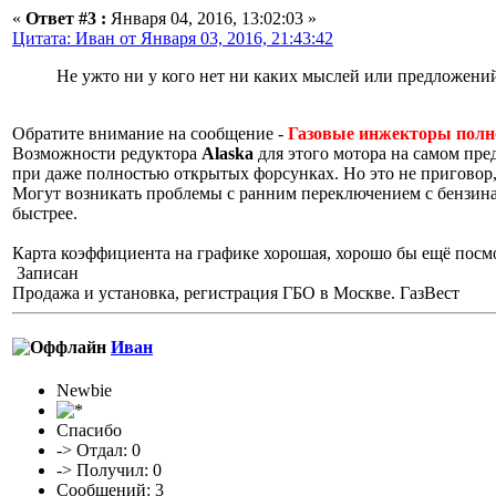
«
Ответ #3 :
Января 04, 2016, 13:02:03 »
Цитата: Иван от Января 03, 2016, 21:43:42
Не ужто ни у кого нет ни каких мыслей или предложени
Обратите внимание на сообщение -
Газовые инжекторы полн
Возможности редуктора
Alaska
для этого мотора на самом пред
при даже полностью открытых форсунках. Но это не приговор,
Могут возникать проблемы с ранним переключением с бензина на
быстрее.
Карта коэффициента на графике хорошая, хорошо бы ещё
посм
Записан
Продажа и установка, регистрация ГБО в Москве. ГазВест
Иван
Newbie
Спасибо
-> Отдал: 0
-> Получил: 0
Сообщений: 3