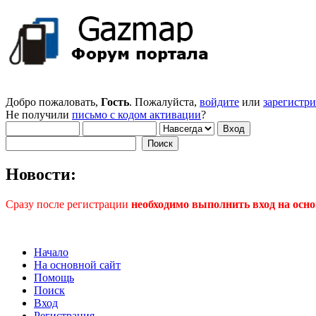
Добро пожаловать,
Гость
. Пожалуйста,
войдите
или
зарегистр
Не получили
письмо с кодом активации
?
Новости:
Сразу после регистрации
необходимо выполнить вход на осно
Начало
На основной сайт
Помощь
Поиск
Вход
Регистрация