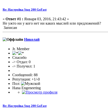
Re: Настройка Stag 200 GoFast
«
Ответ #1 :
Января 03, 2016, 21:43:42 »
Не ужто ни у кого нет ни каких мыслей или предложений?
Записан
Николай
Jr. Member
Спасибо
-> Отдал: 0
-> Получил: 1
Сообщений: 88
Репутация: +1/-0
Пол:
Hana Engeneering
Re: Настройка Stag 200 GoFast