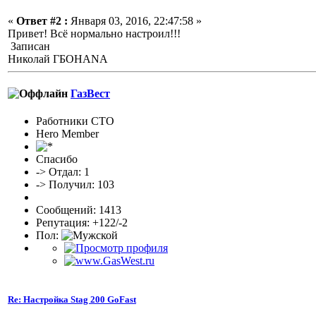
«
Ответ #2 :
Января 03, 2016, 22:47:58 »
Привет! Всё нормально настроил!!!
Записан
Николай ГБОHANA
ГазВест
Работники СТО
Hero Member
Спасибо
-> Отдал: 1
-> Получил: 103
Сообщений: 1413
Репутация: +122/-2
Пол:
Re: Настройка Stag 200 GoFast