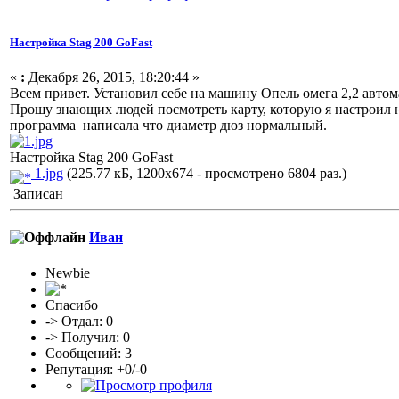
Настройка Stag 200 GoFast
«
:
Декабря 26, 2015, 18:20:44 »
Всем привет. Установил себе на машину Опель омега 2,2 автомат
Прошу знающих людей посмотреть карту, которую я настроил н
программа написала что диаметр дюз нормальный.
Настройка Stag 200 GoFast
1.jpg
(225.77 кБ, 1200x674 - просмотрено 6804 раз.)
Записан
Иван
Newbie
Спасибо
-> Отдал: 0
-> Получил: 0
Сообщений: 3
Репутация: +0/-0