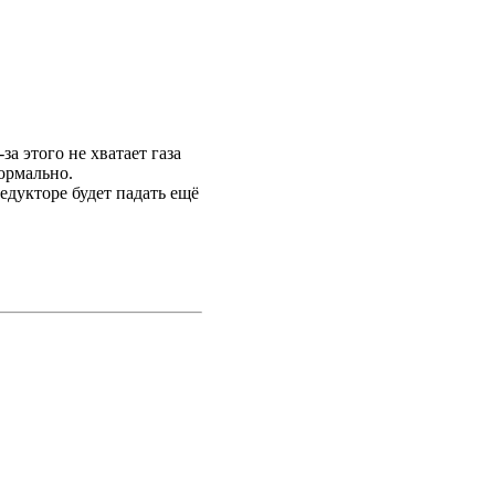
а этого не хватает газа
ормально.
редукторе будет падать ещё