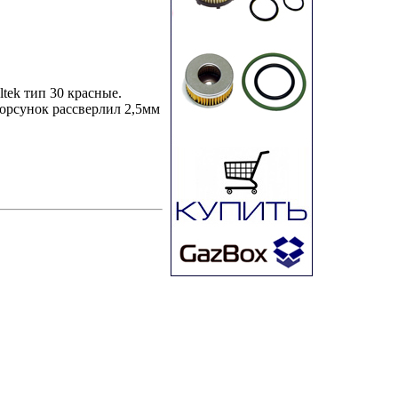
ltek тип 30 красные.
орсунок рассверлил 2,5мм