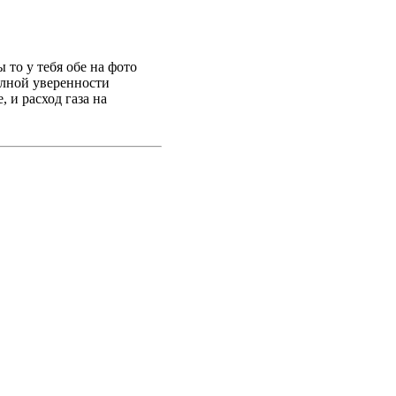
ы то у тебя обе на фото
полной уверенности
, и расход газа на