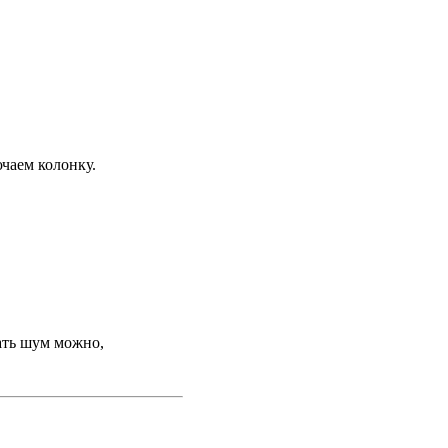
ючаем колонку.
ать шум можно,