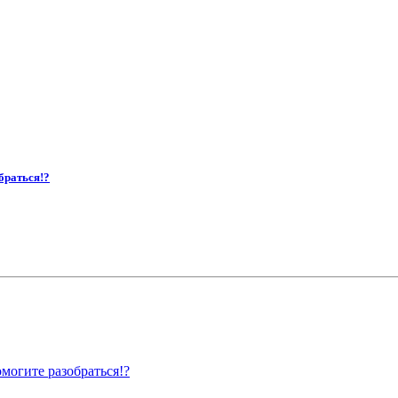
браться!?
могите разобраться!?