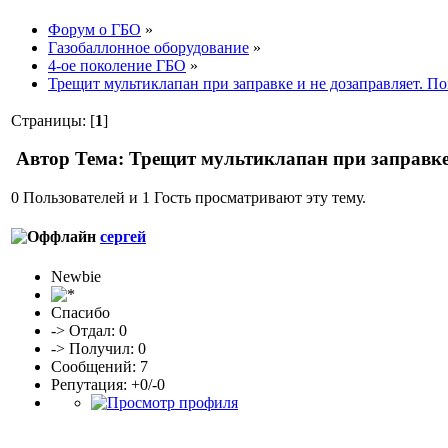
Форум о ГБО
»
Газобаллонное оборудование
»
4-ое поколение ГБО
»
Трещит мультиклапан при заправке и не дозаправляет. По
Страницы: [
1
]
Автор
Тема: Трещит мультиклапан при заправке 
0 Пользователей и 1 Гость просматривают эту тему.
сергей
Newbie
Спасибо
-> Отдал: 0
-> Получил: 0
Сообщений: 7
Репутация: +0/-0