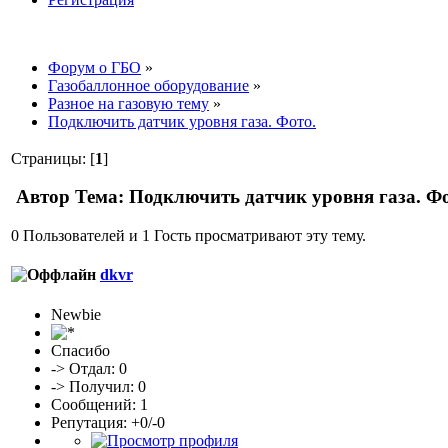
Форум о ГБО
»
Газобаллонное оборудование
»
Разное на газовую тему
»
Подключить датчик уровня газа. Фото.
Страницы: [
1
]
Автор
Тема: Подключить датчик уровня газа. Фо
0 Пользователей и 1 Гость просматривают эту тему.
dkvr
Newbie
Спасибо
-> Отдал: 0
-> Получил: 0
Сообщений: 1
Репутация: +0/-0