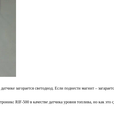
датчике загорается светодиод. Если поднести магнит – загарае
оникс RIF-500 в качестве датчика уровня топлива, но как это с