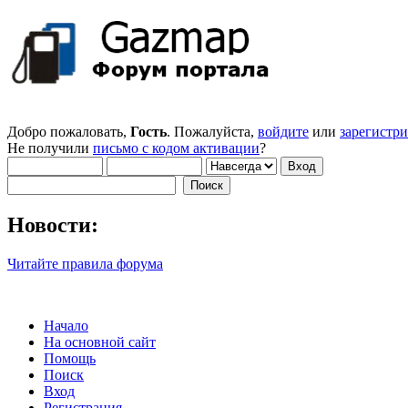
Добро пожаловать,
Гость
. Пожалуйста,
войдите
или
зарегистр
Не получили
письмо с кодом активации
?
Новости:
Читайте правила форума
Начало
На основной сайт
Помощь
Поиск
Вход
Регистрация