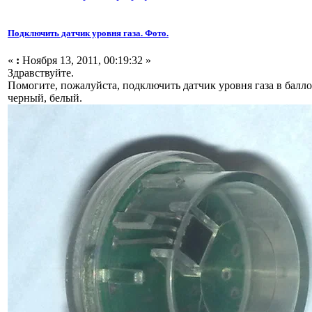
Подключить датчик уровня газа. Фото.
«
:
Ноября 13, 2011, 00:19:32 »
Здравствуйте.
Помогите, пожалуйста, подключить датчик уровня газа в балло
черный, белый.