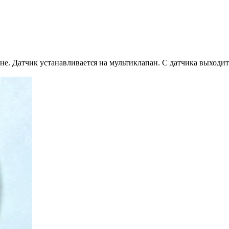
не. Датчик устанавливаетс
я на мультиклапан. С датчика выходит