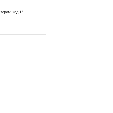
лером. код 1"