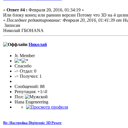
«
Ответ #4 :
Февраля 20, 2016, 01:34:19 »
Или блоку конец или раннии версии Потому что 3D на 4 цилин
«
Последнее редактирование: Февраля 20, 2016, 01:41:39 от Н
Записан
Николай ГБОHANA
Николай
Jr. Member
Спасибо
-> Отдал: 0
-> Получил: 1
Сообщений: 88
Репутация: +1/-0
Пол:
Hana Engeneering
Re: Настройка Digitronic 3D Power