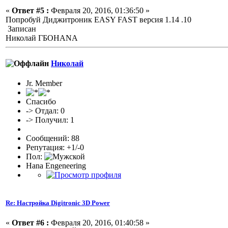
«
Ответ #5 :
Февраля 20, 2016, 01:36:50 »
Попробуй Диджитроник EASY FAST версия 1.14 .10
Записан
Николай ГБОHANA
Николай
Jr. Member
Спасибо
-> Отдал: 0
-> Получил: 1
Сообщений: 88
Репутация: +1/-0
Пол:
Hana Engeneering
Re: Настройка Digitronic 3D Power
«
Ответ #6 :
Февраля 20, 2016, 01:40:58 »