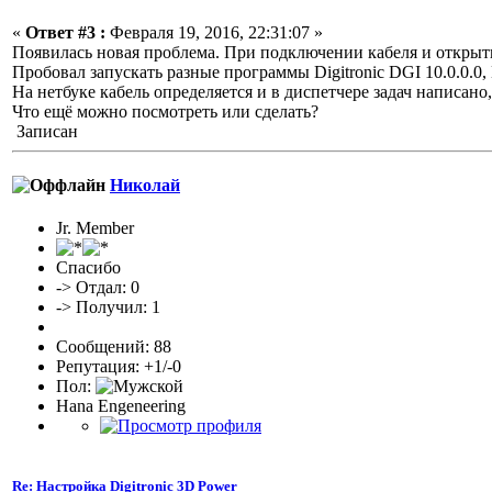
«
Ответ #3 :
Февраля 19, 2016, 22:31:07 »
Появилась новая проблема. При подключении кабеля и открытия
Пробовал запускать разные программы Digitronic DGI 10.0.0.0, 
На нетбуке кабель определяется и в диспетчере задач написано
Что ещё можно посмотреть или сделать?
Записан
Николай
Jr. Member
Спасибо
-> Отдал: 0
-> Получил: 1
Сообщений: 88
Репутация: +1/-0
Пол:
Hana Engeneering
Re: Настройка Digitronic 3D Power