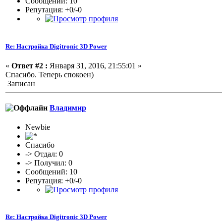
Сообщений: 10
Репутация: +0/-0
Re: Настройка Digitronic 3D Power
«
Ответ #2 :
Января 31, 2016, 21:55:01 »
Спасибо. Теперь спокоен)
Записан
Владимир
Newbie
Спасибо
-> Отдал: 0
-> Получил: 0
Сообщений: 10
Репутация: +0/-0
Re: Настройка Digitronic 3D Power