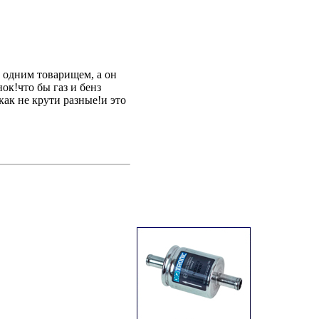
с одним товарищем, а он
ок!что бы газ и бенз
как не крути разные!и это