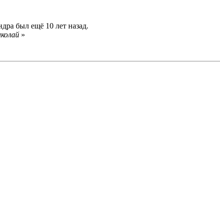
дра был ещё 10 лет назад.
иколай
»