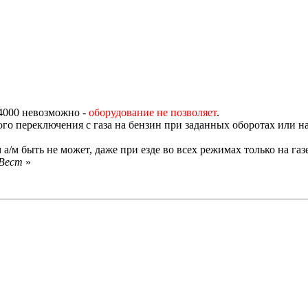
4000 невозможно -
оборудование не позволяет
.
ого переключения с газа на бензин
при заданных оборотах или на
а/м быть не может, даже при езде во всех режимах только на газе
зВест
»