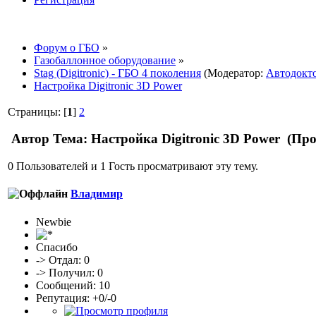
Форум о ГБО
»
Газобаллонное оборудование
»
Stag (Digitronic) - ГБО 4 поколения
(Модератор:
Автодокт
Настройка Digitronic 3D Power
Страницы: [
1
]
2
Автор
Тема: Настройка Digitronic 3D Power (Про
0 Пользователей и 1 Гость просматривают эту тему.
Владимир
Newbie
Спасибо
-> Отдал: 0
-> Получил: 0
Сообщений: 10
Репутация: +0/-0