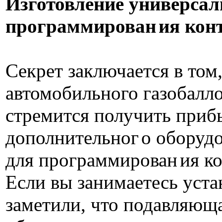
Изготовление универсал
программирован
ия кон
Секрет заключается в том
автомобильного газобалл
стремится получить приб
дополнительног
о оборудо
для программирован
ия к
Если вы занимаетесь уста
заметили, что подавляюща