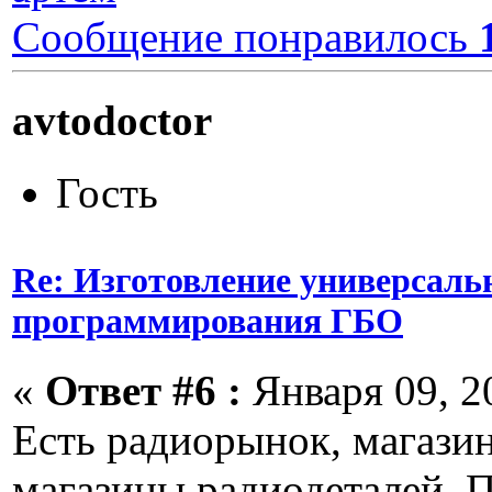
Сообщение понравилось
avtodoctor
Гость
Re: Изготовление универсаль
программирования ГБО
«
Ответ #6 :
Января 09, 20
Есть радиорынок, магазин
магазины радиодеталей. 