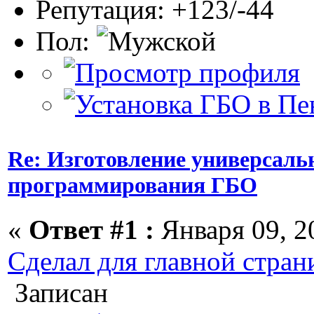
Репутация: +123/-44
Пол:
Re: Изготовление универсаль
программирования ГБО
«
Ответ #1 :
Января 09, 20
Сделал для главной стра
Записан