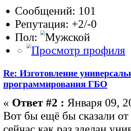
Сообщений: 101
Репутация: +2/-0
Пол:
Re: Изготовление универсаль
программирования ГБО
«
Ответ #2 :
Января 09, 20
Вот бы ещё бы сказали от
сейчас как раз зделан уни