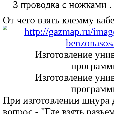
3 проводка с ножками .
От чего взять клемму кабе
Изготовление унив
программ
Изготовление унив
программ
При изготовлении шнура 
вопрос - "Где взять разъе