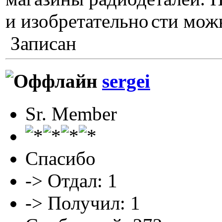
и изобретательно
сти мож
Записан
sergei
Sr. Member
Спасибо
-> Отдал: 1
-> Получил: 1