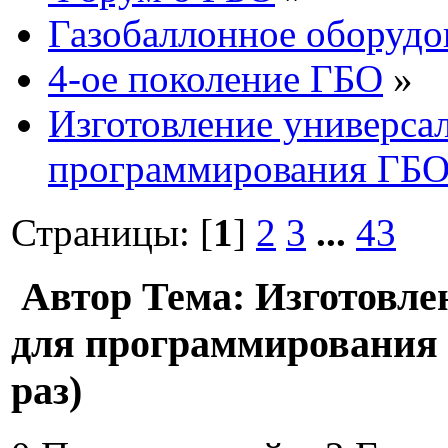
Газобаллонное оборудо
4-ое поколение ГБО
»
Изготовление универсал
программирования ГБ
Страницы: [
1
]
2
3
...
43
Автор
Тема: Изготовле
для программирования
раз)