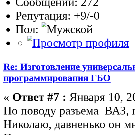
Сообщений: 272
Репутация: +9/-0
Пол:
Re: Изготовление универсаль
программирования ГБО
«
Ответ #7 :
Января 10, 20
По поводу разъема ВАЗ, 
Николаю, давненько он мн