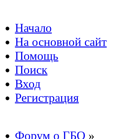
Начало
На основной сайт
Помощь
Поиск
Вход
Регистрация
Форум о ГБО
»