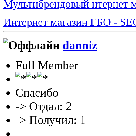
Мультибрендовый нтернет м
Интернет магазин ГБО - S
danniz
Full Member
Спасибо
-> Отдал: 2
-> Получил: 1