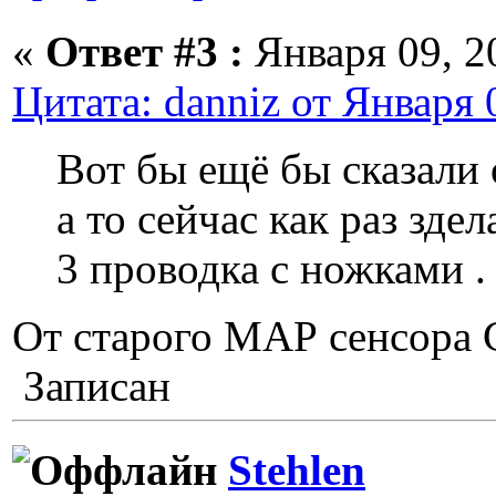
«
Ответ #3 :
Января 09, 20
Цитата: danniz от Января 
Вот бы ещё бы сказали 
а то сейчас как раз зд
3 проводка с ножками .
От старого МАР сенсора
Записан
Stehlen