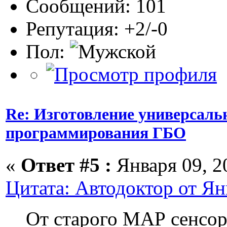
Сообщений: 101
Репутация: +2/-0
Пол:
Re: Изготовление универсаль
программирования ГБО
«
Ответ #5 :
Января 09, 20
Цитата: Автодоктор от Янв
От старого МАР сенсо