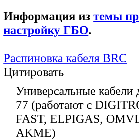
Информация из
темы пр
настройку ГБО
.
Распиновка кабеля BRC
Цитировать
Универсальные кабели
77 (работают с DIGI
FAST, ELPIGAS, OMVL
AKME)