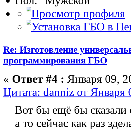
Пол:
Re: Изготовление универсаль
программирования ГБО
«
Ответ #4 :
Января 09, 20
Цитата: danniz от Января 
Вот бы ещё бы сказали 
а то сейчас как раз зд