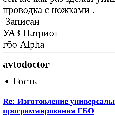
проводка с ножками .
Записан
УАЗ Патриот
гбо Alpha
avtodoctor
Гость
Re: Изготовление универсаль
программирования ГБО