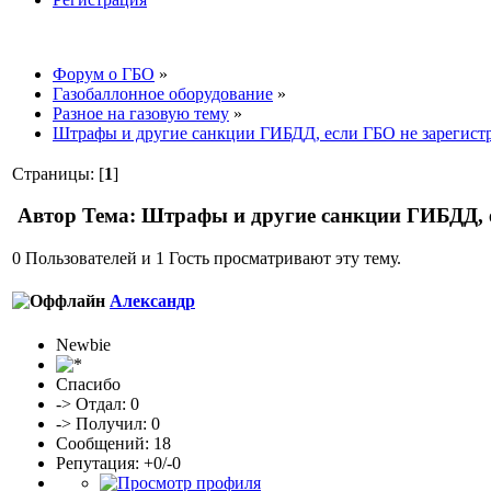
Форум о ГБО
»
Газобаллонное оборудование
»
Разное на газовую тему
»
Штрафы и другие санкции ГИБДД, если ГБО не зарегист
Страницы: [
1
]
Автор
Тема: Штрафы и другие санкции ГИБДД, е
0 Пользователей и 1 Гость просматривают эту тему.
Александр
Newbie
Спасибо
-> Отдал: 0
-> Получил: 0
Сообщений: 18
Репутация: +0/-0