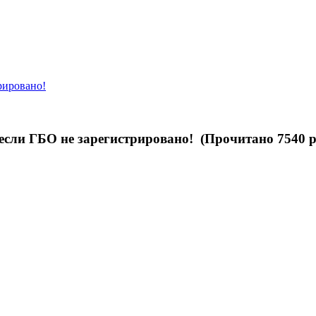
рировано!
сли ГБО не зарегистрировано! (Прочитано 7540 р