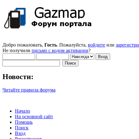
Добро пожаловать,
Гость
. Пожалуйста,
войдите
или
зарегистр
Не получили
письмо с кодом активации
?
Новости:
Читайте правила форума
Начало
На основной сайт
Помощь
Поиск
Вход
Регистрация