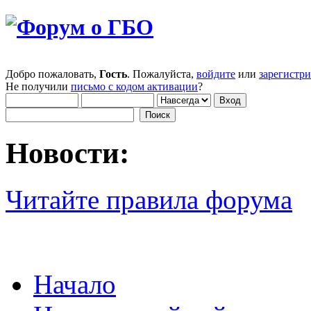
Добро пожаловать,
Гость
. Пожалуйста,
войдите
или
зарегистр
Не получили
письмо с кодом активации
?
Новости:
Читайте правила форума
Начало