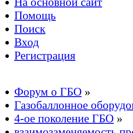
На основной сайт
Помощь
Поиск
Вход
Регистрация
Форум о ГБО
»
Газобаллонное оборудо
4-ое поколение ГБО
»
взаимозаменяемость про