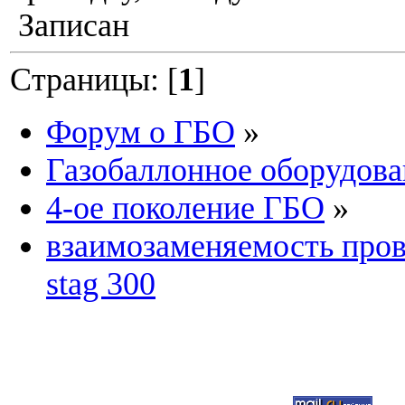
Записан
Страницы: [
1
]
Форум о ГБО
»
Газобаллонное оборудова
4-ое поколение ГБО
»
взаимозаменяемость прово
stag 300