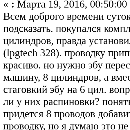
«
:
Марта 19, 2016, 00:50:00
Всем доброго времени сут
подсказать. покупался компл
цилиндров, правда установи
(lpgtech 328). проводку при
красиво. но нужно эбу пере
машину, 8 цилиндров, а вмес
стаговкий эбу на 6 цил. воп
ли у них распиновки? понят
придется 8 проводов добави
проводку, но я думаю это не