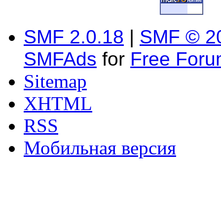
SMF 2.0.18
|
SMF © 2
SMFAds
for
Free For
Sitemap
XHTML
RSS
Мобильная версия