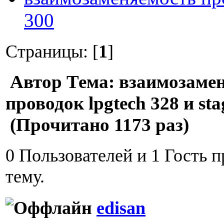
300
Страницы: [
1
]
Автор
Тема: взаимозаме
проводок lpgtech 328 и sta
(Прочитано 1173 раз)
0 Пользователей и 1 Гость 
тему.
edisan