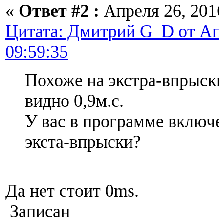
«
Ответ #2 :
Апреля 26, 2016
Цитата: Дмитрий G_D от Апр
09:59:35
Похоже на экстра-впрыск
видно 0,9м.с.
У вас в программе включ
экста-впрыски?
Да нет стоит 0ms.
Записан