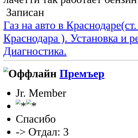
Записан
Газ на авто в Краснодаре(ст
Краснодара ). Установка и р
Диагностика.
Премъер
Jr. Member
Спасибо
-> Отдал: 3