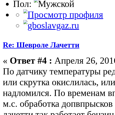
Пол:
Re: Шевроле Лачетти
«
Ответ #4 :
Апреля 26, 2016
По датчику температуры ре
или скрутка окислилась, или
надломился. По временам вп
м.с. обработка допвпрысков 
лачетти так работает бензин