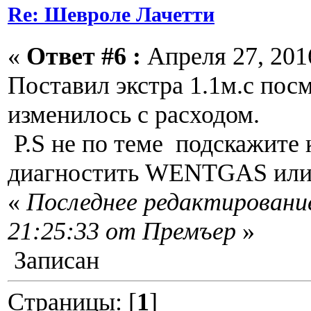
Re: Шевроле Лачетти
«
Ответ #6 :
Апреля 27, 2016
Поставил экстра 1.1м.с пос
изменилось с расходом.
P.S не по теме подскажите
диагностить WENTGAS или 
«
Последнее редактирование
21:25:33 от Премъер
»
Записан
Страницы: [
1
]