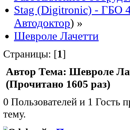
Stag (Digitronic) - ГБО
Автодоктор
) »
Шевроле Лачетти
Страницы: [
1
]
Автор
Тема: Шевроле Ла
(Прочитано 1605 раз)
0 Пользователей и 1 Гость 
тему.