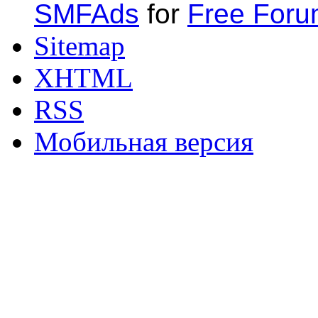
SMFAds
for
Free For
Sitemap
XHTML
RSS
Мобильная версия