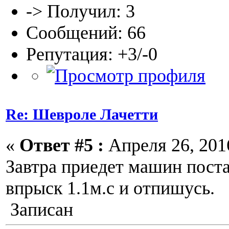
-> Получил: 3
Сообщений: 66
Репутация: +3/-0
Re: Шевроле Лачетти
«
Ответ #5 :
Апреля 26, 2016
Завтра приедет машин поста
впрыск 1.1м.с и отпишусь.
Записан