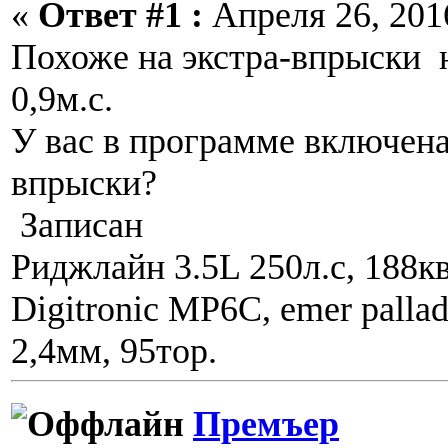
«
Ответ #1 :
Апреля 26, 2016
Похоже на экстра-впрыски 
0,9м.с.
У вас в программе включена
впрыски?
Записан
Риджлайн 3.5L 250л.с, 188кв
Digitronic MP6C, emer pall
2,4мм, 95тор.
Премъер