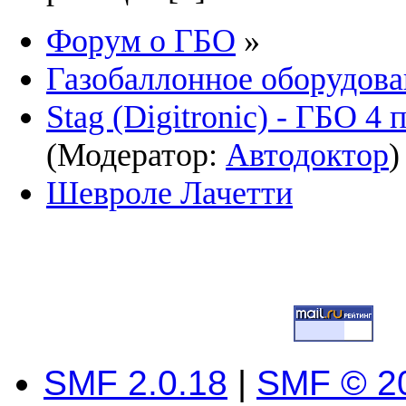
Форум о ГБО
»
Газобаллонное оборудова
Stag (Digitronic) - ГБО 4
(Модератор:
Автодоктор
)
Шевроле Лачетти
SMF 2.0.18
|
SMF © 2