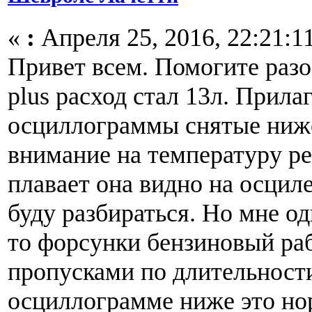
«
:
Апреля 25, 2016, 22:21:1
Привет всем. Помогите разо
plus расход стал 13л. Прила
осциллограммы снятые ниже
внимание на температуру ре
плавает она видно на осциле
буду разбираться. Но мне од
то форсунки бензиновый ра
пропусками по длительност
осциллограмме ниже это но