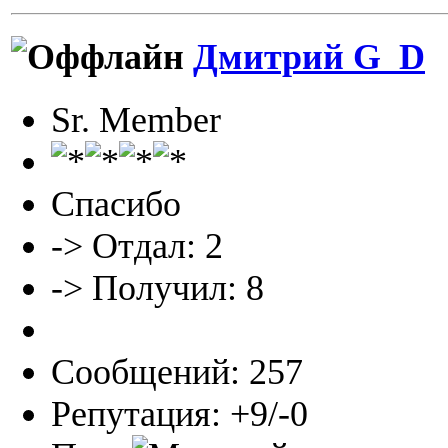
Дмитрий G_D
Sr. Member
Спасибо
-> Отдал: 2
-> Получил: 8
Сообщений: 257
Репутация: +9/-0