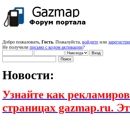
Добро пожаловать,
Гость
. Пожалуйста,
войдите
или
зарегистр
Не получили
письмо с кодом активации
?
Новости:
Узнайте как рекламиров
страницах gazmap.ru. Эт