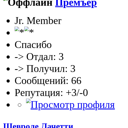
Премъер
Jr. Member
Спасибо
-> Отдал: 3
-> Получил: 3
Сообщений: 66
Репутация: +3/-0
Шевроле Лачетти