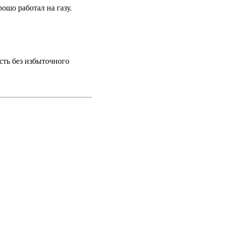
ошо работал на газу.
сть без избыточного