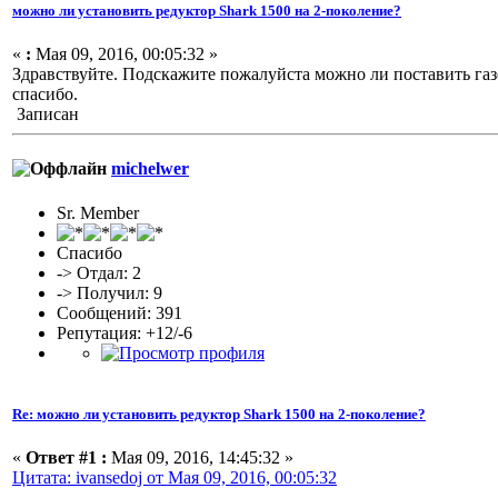
можно ли установить редуктор Shark 1500 на 2-поколение?
«
:
Мая 09, 2016, 00:05:32 »
Здравствуйте. Подскажите пожалуйста можно ли поставить газо
спасибо.
Записан
michelwer
Sr. Member
Спасибо
-> Отдал: 2
-> Получил: 9
Сообщений: 391
Репутация: +12/-6
Re: можно ли установить редуктор Shark 1500 на 2-поколение?
«
Ответ #1 :
Мая 09, 2016, 14:45:32 »
Цитата: ivansedoj от Мая 09, 2016, 00:05:32