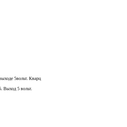
 выходе 5вольт. Кварц
. Выход 5 вольт.