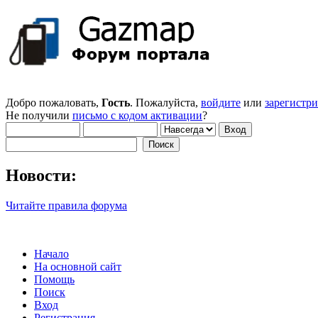
Добро пожаловать,
Гость
. Пожалуйста,
войдите
или
зарегистр
Не получили
письмо с кодом активации
?
Новости:
Читайте правила форума
Начало
На основной сайт
Помощь
Поиск
Вход
Регистрация