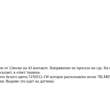
ле от 12вольт на 43 контакте. Напряжение не просело ни где. На
осылает, в ответ тишина.
е, что белого цвета 51ND12-1W которое расположено возле 78LM05
ия. Видимо это идет на датчики.