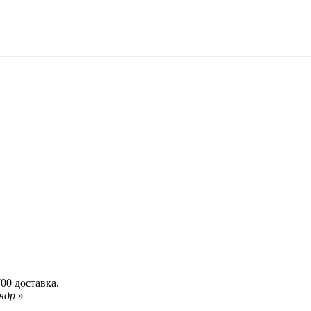
00 доставка.
андр
»