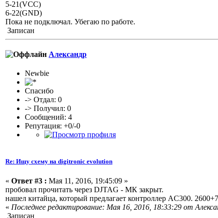
5-21(VCC)
6-22(GND)
Пока не подключал. Убегаю по работе.
Записан
Александр
Newbie
Спасибо
-> Отдал: 0
-> Получил: 0
Сообщений: 4
Репутация: +0/-0
Re: Ищу схему на digitronic evolution
«
Ответ #3 :
Мая 11, 2016, 19:45:09 »
пробовал прочитать через DJTAG - МК закрыт.
нашел китайца, который предлагает контроллер AC300. 2600+7
«
Последнее редактирование: Мая 16, 2016, 18:33:29 от Алекс
Записан