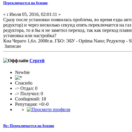
Переключается на бензин
«
:
Июля 05, 2016, 02:01:11 »
Сразу после установки появилась проблема, во время езды авт
редуктор) и через несколько секунд опять переключается на га
редуктора, то я бы и не заметил переход, так как переход пла
установка или настройка?
Киа Черато 1,6л. 2008г.в. ГБО: ЭБУ - Optima Nano; Редуктор - S
Записан
Сергей
Newbie
Спасибо
-> Отдал: 0
-> Получил: 0
Сообщений: 18
Репутация: +0/-0
Re: Переключается на бензин