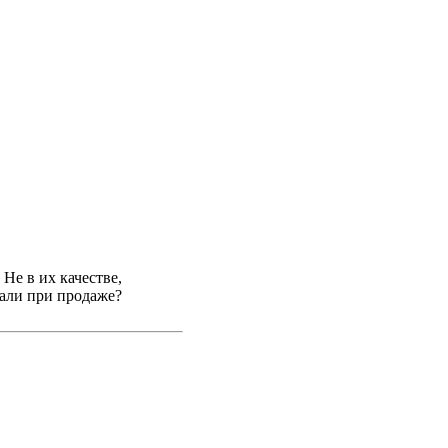
 Не в их качестве,
тали при продаже?