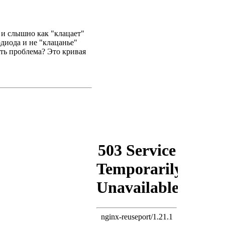
 и слышно как "клацает"
одиода и не "клацанье"
ыть проблема? Это кривая