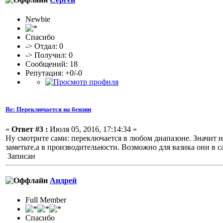
Newbie
Спасибо
-> Отдал: 0
-> Получил: 0
Сообщений: 18
Репутация: +0/-0
Re: Переключается на бензин
«
Ответ #3 :
Июля 05, 2016, 17:14:34 »
Ну смотрите сами: переключается в любом диапазоне. Значит не 
заметьте,а в производительн
ости. Возможно для вазика они в с
Записан
Андрей
Full Member
Спасибо