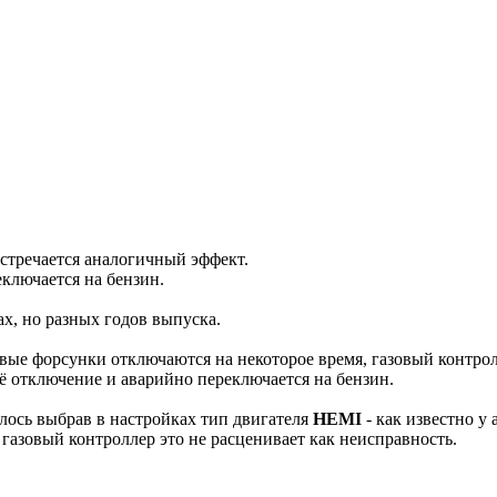
стречается аналогичный эффект.
ключается на бензин.
х, но разных годов выпуска.
вые форсунки отключаются на некоторое время, газовый контрол
ё отключение и аварийно переключается на бензин.
лось выбрав в настройках тип двигателя
HEMI
- как известно у
газовый контроллер это не расценивает как неисправность.