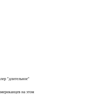
лер "длительное"
 американцев на этом