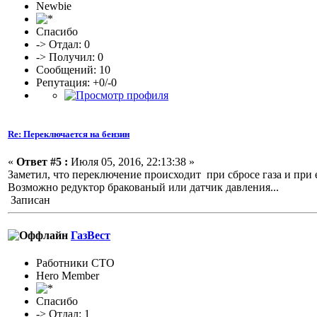
Newbie
Спасибо
-> Отдал: 0
-> Получил: 0
Сообщений: 10
Репутация: +0/-0
Re: Переключается на бензин
«
Ответ #5 :
Июля 05, 2016, 22:13:38 »
Заметил, что переключение происходит при сбросе газа и при е
Возможно редуктор бракованый или датчик давления...
Записан
ГазВест
Работники СТО
Hero Member
Спасибо
-> Отдал: 1