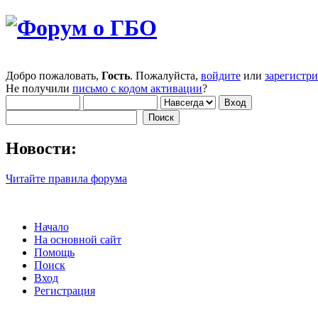
Добро пожаловать,
Гость
. Пожалуйста,
войдите
или
зарегистр
Не получили
письмо с кодом активации
?
Новости:
Читайте правила форума
Начало
На основной сайт
Помощь
Поиск
Вход
Регистрация