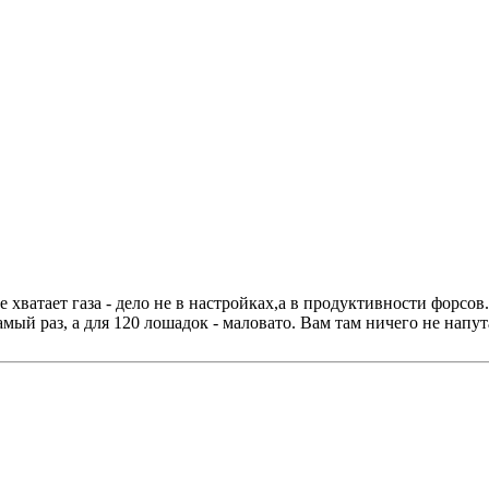
хватает газа - дело не в настройках,а в продуктивности форсов.
амый раз, а для 120 лошадок - маловато. Вам там ничего не напу