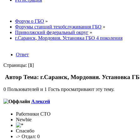
Форум о ГБО
»
Форумы станций техобслуживания ГБО
»
Приволжский федеральный округ
»
г.Саранск, Мордовия. Установка ГБО 4 поколения
Ответ
Страницы: [
1
]
Автор
Тема: г.Саранск, Мордовия. Установка ГБ
0 Пользователей и 1 Гость просматривают эту тему.
Алексей
Работники СТО
Newbie
Спасибо
-> Отдал: 0