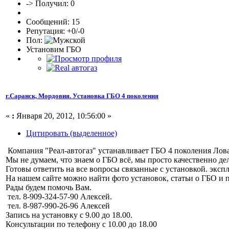
-> Получил: 0
Сообщений: 15
Репутация: +0/-0
Пол:
Установим ГБО
г.Саранск, Мордовия. Установка ГБО 4 поколения
«
:
Января 20, 2012, 10:56:00 »
Цитировать (выделенное)
Компания "Реал-автогаз" устанавливает ГБО 4 поколения Лов
Мы не думаем, что знаем о ГБО всё, мы просто качественно де
Готовы ответить на все вопросы связанные с установкой. экс
На нашем сайте можно найти фото установок, статьи о ГБО и
Рады будем помочь Вам.
тел. 8-909-324-57-90 Алексей.
тел. 8-987-990-26-96 Алексей
Запись на установку с 9.00 до 18.00.
Консультации по телефону с 10.00 до 18.00