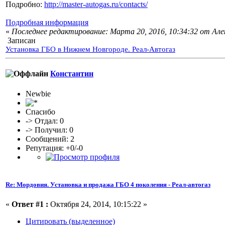
Подробно:
http://master-autogas.ru/contacts/
Подробная информация
«
Последнее редактирование: Марта 20, 2016, 10:34:32 от Але
Записан
Установка ГБО в Нижнем Новгороде. Реал-Автогаз
Константин
Newbie
Спасибо
-> Отдал: 0
-> Получил: 0
Сообщений: 2
Репутация: +0/-0
Re: Мордовия. Установка и продажа ГБО 4 поколения - Реал-автогаз
«
Ответ #1 :
Октября 24, 2014, 10:15:22 »
Цитировать (выделенное)