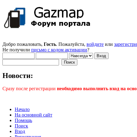
Добро пожаловать,
Гость
. Пожалуйста,
войдите
или
зарегистр
Не получили
письмо с кодом активации
?
Новости:
Сразу после регистрации
необходимо выполнить вход на осно
Начало
На основной сайт
Помощь
Поиск
Вход
Регистрация