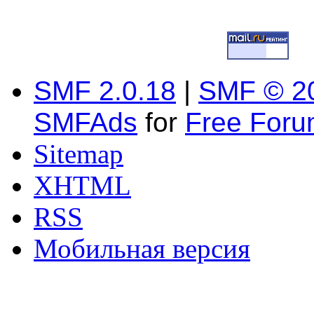
SMF 2.0.18
|
SMF © 2
SMFAds
for
Free For
Sitemap
XHTML
RSS
Мобильная версия