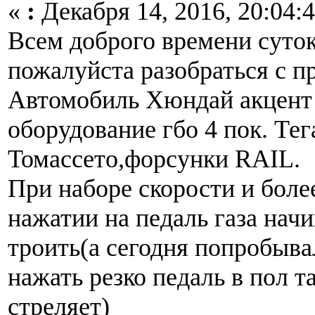
«
:
Декабря 14, 2016, 20:04:4
Всем доброго времени суто
пожалуйста разобраться с п
Автомобиль Хюндай акцент 
оборудование гбо 4 пок. Те
Томассето,форсунки RAIL.
При наборе скорости и боле
нажатии на педаль газа начи
троить(а сегодня попробыва
нажать резко педаль в пол т
стреляет)