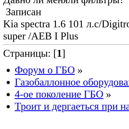
Записан
Kia spectra 1.6 101 л.c/Digit
super /AEB I Plus
Страницы: [
1
]
Форум о ГБО
»
Газобаллонное оборудова
4-ое поколение ГБО
»
Троит и дергаеться при н