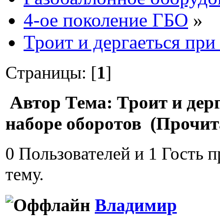
4-ое поколение ГБО
»
Троит и дергаеться при
Страницы: [
1
]
Автор
Тема: Троит и дер
наборе оборотов (Прочита
0 Пользователей и 1 Гость 
тему.
Владимир