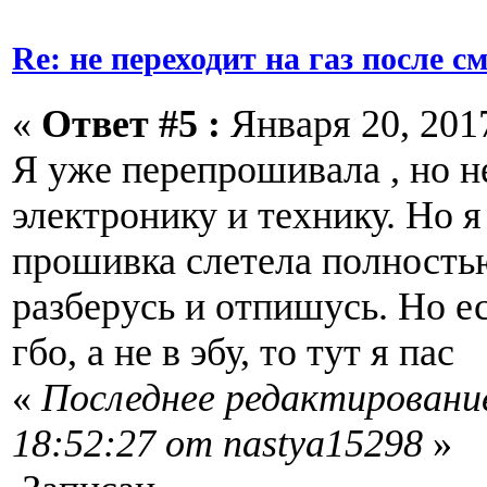
Re: не переходит на газ после 
«
Ответ #5 :
Января 20, 2017
Я уже перепрошивала , но н
электронику и технику. Но 
прошивка слетела полность
разберусь и отпишусь. Но е
гбо, а не в эбу, то тут я пас
«
Последнее редактирование
18:52:27 от nastya15298
»