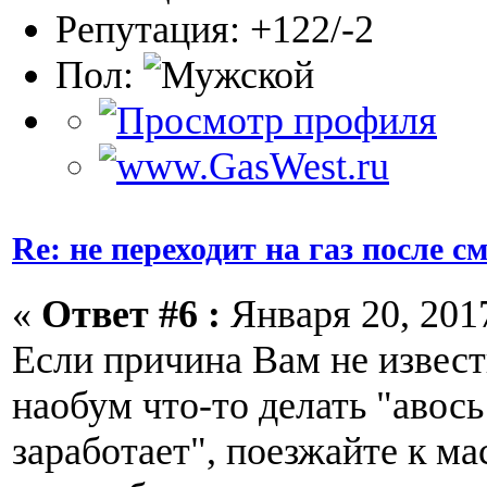
Репутация: +122/-2
Пол:
Re: не переходит на газ после 
«
Ответ #6 :
Января 20, 2017
Если причина Вам не извест
наобум что-то делать "авось
заработает", поезжайте к м