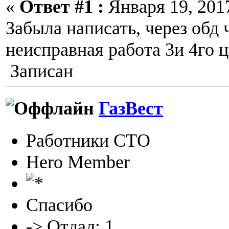
«
Ответ #1 :
Января 19, 2017
Забыла написать, через обд
неисправная работа 3и 4го 
Записан
ГазВест
Работники СТО
Hero Member
Спасибо
-> Отдал: 1