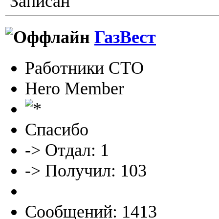
Записан
ГазВест
Работники СТО
Hero Member
Спасибо
-> Отдал: 1
-> Получил: 103
Сообщений: 1413