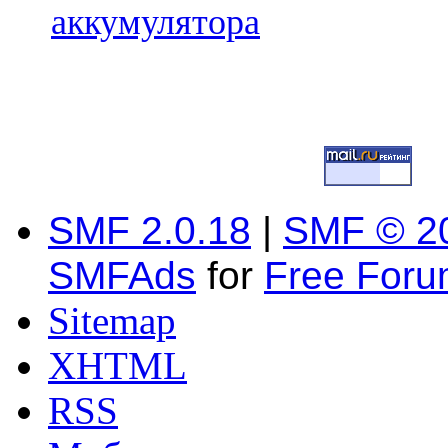
аккумулятора
SMF 2.0.18
|
SMF © 2
SMFAds
for
Free For
Sitemap
XHTML
RSS