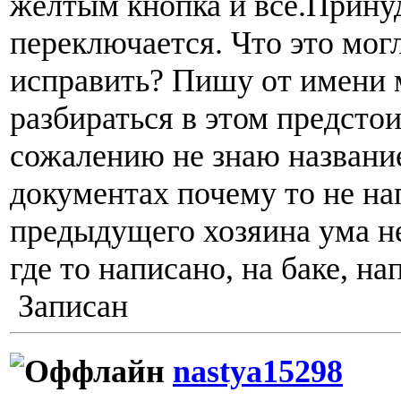
желтым кнопка и все.Прину
переключается. Что это мог
исправить? Пишу от имени 
разбираться в этом предстои
сожалению не знаю название
документах почему то не нап
предыдущего хозяина ума н
где то написано, на баке, н
Записан
nastya15298