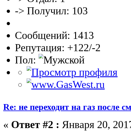
-> Получил: 103
Сообщений: 1413
Репутация: +122/-2
Пол:
Re: не переходит на газ после 
«
Ответ #2 :
Января 20, 2017