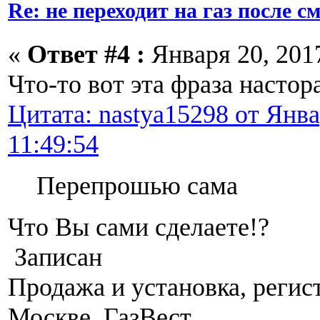
Re: не переходит на газ после 
«
Ответ #4 :
Января 20, 2017
Что-то вот эта фраза насто
Цитата: nastya15298 от Янва
11:49:54
Перепрошью сама
Что Вы сами сделаете!?
Записан
Продажа и установка, регис
Москве. ГазВест