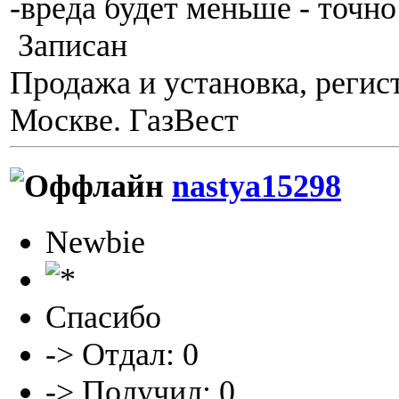
-вреда будет меньше - точно
Записан
Продажа и установка, регис
Москве. ГазВест
nastya15298
Newbie
Спасибо
-> Отдал: 0
-> Получил: 0