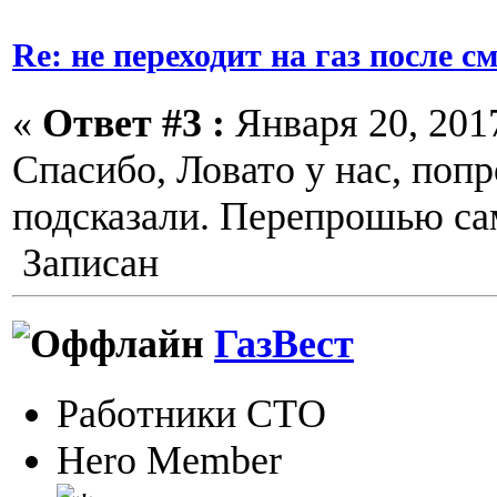
Re: не переходит на газ после 
«
Ответ #3 :
Января 20, 2017
Спасибо, Ловато у нас, поп
подсказали. Перепрошью са
Записан
ГазВест
Работники СТО
Hero Member