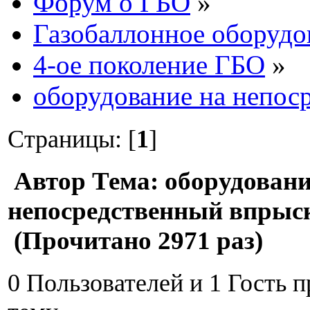
Форум о ГБО
»
Газобаллонное оборудо
4-ое поколение ГБО
»
оборудование на непос
Страницы: [
1
]
Автор
Тема: оборудовани
непосредственный впрыск
(Прочитано 2971 раз)
0 Пользователей и 1 Гость 