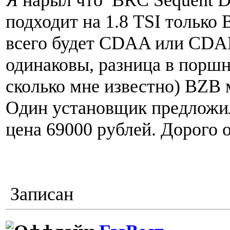
Я нарыл что BRC Sequent Dir
подходит на 1.8 TSI только 
всего будет CDAA или CDA
одинаковы, разница в поршн
сколько мне известно) BZB 
Один установщик предложи
цена 69000 рублей. Дорого о
Записан