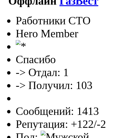
ГазВест
Работники СТО
Hero Member
Спасибо
-> Отдал: 1
-> Получил: 103
Сообщений: 1413
Репутация: +122/-2
Пол: