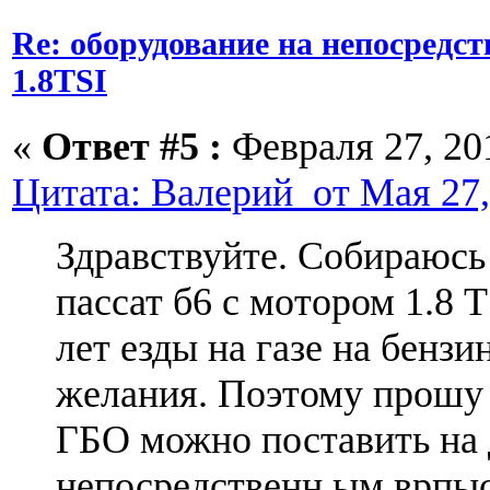
Re: оборудование на непосредс
1.8TSI
«
Ответ #5 :
Февраля 27, 201
Цитата: Валерий от Мая 27,
Здравствуйте. Собираюсь
пассат б6 с мотором 1.8 T
лет езды на газе на бензи
желания. Поэтому прошу 
ГБО можно поставить на 
непосредственн ым врпы