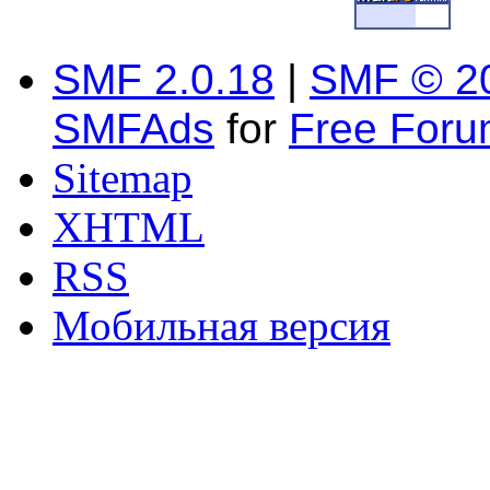
SMF 2.0.18
|
SMF © 2
SMFAds
for
Free For
Sitemap
XHTML
RSS
Мобильная версия