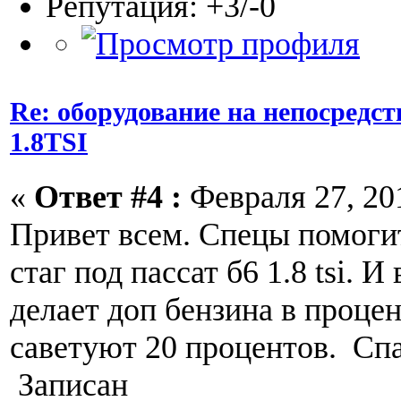
Репутация: +3/-0
Re: оборудование на непосредс
1.8TSI
«
Ответ #4 :
Февраля 27, 201
Привет всем. Спецы помогит
стаг под пассат б6 1.8 tsi. И
делает доп бензина в проце
саветуют 20 процентов. Сп
Записан