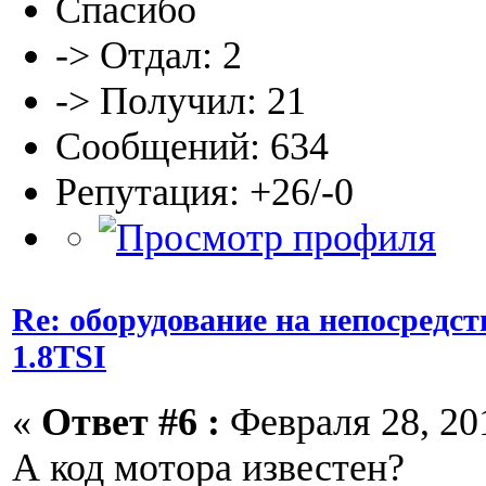
Спасибо
-> Отдал: 2
-> Получил: 21
Сообщений: 634
Репутация: +26/-0
Re: оборудование на непосредс
1.8TSI
«
Ответ #6 :
Февраля 28, 201
А код мотора известен?