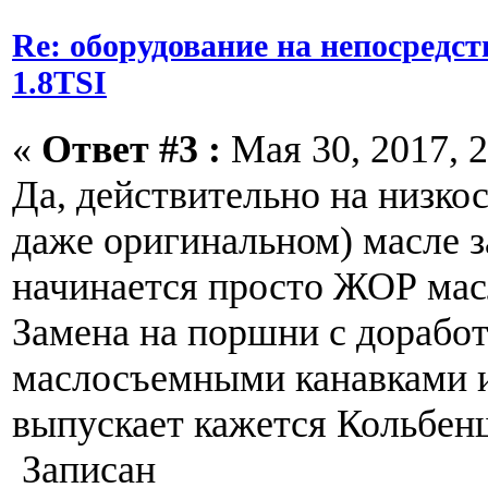
Re: оборудование на непосредс
1.8TSI
«
Ответ #3 :
Мая 30, 2017, 2
Да, действительно на низко
даже оригинальном) масле з
начинается просто ЖОР мас
Замена на поршни с дорабо
маслосъемными канавками и
выпускает кажется Кольбен
Записан