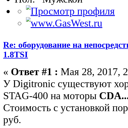
Re: оборудование на непосредс
1.8TSI
«
Ответ #1 :
Мая 28, 2017, 2
У Digitronic существуют х
STAG-400 на моторы
CDA..
Стоимость с установкой пор
руб.