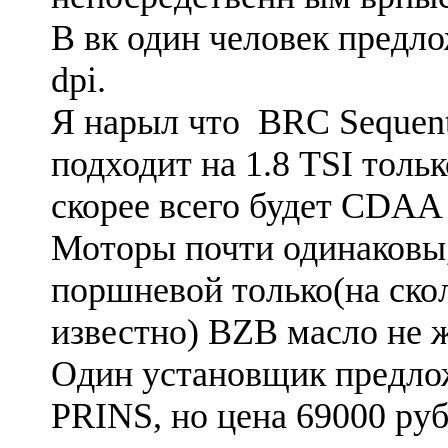
В вк один человек предло
dpi.
Я нарыл что BRC Sequent 
подходит на 1.8 TSI толь
скорее всего будет CDA
Моторы почти одинаковы,
поршневой только(на ско
известно) BZB масло не ж
Один установщик предл
PRINS, но цена 69000 ру