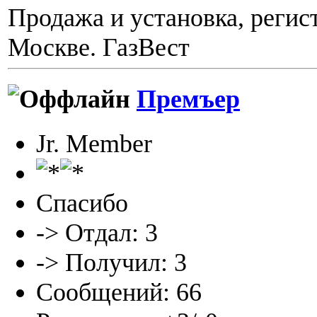
Продажа и установка, регис
Москве. ГазВест
Премъер
Jr. Member
Спасибо
-> Отдал: 3
-> Получил: 3
Сообщений: 66