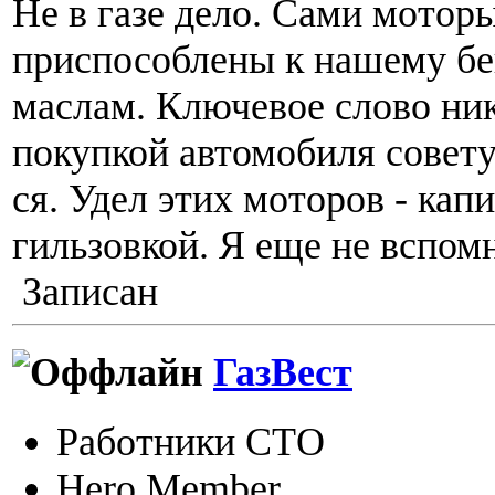
Не в газе дело. Сами мотор
приспособлены к нашему бе
маслам. Ключевое слово ни
покупкой автомобиля совет
ся. Удел этих моторов - капи
гильзовкой. Я еще не вспом
Записан
ГазВест
Работники СТО
Hero Member