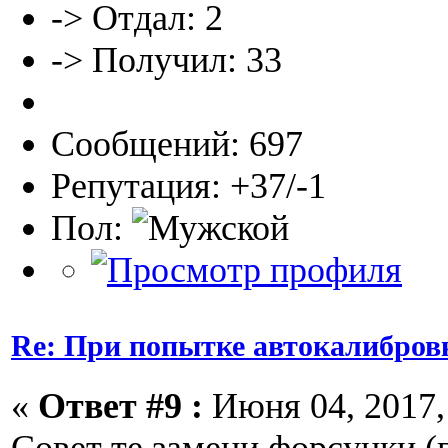
-> Отдал: 2
-> Получил: 33
Сообщений: 697
Репутация: +37/-1
Пол:
Re: При попытке автокалибров
«
Ответ #9 :
Июня 04, 2017, 
Совет те замени форсунки (