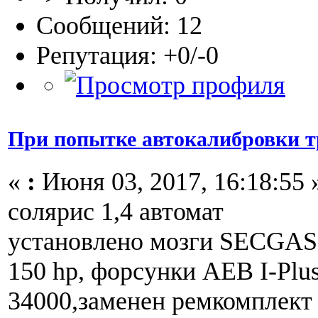
Сообщений: 12
Репутация: +0/-0
При попытке автокалибровки т
«
:
Июня 03, 2017, 16:18:55 
солярис 1,4 автомат
установлено мозги SECGAS 
150 hp, форсунки AEB I-Plu
34000,заменен ремкомплект