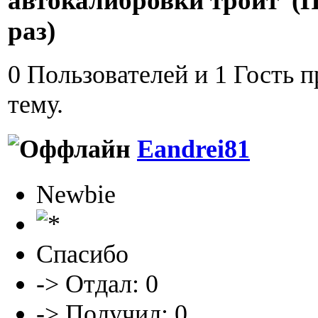
автокалибровки троит (П
раз)
0 Пользователей и 1 Гость 
тему.
Eandrei81
Newbie
Спасибо
-> Отдал: 0
-> Получил: 0