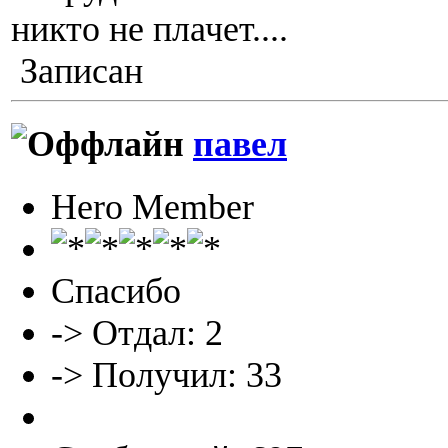
никто не плачет....
Записан
павел
Hero Member
Спасибо
-> Отдал: 2
-> Получил: 33