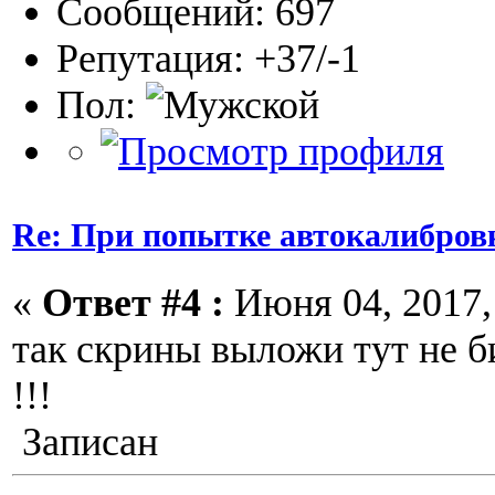
Сообщений: 697
Репутация: +37/-1
Пол:
Re: При попытке автокалибров
«
Ответ #4 :
Июня 04, 2017, 
так скрины выложи тут не б
!!!
Записан