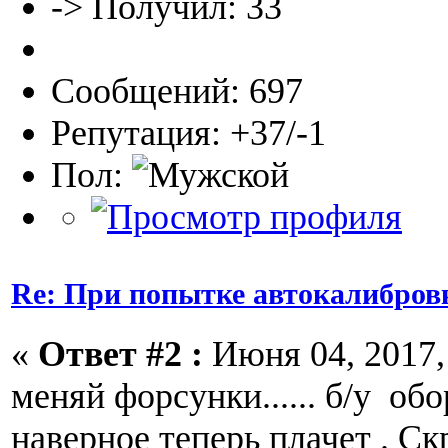
-> Получил: 33
Сообщений: 697
Репутация: +37/-1
Пол:
Re: При попытке автокалибров
«
Ответ #2 :
Июня 04, 2017, 
меняй форсунки...... б/у об
наверное теперь плачет . С