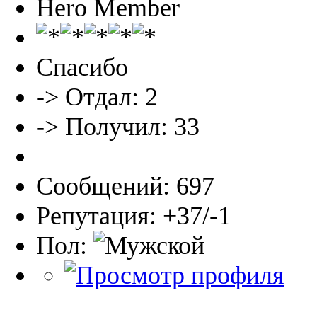
Hero Member
Спасибо
-> Отдал: 2
-> Получил: 33
Сообщений: 697
Репутация: +37/-1
Пол: