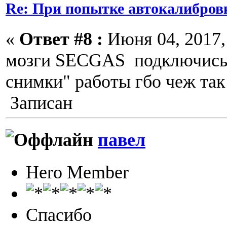
Re: При попытке автокалибров
«
Ответ #8 :
Июня 04, 2017, 
мозги SECGAS подключись 
снимки" работы гбо чеж так 
Записан
павел
Hero Member
Спасибо