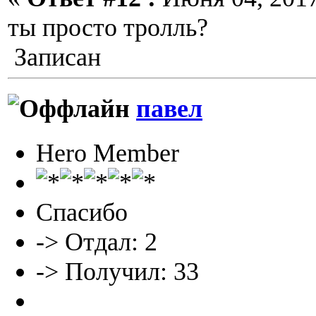
ты просто тролль?
Записан
павел
Hero Member
Спасибо
-> Отдал: 2
-> Получил: 33