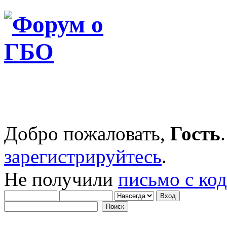
Добро пожаловать,
Гость
зарегистрируйтесь
.
Не получили
письмо с ко