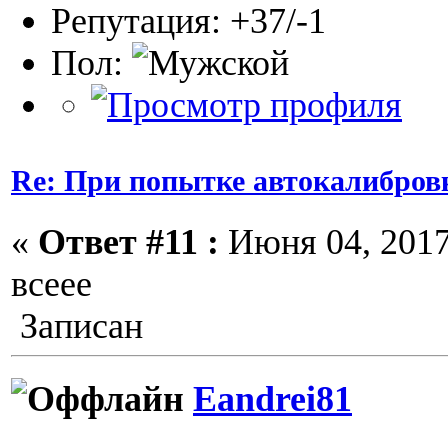
Репутация: +37/-1
Пол:
Re: При попытке автокалибров
«
Ответ #11 :
Июня 04, 2017,
всеее
Записан
Eandrei81