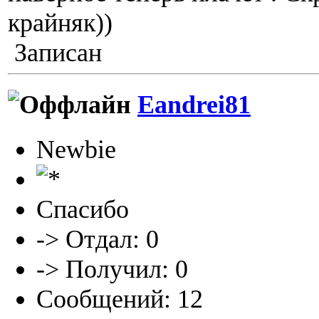
крайняк))
Записан
Eandrei81
Newbie
Спасибо
-> Отдал: 0
-> Получил: 0
Сообщений: 12