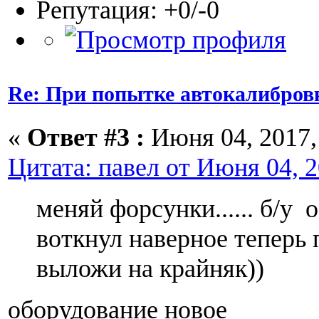
Репутация: +0/-0
Re: При попытке автокалибров
«
Ответ #3 :
Июня 04, 2017, 
Цитата: павел от Июня 04, 2
меняй форсунки...... б/у
воткнул наверное теперь 
выложи на крайняк))
оборудование новое