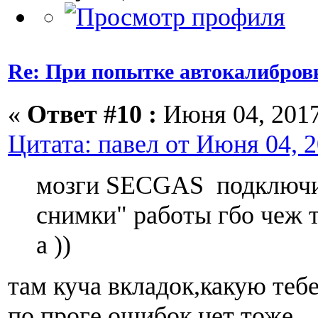
Re: При попытке автокалибров
«
Ответ #10 :
Июня 04, 2017
Цитата: павел от Июня 04, 2
мозги SECGAS подключис
снимки" работы гбо чеж т
а ))
там куча вкладок,какую тебе
по проге ошибок нет тоже