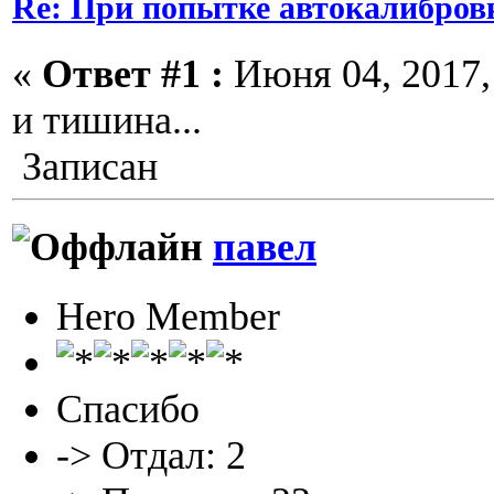
Re: При попытке автокалибров
«
Ответ #1 :
Июня 04, 2017, 
и тишина...
Записан
павел
Hero Member
Спасибо
-> Отдал: 2