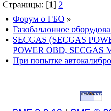
Страницы: [
1
]
2
Форум о ГБО
»
Газобаллонное оборудова
SECGAS (SECGAS POW
POWER OBD, SECGAS M
При попытке автокалибро