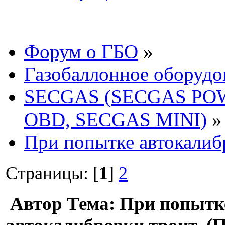
Форум о ГБО
»
Газобаллонное оборудо
SECGAS (SECGAS PO
OBD, SECGAS MINI)
»
При попытке автокалиб
Страницы: [
1
]
2
Автор
Тема: При попытк