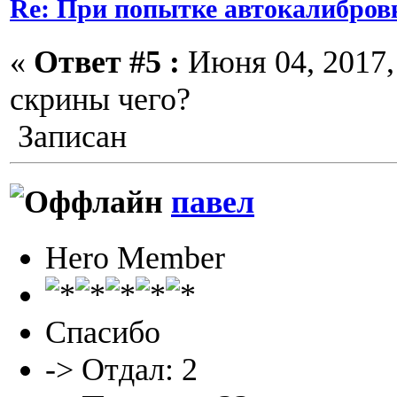
Re: При попытке автокалибров
«
Ответ #5 :
Июня 04, 2017, 
скрины чего?
Записан
павел
Hero Member
Спасибо
-> Отдал: 2