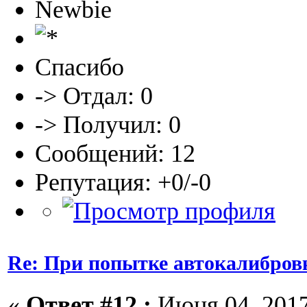
Newbie
Спасибо
-> Отдал: 0
-> Получил: 0
Сообщений: 12
Репутация: +0/-0
Re: При попытке автокалибров
«
Ответ #12 :
Июня 04, 2017