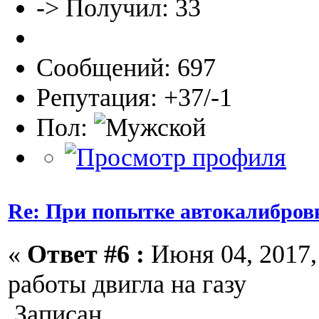
-> Получил: 33
Сообщений: 697
Репутация: +37/-1
Пол:
Re: При попытке автокалибров
«
Ответ #6 :
Июня 04, 2017, 
работы двигла на газу
Записан