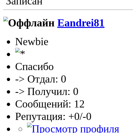
Записан
Eandrei81
Newbie
Спасибо
-> Отдал: 0
-> Получил: 0
Сообщений: 12
Репутация: +0/-0