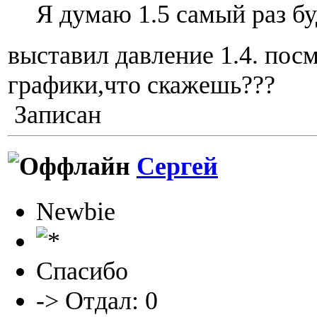
Я думаю 1.5 самый раз бу
выставил давление 1.4. пос
графики,что скажешь???
Записан
Сергей
Newbie
Спасибо
-> Отдал: 0