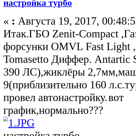
настройка турбо
«
:
Августа 19, 2017, 00:48:5
Итак.ГБО Zenit-Compact ,Г
форсунки OMVL Fast Light 
Tomasetto Диффер. Antartic 
390 ЛС),жиклёры 2,7мм,маш
9(приблизительно 160 л.с.т
провел автонастройку.
вот
график,нормально???
настройка турбо