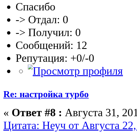
Спасибо
-> Отдал: 0
-> Получил: 0
Сообщений: 12
Репутация: +0/-0
Re: настройка турбо
«
Ответ #8 :
Августа 31, 201
Цитата: Неуч от Августа 22,