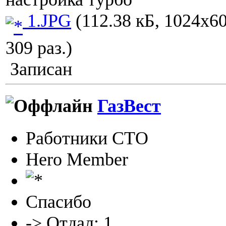
1.JPG
(112.38 кБ, 1024x6
309 раз.)
Записан
ГазВест
Работники СТО
Hero Member
Спасибо
-> Отдал: 1