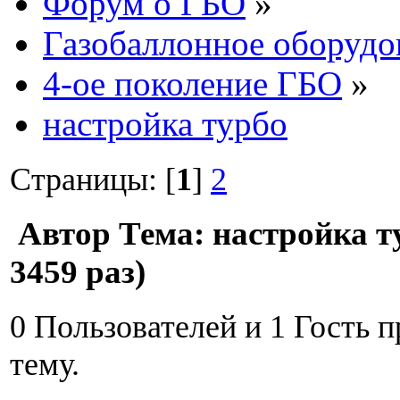
Форум о ГБО
»
Газобаллонное оборудо
4-ое поколение ГБО
»
настройка турбо
Страницы: [
1
]
2
Автор
Тема: настройка 
3459 раз)
0 Пользователей и 1 Гость 
тему.