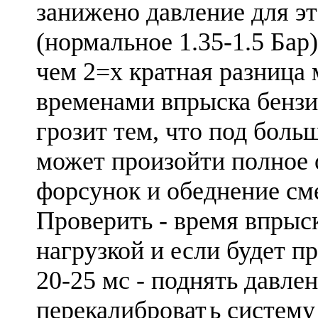
занижено давление для эт
(нормальное 1.35-1.5 Бар)
чем 2=х кратная разница
временами впрыска бензин
грозит тем, что под боль
может произойти полное
форсунок и обеднение см
Проверить - время впрыск
нагрузкой и если будет п
20-25 мс - поднять давлен
перекалиброват
ь систему