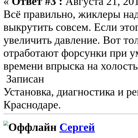
«
Ответ #3 :
Августа 21, 201
Всё правильно, жиклеры на
выкрутить совсем. Если этог
увеличить давление. Вот тол
отработают форсунки при 
времени впрыска на холост
Записан
Установка, диагностика и р
Краснодаре.
Сергей