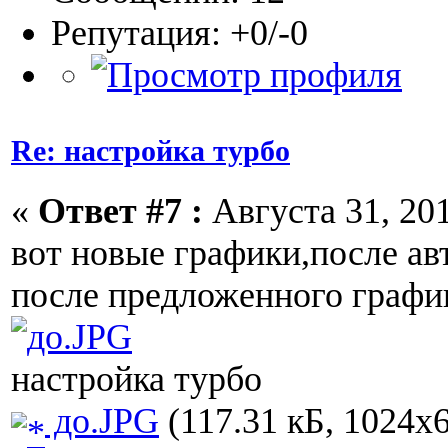
Репутация: +0/-0
Re: настройка турбо
«
Ответ #7 :
Августа 31, 201
вот новые графики,после ав
после предложенного граф
настройка турбо
до.JPG
(117.31 кБ, 1024x