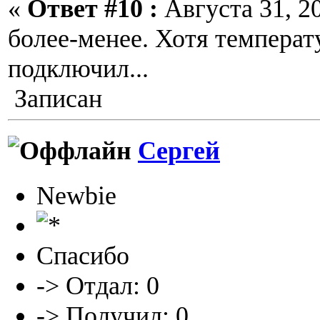
«
Ответ #10 :
Августа 31, 20
более-менее. Хотя температу
подключил...
Записан
Сергей
Newbie
Спасибо
-> Отдал: 0
-> Получил: 0