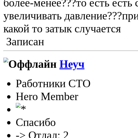
более-менее???то есть есть
увеличивать давление???при
какой то затык случается
Записан
Неуч
Работники СТО
Hero Member
Спасибо
-> Отдал: 2