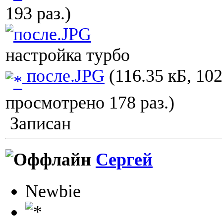
193 раз.)
настройка турбо
после.JPG
(116.35 кБ, 10
просмотрено 178 раз.)
Записан
Сергей
Newbie