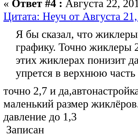
«
Ответ #4 :
Августа 22, 201
Цитата: Неуч от Августа 21,
Я бы сказал, что жиклеры
графику. Точно жиклеры 2
этих жиклерах понизит д
упрется в верхнюю часть
точно 2,7 и да,автонастройк
маленький размер жиклёров
давление до 1,3
Записан