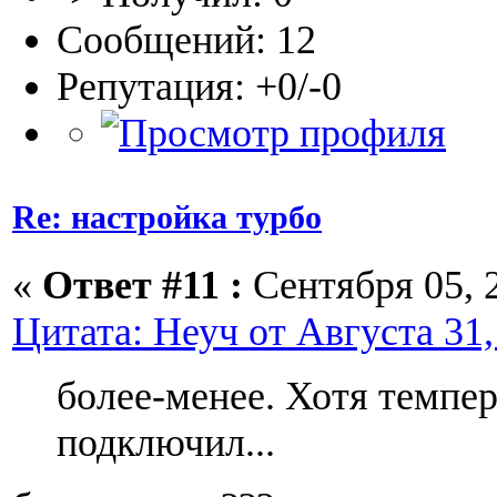
Сообщений: 12
Репутация: +0/-0
Re: настройка турбо
«
Ответ #11 :
Сентября 05, 2
Цитата: Неуч от Августа 31,
более-менее. Хотя темпер
подключил...