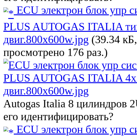
ECU электрон блок упр 
PLUS AUTOGAS ITALIA тип
двиг.800x600w.jpg
(39.34 кБ,
просмотрено 176 раз.)
Autogas Italia 8 цилиндров 
его идентифицировать?
ECU электрон блок упр 