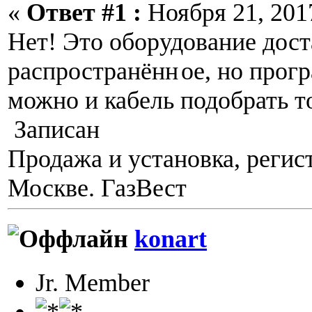
«
Ответ #1 :
Ноября 21, 2017
Нет! Это оборудование дос
распространённ
ое, но прог
можно и кабель подобрать т
Записан
Продажа и установка, регис
Москве. ГазВест
konart
Jr. Member