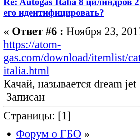
Re: Autogas Italia 8 цилиндров
его идентифицировать?
«
Ответ #6 :
Ноября 23, 2017
https://atom-
gas.com/download/itemlist/ca
italia.html
Качай, называется dream jet
Записан
Страницы: [
1
]
Форум о ГБО
»