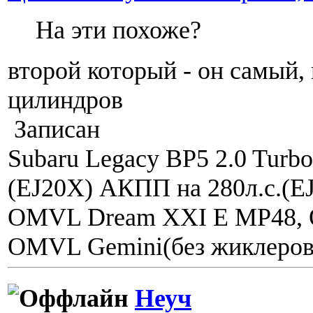
На эти похоже?
второй который - он самый, 
цилиндров
Записан
Subaru Legacy BP5 2.0 Turbo 
(EJ20X) АКПП на 280л.с.(
OMVL Dream XXI E MP48, 
OMVL Gemini(без жиклеров
Неуч