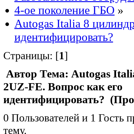
4-ое поколение ГБО
»
Autogas Italia 8 цилин
идентифицировать?
Страницы: [
1
]
Автор
Тема: Autogas Ital
2UZ-FE. Вопрос как его
идентифицировать? (Проч
0 Пользователей и 1 Гость 
тему.