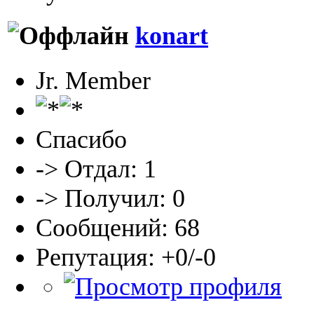
konart
Jr. Member
Спасибо
-> Отдал: 1
-> Получил: 0
Сообщений: 68
Репутация: +0/-0