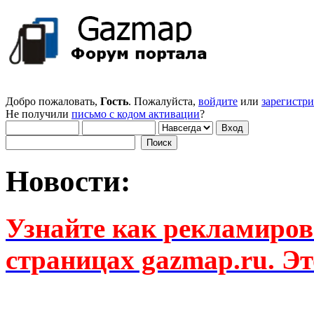
Добро пожаловать,
Гость
. Пожалуйста,
войдите
или
зарегистр
Не получили
письмо с кодом активации
?
Новости:
Узнайте как рекламиров
страницах gazmap.ru. Эт