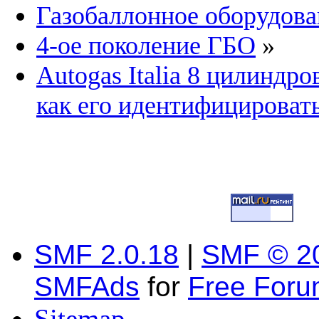
Газобаллонное оборудова
4-ое поколение ГБО
»
Autogas Italia 8 цилиндр
как его идентифицироват
SMF 2.0.18
|
SMF © 2
SMFAds
for
Free For
Sitemap