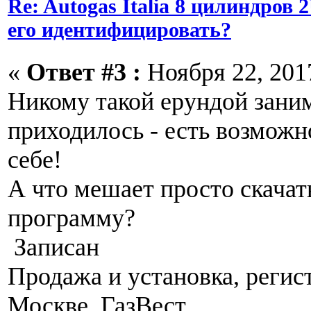
Re: Autogas Italia 8 цилиндров
его идентифицировать?
«
Ответ #3 :
Ноября 22, 2017
Никому такой ерундой заним
приходилось - есть возможн
себе!
А что мешает просто скача
программу?
Записан
Продажа и установка, регис
Москве. ГазВест