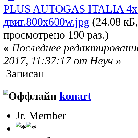
PLUS AUTOGAS ITALIA 4х
двиг.800x600w.jpg
(24.08 кБ,
просмотрено 190 раз.)
«
Последнее редактирование
2017, 11:37:17 от Неуч
»
Записан
konart
Jr. Member