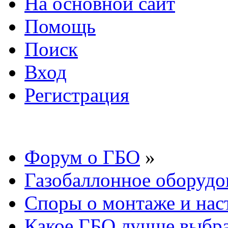
На основной сайт
Помощь
Поиск
Вход
Регистрация
Форум о ГБО
»
Газобаллонное оборудо
Споры о монтаже и нас
Какое ГБО лучше выбрат