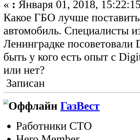
«
:
Января 01, 2018, 15:22:15
Какое ГБО лучше поставит
автомобиль. Специалисты из
Ленинградке посоветовали D
быть у кого есть опыт с Digi
или нет?
Записан
ГазВест
Работники СТО
Hero Member