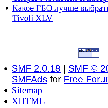
Какое ГБО лучше выбрать
Tivoli XLV
SMF 2.0.18
|
SMF © 2
SMFAds
for
Free For
Sitemap
XHTML