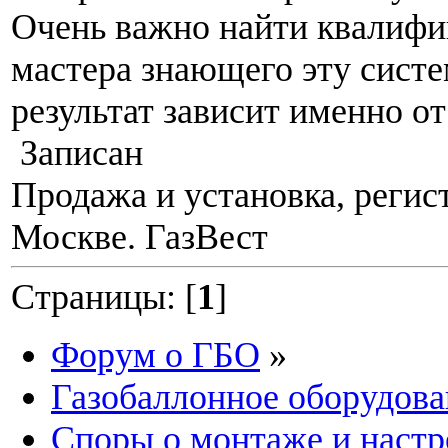
Очень важно найти квалиф
мастера знающего эту систе
результат зависит именно от
Записан
Продажа и установка, регис
Москве. ГазВест
Страницы: [
1
]
Форум о ГБО
»
Газобаллонное оборудова
Споры о монтаже и наст