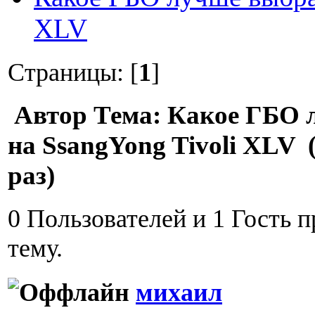
XLV
Страницы: [
1
]
Автор
Тема: Какое ГБО 
на SsangYong Tivoli XLV
раз)
0 Пользователей и 1 Гость 
тему.
михаил