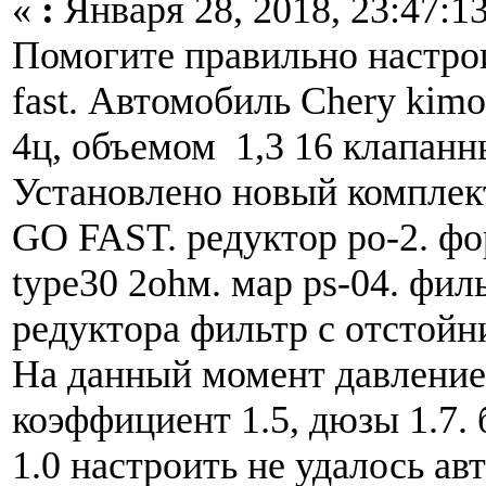
«
:
Января 28, 2018, 23:47:13
Помогите правильно настрои
fast. Автомобиль Chery kimo
4ц, объемом 1,3 16 клапанны
Установлено новый компле
GO FAST. редуктор ро-2. фо
type30 2оhм. мар ps-04. филь
редуктора фильтр с отстойн
На данный момент давление 
коэффициент 1.5, дюзы 1.7. 
1.0 настроить не удалось авт