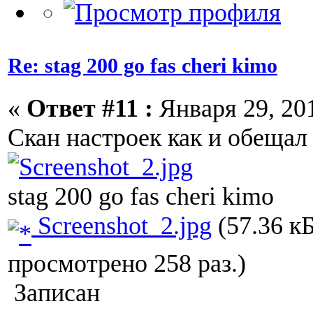
Re: stag 200 go fas cheri kimo
«
Ответ #11 :
Января 29, 201
Скан настроек как и обещал
stag 200 go fas cheri kimo
Screenshot_2.jpg
(57.36 кБ
просмотрено 258 раз.)
Записан