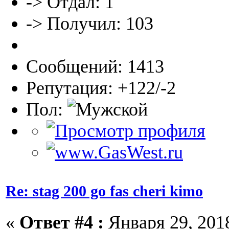
-> Отдал: 1
-> Получил: 103
Сообщений: 1413
Репутация: +122/-2
Пол:
Re: stag 200 go fas cheri kimo
«
Ответ #4 :
Января 29, 2018