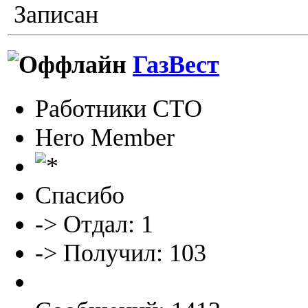
Записан
ГазВест
Работники СТО
Hero Member
Спасибо
-> Отдал: 1
-> Получил: 103