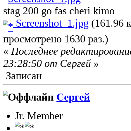
stag 200 go fas cheri kimo
Screenshot_1.jpg
(161.96 к
просмотрено 1630 раз.)
«
Последнее редактирование
23:28:50 от Сергей
»
Записан
Сергей
Jr. Member