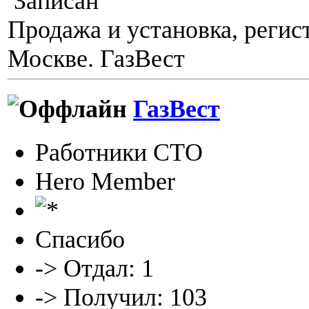
Записан
Продажа и установка, регис
Москве. ГазВест
ГазВест
Работники СТО
Hero Member
Спасибо
-> Отдал: 1
-> Получил: 103