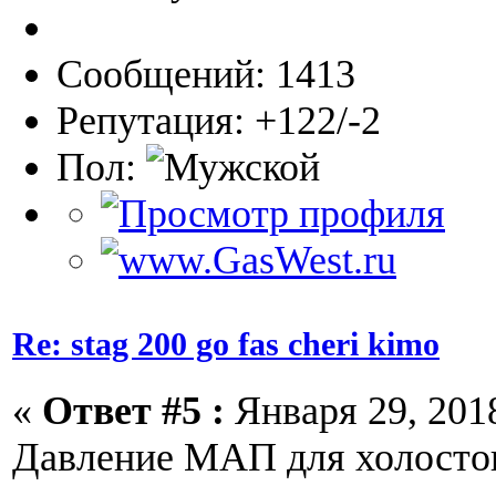
Сообщений: 1413
Репутация: +122/-2
Пол:
Re: stag 200 go fas cheri kimo
«
Ответ #5 :
Января 29, 2018
Давление МАП для холостог