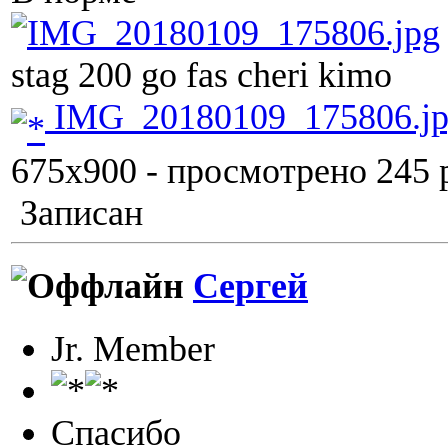
stag 200 go fas cheri kimo
IMG_20180109_175806.j
675x900 - просмотрено 245 р
Записан
Сергей
Jr. Member
Спасибо