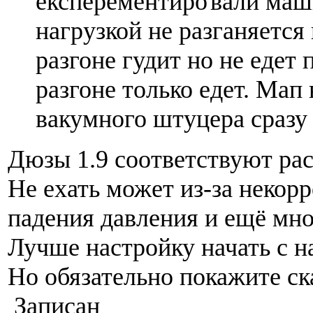
експерементиро
вали маш
нагрузкой не разганяется
разгоне гудит но не едет
разгоне только едет. Мап 
вакумного штуцера сразу
Дюзы 1.9 соответствуют ра
Не ехать может из-за некор
падения давления и ещё мн
Лучше настройку начать с на
Но обязательно покажите ск
Записан