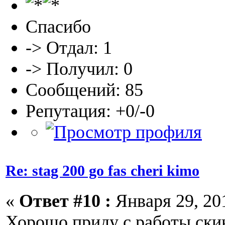
Спасибо
-> Отдал: 1
-> Получил: 0
Сообщений: 85
Репутация: +0/-0
Re: stag 200 go fas cheri kimo
«
Ответ #10 :
Января 29, 201
Хорошо приду с работы ски