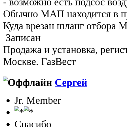
- возможно есть подсос возд
Обычно МАП находится в пр
Куда врезан шланг отбора
Записан
Продажа и установка, регис
Москве. ГазВест
Сергей
Jr. Member
Спасибо