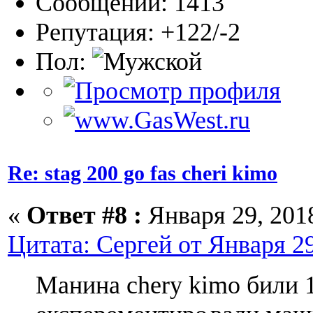
Сообщений: 1413
Репутация: +122/-2
Пол:
Re: stag 200 go fas cheri kimo
«
Ответ #8 :
Января 29, 2018
Цитата: Сергей от Января 29
Манина chery kimo били 