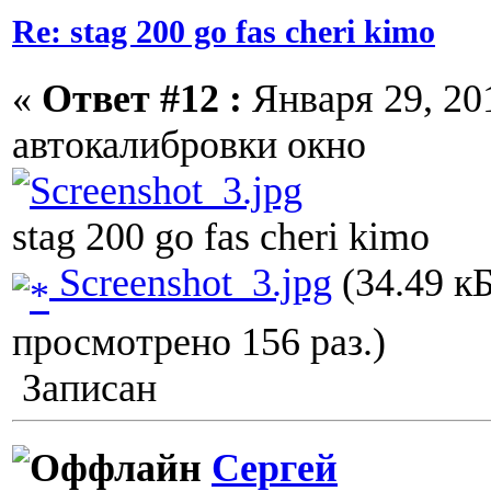
Re: stag 200 go fas cheri kimo
«
Ответ #12 :
Января 29, 201
автокалибровки окно
stag 200 go fas cheri kimo
Screenshot_3.jpg
(34.49 кБ
просмотрено 156 раз.)
Записан
Сергей