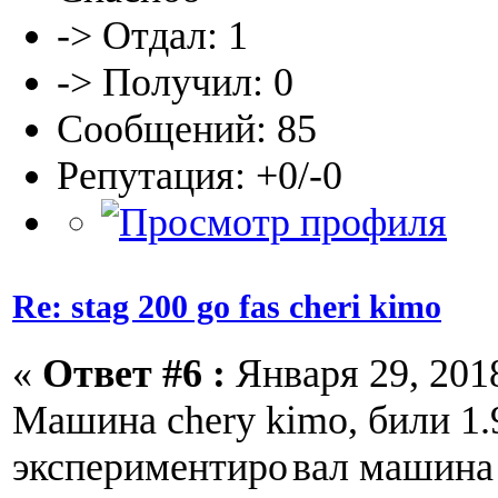
-> Отдал: 1
-> Получил: 0
Сообщений: 85
Репутация: +0/-0
Re: stag 200 go fas cheri kimo
«
Ответ #6 :
Января 29, 2018
Машина chery kimo, били 1.
экспериментиро
вал машина 