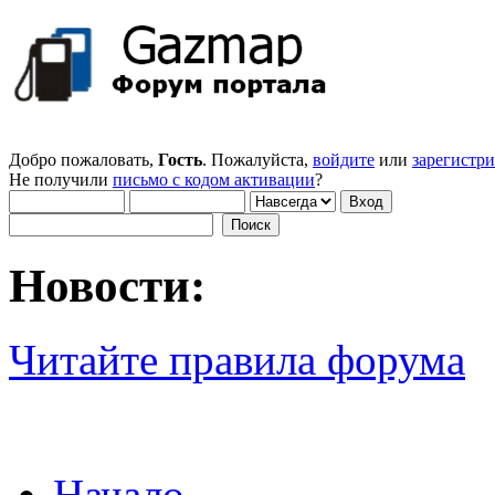
Добро пожаловать,
Гость
. Пожалуйста,
войдите
или
зарегистр
Не получили
письмо с кодом активации
?
Новости:
Читайте правила форума
Начало