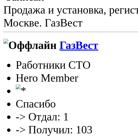
Продажа и установка, регис
Москве. ГазВест
ГазВест
Работники СТО
Hero Member
Спасибо
-> Отдал: 1
-> Получил: 103