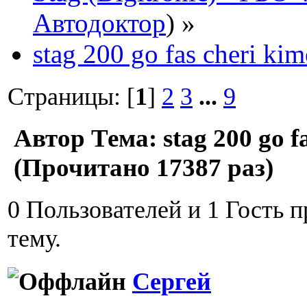
Автодоктор
) »
stag 200 go fas cheri ki
Страницы: [
1
]
2
3
...
9
Автор
Тема: stag 200 go f
(Прочитано 17387 раз)
0 Пользователей и 1 Гость 
тему.
Сергей