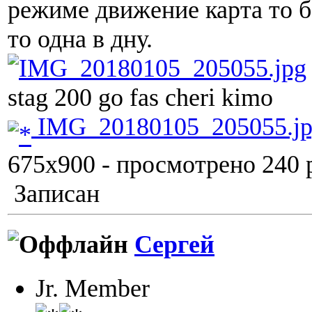
режиме движение карта то б
то одна в дну.
stag 200 go fas cheri kimo
IMG_20180105_205055.j
675x900 - просмотрено 240 р
Записан
Сергей
Jr. Member