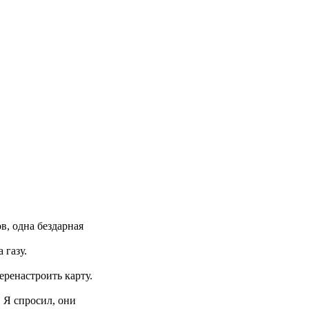
в, одна бездарная
 газу.
еренастроить карту.
 Я спросил, они