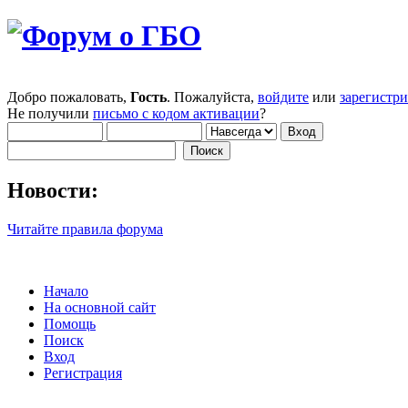
Добро пожаловать,
Гость
. Пожалуйста,
войдите
или
зарегистр
Не получили
письмо с кодом активации
?
Новости:
Читайте правила форума
Начало
На основной сайт
Помощь
Поиск
Вход
Регистрация