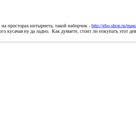
 на просторах интырнета, такой наборчик -
http://gbo-shop.ru/mag
го кусачая ну да ладно. Как думаете, стоит ли покупать этот д