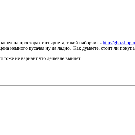
нашел на просторах интырнета, такой наборчик -
http://gbo-shop.
цена немного кусачая ну да ладно. Как думаете, стоит ли покуп
тя тоже не вариант что дешевле выйдет