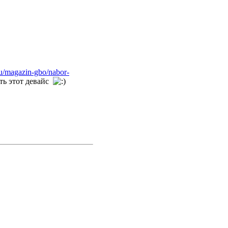
ru/magazin-gbo/nabor-
ать этот девайс