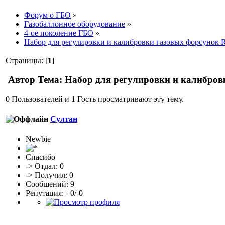
Форум о ГБО
»
Газобаллонное оборудование
»
4-ое поколение ГБО
»
Набор для регулировки и калибровки газовых форсунок Rai
Страницы: [
1
]
Автор
Тема: Набор для регулировки и калибровки
0 Пользователей и 1 Гость просматривают эту тему.
Султан
Newbie
Спасибо
-> Отдал: 0
-> Получил: 0
Сообщений: 9
Репутация: +0/-0