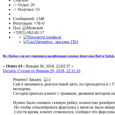
Спасибо
-> Отдал: 20
-> Получил: 53
Сообщений: 1348
Репутация: +78/-0
Пол:
+7(921) 062-82-17
Re: Набор для регулировки и калибровки газовых форсунок Rail и Valtek.
«
Ответ #3 :
Января 30, 2018, 22:02:37 »
Цитата: Султан от Января 29, 2018, 22:11:16
Решено! Закажу.
Сам я занимаюсь диагностикой авто, но приходится и с 
молодежь.
Сегодня приехал клиент с трояшим, двояшим мотором на г
Нужно было снимать газовую рейку, полностью разобрать,
Но чтобы откалибровать форсунки у меня не было микро
Спустя время, клиент отзвонился, сообщил что форсунк