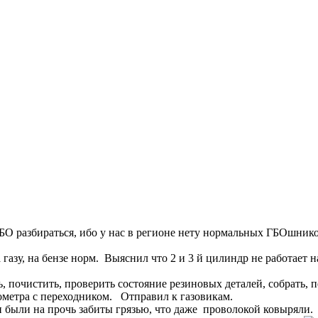
ГБО разбираться, ибо у нас в регионе нету нормальных ГБОшнико
азу, на бензе норм. Выяснил что 2 и 3 й цилиндр не работает на
 почистить, проверить состояние резиновых деталей, собрать, п
метра с переходником. Отправил к газовикам.
и были на прочь забиты грязью, что даже проволокой ковыряли.