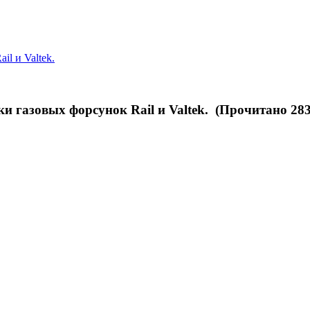
l и Valtek.
 газовых форсунок Rail и Valtek. (Прочитано 283