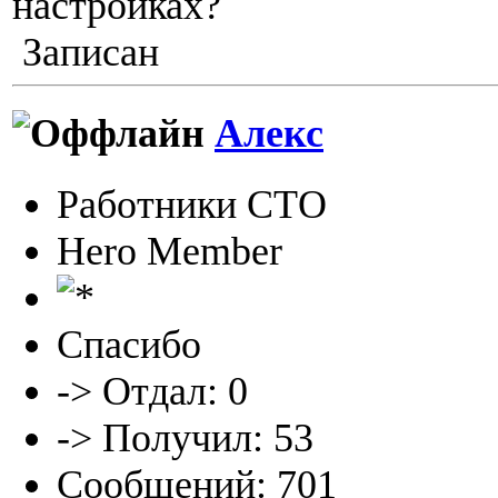
настройках?
Записан
Алекс
Работники СТО
Hero Member
Спасибо
-> Отдал: 0
-> Получил: 53
Сообщений: 701