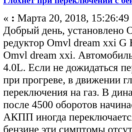
Глохнет при переключении с бен
«
:
Марта 20, 2018, 15:26:49
Добрый день, установлено O
редуктор Omvl dream xxi G 
Omvl dream xxi. Автомобиль 
4.0L. Если не дожидаться п
при прогреве, в движении г
переключения на газ. В дин
после 4500 оборотов начинае
АКПП иногда переключается
бензине эти симптомы отсут