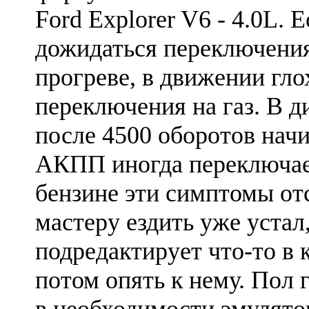
Ford Explorer V6 - 4.0L. 
дожидаться переключения
прогреве, в движении гло
переключения на газ. В д
после 4500 оборотов начи
АКПП иногда переключае
бензине эти симптомы от
мастеру ездить уже устал
подредактирует что-то в к
потом опять к нему. Пол 
в необходимости эмулято