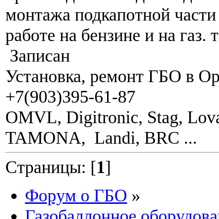
монтажа подкапотной части
работе на бензине и на газ. 
Записан
Установка, ремонт ГБО в О
+7(903)395-61-87
OMVL, Digitronic, Stag, Lova
TAMONA, Landi, BRC ...
Страницы: [
1
]
Форум о ГБО
»
Газобаллонное оборудова