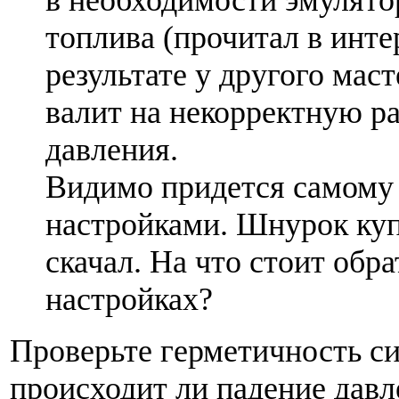
топлива (прочитал в инте
результате у другого маст
валит на некорректную р
давления.
Видимо придется самому 
настройками. Шнурок ку
скачал. На что стоит обр
настройках?
Проверьте герметичность си
происходит ли падение дав