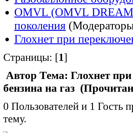
OMVL (OMVL DREAM, 
поколения
(Модератор
Глохнет при переключен
Страницы: [
1
]
Автор
Тема: Глохнет при
бензина на газ (Прочитан
0 Пользователей и 1 Гость 
тему.