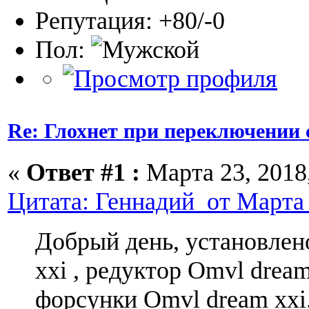
Репутация: +80/-0
Пол:
Re: Глохнет при переключении с
«
Ответ #1 :
Марта 23, 2018,
Цитата: Геннадий от Марта 2
Добрый день, установлен
xxi , редуктор Omvl dream
форсунки Omvl dream xxi