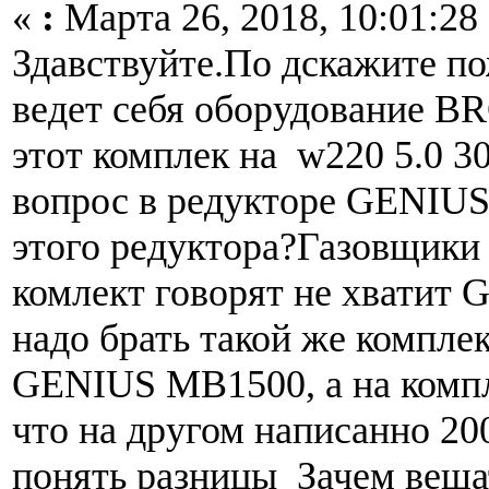
«
:
Марта 26, 2018, 10:01:28
Здавствуйте.По дскажите по
ведет себя оборудование B
этот комплек на w220 5.0 3
вопрос в редукторе GENIU
этого редуктора?Газовщики 
комлект говорят не хватит
надо брать такой же компле
GENIUS MB1500, а на компле
что на другом написанно 20
понять разницы Зачем веша