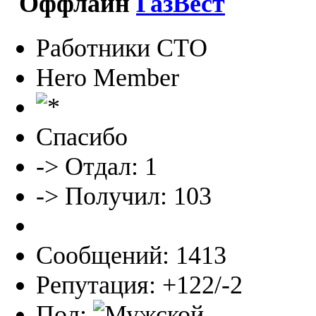
ГазВест
Работники СТО
Hero Member
Спасибо
-> Отдал: 1
-> Получил: 103
Сообщений: 1413
Репутация: +122/-2
Пол: