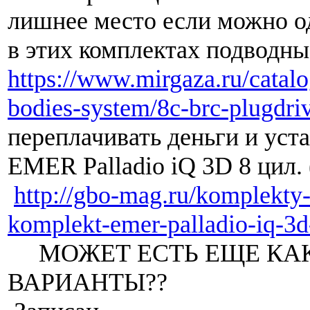
лишнее место если можно о
в этих комплектах подводн
https://www.mirgaza.ru/catalog
bodies-system/8c-brc-plugdri
переплачивать деньги и уст
EMER Palladio iQ 3D 8 ци
http://gbo-mag.ru/komplekty-
komplekt-emer-palladio-iq-3d
МОЖЕТ ЕСТЬ ЕЩЕ КА
ВАРИАНТЫ??