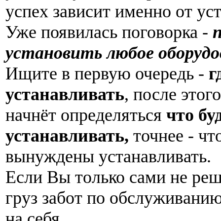
успех зависит именно от ус
Уже появилась поговорка -
установить любое оборудо
Ищите в первую очередь -
г
устанавливать
, после этог
начнёт определяться
что бу
устанавливать,
точнее - чт
вынуждены устанавливать.
Если Вы только сами не реш
груз забот по обслуживани
на себя.