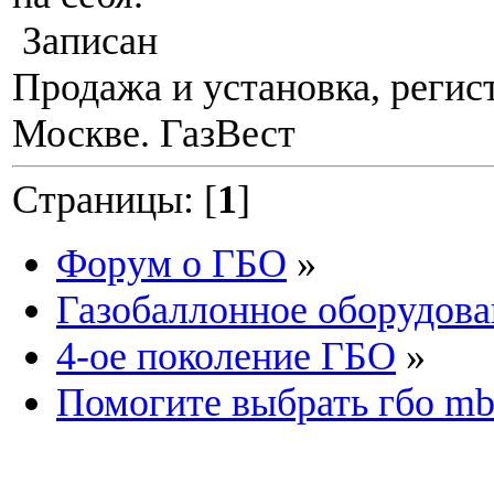
Записан
Продажа и установка, регис
Москве. ГазВест
Страницы: [
1
]
Форум о ГБО
»
Газобаллонное оборудова
4-ое поколение ГБО
»
Помогите выбрать гбо mb