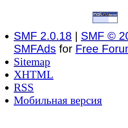
SMF 2.0.18
|
SMF © 2
SMFAds
for
Free For
Sitemap
XHTML
RSS
Мобильная версия