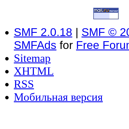
SMF 2.0.18
|
SMF © 2
SMFAds
for
Free For
Sitemap
XHTML
RSS
Мобильная версия