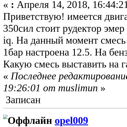
«
:
Апреля 14, 2018, 16:44:2
Приветствую! имеется двигат
350сил стоит рудектор эмер
iq. На данный момент смесь 
1бар настроена 12.5. На бенз
Какую смесь выставить на га
«
Последнее редактирование
19:26:01 от muslimun
»
Записан
opel009