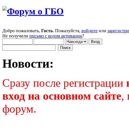
Добро пожаловать,
Гость
. Пожалуйста,
войдите
или
зарегистр
Не получили
письмо с кодом активации
?
Новости:
Сразу после регистрации
вход на основном сайте
,
форум.