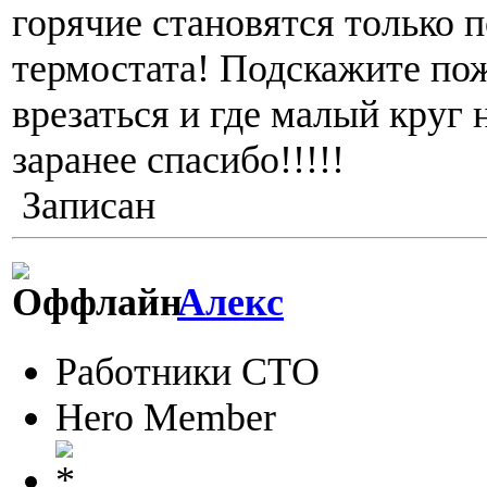
горячие становятся только 
термостата! Подскажите по
врезаться и где малый круг 
заранее спасибо!!!!!
Записан
Алекс
Работники СТО
Hero Member