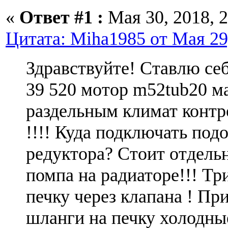
«
Ответ #1 :
Мая 30, 2018, 2
Цитата: Miha1985 от Мая 29,
Здравствуйте! Ставлю себ
39 520 мотор m52tub20 м
раздельным климат контр
!!!! Куда подключать подо
редуктора? Стоит отдель
помпа на радиаторе!!! Тр
печку через клапана ! При
шланги на печку холодны