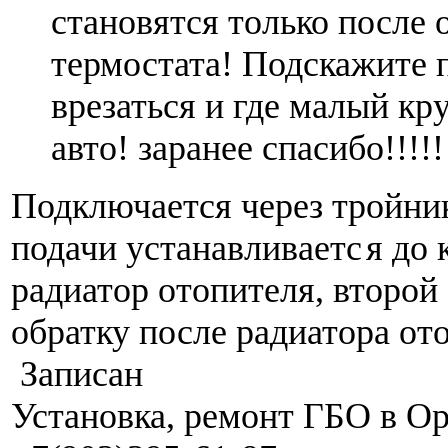
становятся только после 
термостата! Подскажите 
врезаться и где малый кр
авто! заранее спасибо!!!!!
Подключается через тройни
подачи устанавливаетс
я до 
радиатор отопителя, второй 
обратку после радиатора от
Записан
Установка, ремонт ГБО в О