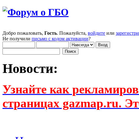
Добро пожаловать,
Гость
. Пожалуйста,
войдите
или
зарегистр
Не получили
письмо с кодом активации
?
Новости:
Узнайте как рекламиров
страницах gazmap.ru. Эт