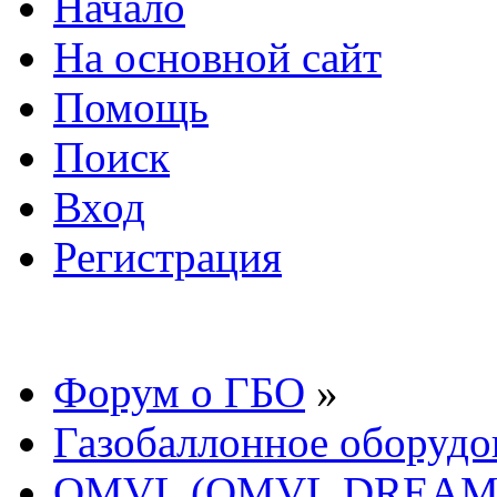
Начало
На основной сайт
Помощь
Поиск
Вход
Регистрация
Форум о ГБО
»
Газобаллонное оборудо
OMVL (OMVL DREAM, 