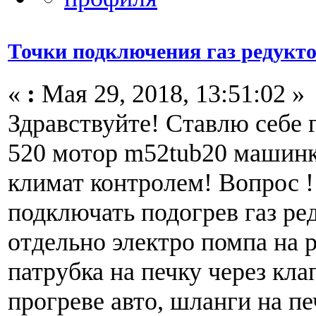
Точки подключения газ редукто
«
:
Мая 29, 2018, 13:51:02 »
Здравствуйте! Ставлю себе 
520 мотор m52tub20 машинк
климат контролем! Вопрос !!
подключать подогрев газ ре
отдельно электро помпа на р
патрубка на печку через кла
прогреве авто, шланги на п