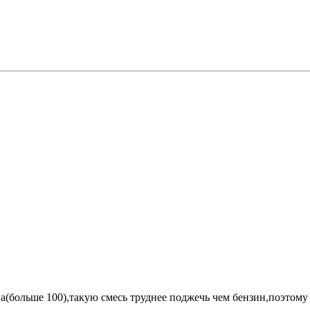
а(больше 100),такую смесь труднее поджечь чем бензин,поэтому 