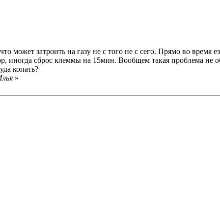
о может затроить на газу не с того не с сего. Прямо во время 
тор, иногда сброс клеммы на 15мин. Вообщем такая проблема не 
уда копать?
Илья
»