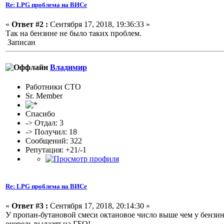
Re: LPG проблема на ВИСе
«
Ответ #2 :
Сентября 17, 2018, 19:36:33 »
Так на бензине не было таких проблем.
Записан
Владимир
Работники СТО
Sr. Member
Спасибо
-> Отдал: 3
-> Получил: 18
Сообщений: 322
Репутация: +21/-1
Re: LPG проблема на ВИСе
«
Ответ #3 :
Сентября 17, 2018, 20:14:30 »
У пропан-бутановой смеси октановое число выше чем у бензин
очередь вылазят на ГБО!