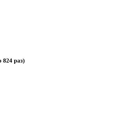
 824 раз)