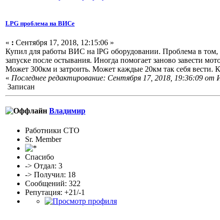
LPG проблема на ВИСе
«
:
Сентября 17, 2018, 12:15:06 »
Купил для работы ВИС на lPG оборудовании. Проблема в том, чт
запуске после остывания. Иногда помогает заново завести мо
Может 300км и затроить. Может каждые 20км так себя вести. К
«
Последнее редактирование: Сентября 17, 2018, 19:36:09 от 
Записан
Владимир
Работники СТО
Sr. Member
Спасибо
-> Отдал: 3
-> Получил: 18
Сообщений: 322
Репутация: +21/-1