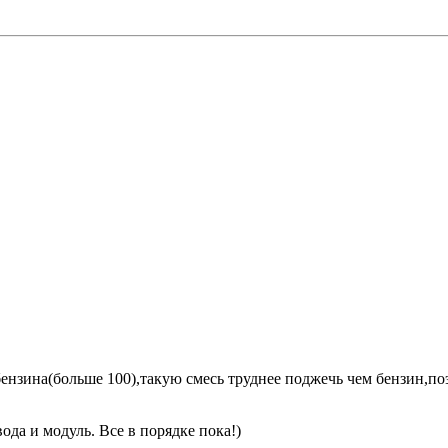
ензина(больше 100),такую смесь труднее поджечь чем бензин,поэ
ода и модуль. Все в порядке пока!)