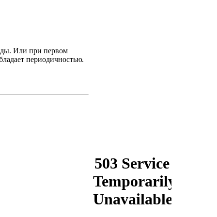
езды. Или при первом
обладает периодичностью
.