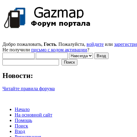
Добро пожаловать,
Гость
. Пожалуйста,
войдите
или
зарегистр
Не получили
письмо с кодом активации
?
Новости:
Читайте правила форума
Начало
На основной сайт
Помощь
Поиск
Вход
Регистрация