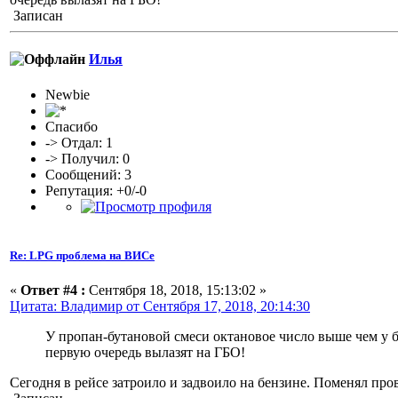
Записан
Илья
Newbie
Спасибо
-> Отдал: 1
-> Получил: 0
Сообщений: 3
Репутация: +0/-0
Re: LPG проблема на ВИСе
«
Ответ #4 :
Сентября 18, 2018, 15:13:02 »
Цитата: Владимир от Сентября 17, 2018, 20:14:30
У пропан-бутановой смеси октановое число выше чем у б
первую очередь вылазят на ГБО!
Сегодня в рейсе затроило и задвоило на бензине. Поменял пров