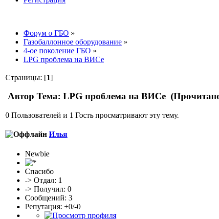
Форум о ГБО
»
Газобаллонное оборудование
»
4-ое поколение ГБО
»
LPG проблема на ВИСе
Страницы: [
1
]
Автор
Тема: LPG проблема на ВИСе (Прочитано
0 Пользователей и 1 Гость просматривают эту тему.
Илья
Newbie
Спасибо
-> Отдал: 1
-> Получил: 0
Сообщений: 3
Репутация: +0/-0