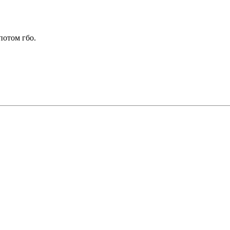
потом гбо.