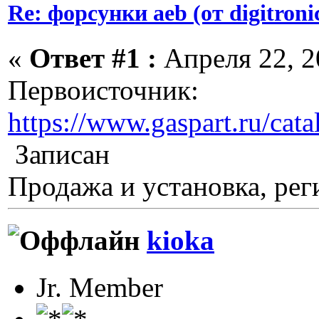
Re: форсунки aeb (от digitroni
«
Ответ #1 :
Апреля 22, 2
Первоисточник:
https://www.gaspart.ru/cat
Записан
Продажа и установка, рег
kioka
Jr. Member