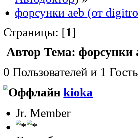
форсунки aeb (от digitro
Страницы: [
1
]
Автор
Тема: форсунки a
0 Пользователей и 1 Гост
kioka
Jr. Member