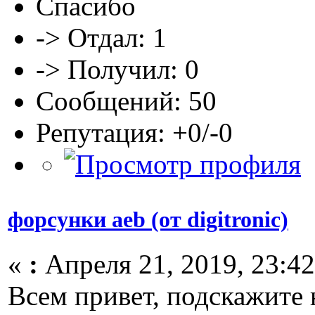
Спасибо
-> Отдал: 1
-> Получил: 0
Сообщений: 50
Репутация: +0/-0
форсунки aeb (от digitronic)
«
:
Апреля 21, 2019, 23:42
Всем привет, подскажите