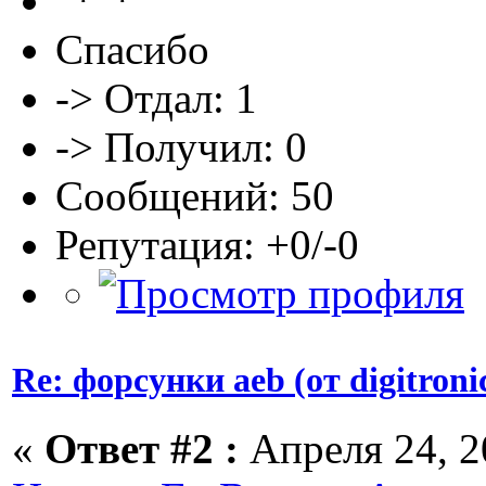
Спасибо
-> Отдал: 1
-> Получил: 0
Сообщений: 50
Репутация: +0/-0
Re: форсунки aeb (от digitroni
«
Ответ #2 :
Апреля 24, 2