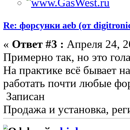
Re: форсунки aeb (от digitroni
«
Ответ #3 :
Апреля 24, 2
Примерно так, но это гола
На практике всё бывает н
работать почти любые фо
Записан
Продажа и установка, рег