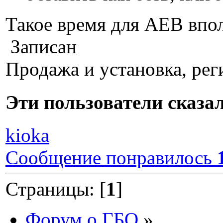
Такое время для АЕВ впо
Записан
Продажа и установка, рег
Эти пользователи сказ
kioka
Сообщение понравилось
Страницы: [
1
]
Форум о ГБО
»