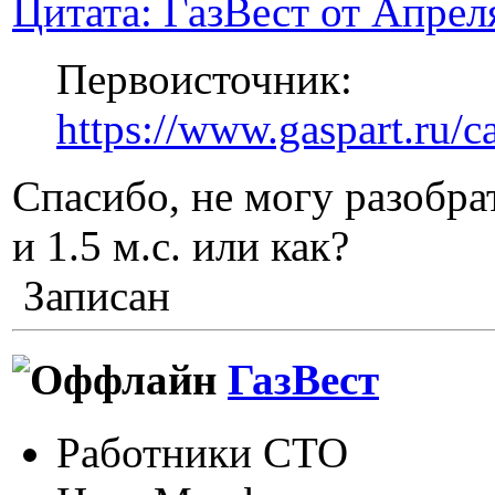
Цитата: ГазВест от Апреля
Первоисточник:
https://www.gaspart.ru/
Спасибо, не могу разобра
и 1.5 м.с. или как?
Записан
ГазВест
Работники СТО