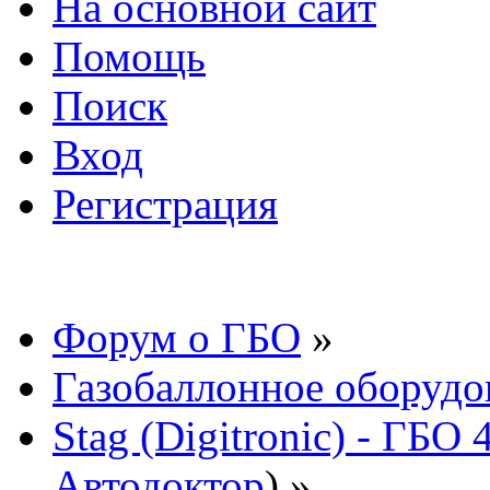
На основной сайт
Помощь
Поиск
Вход
Регистрация
Форум о ГБО
»
Газобаллонное оборудо
Stag (Digitronic) - ГБО
Автодоктор
) »