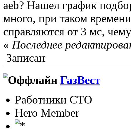
aeb? Нашел график подбор
много, при таком времени
справляются от 3 мс, чем
«
Последнее редактирован
Записан
ГазВест
Работники СТО
Hero Member