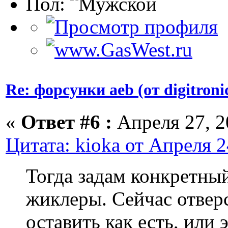
Пол:
Re: форсунки aeb (от digitroni
«
Ответ #6 :
Апреля 27, 2
Цитата: kioka от Апреля 2
Тогда задам конкретны
жиклеры. Сейчас отверс
оставить как есть, или