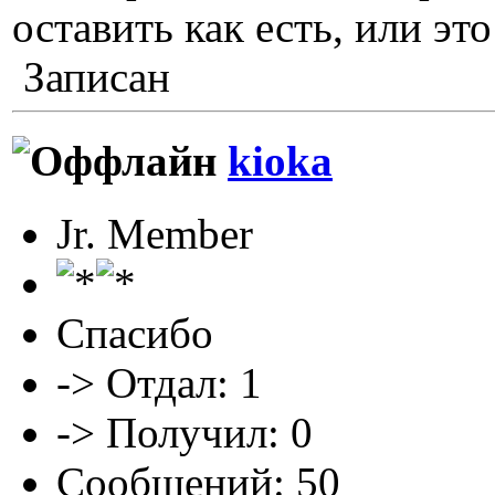
оставить как есть, или э
Записан
kioka
Jr. Member
Спасибо
-> Отдал: 1
-> Получил: 0
Сообщений: 50