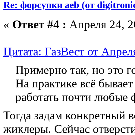
Re: форсунки aeb (от digitroni
«
Ответ #4 :
Апреля 24, 2
Цитата: ГазВест от Апреля
Примерно так, но это г
На практике всё бывае
работать почти любые 
Тогда задам конкретный в
жиклеры. Сейчас отверсти