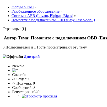
Форум о ГБО
»
Газобаллонное оборудование
»
Системы AEB (Lovato, Elpigaz, Bigas)
»
Помогите с подключением OBD (Easy Fast c-odbII)
Страницы: [
1
]
Автор
Тема: Помогите с подключением OBD (Easy 
0 Пользователей и 1 Гость просматривают эту тему.
Дмитрий
Newbie
Спасибо
-> Отдал: 0
-> Получил: 0
Сообщений: 3
Репутация: +0/-0