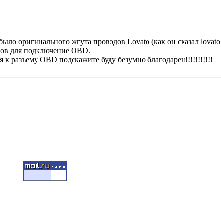
было оригинального жгута проводов Lovato (как он сказал lovato
дов для подключение OBD.
я к разъему OBD подскажите буду безумно благодарен!!!!!!!!!!