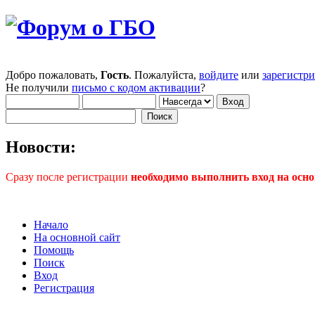
Добро пожаловать,
Гость
. Пожалуйста,
войдите
или
зарегистр
Не получили
письмо с кодом активации
?
Новости:
Сразу после регистрации
необходимо выполнить вход на осно
Начало
На основной сайт
Помощь
Поиск
Вход
Регистрация