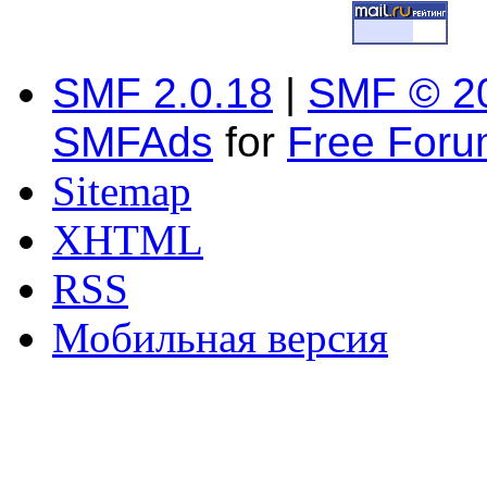
SMF 2.0.18
|
SMF © 2
SMFAds
for
Free For
Sitemap
XHTML
RSS
Мобильная версия