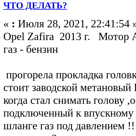
ЧТО ДЕЛАТЬ?
«
:
Июля 28, 2021, 22:41:54 
Opel Zafira 2013 г. Мото
газ - бензин
прогорела прокладка головки
стоит заводской метановы
когда стал снимать голову 
подключенный к впускному к
шланге газ под давлением !!