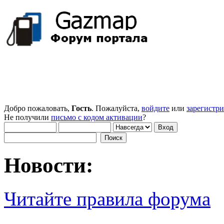
Добро пожаловать,
Гость
. Пожалуйста,
войдите
или
зарегистр
Не получили
письмо с кодом активации
?
Новости:
Читайте правила форума