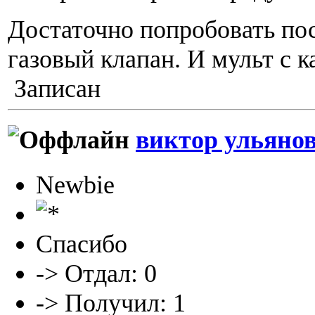
Достаточно попробовать по
газовый клапан. И мульт с к
Записан
виктор ульяно
Newbie
Спасибо
-> Отдал: 0
-> Получил: 1