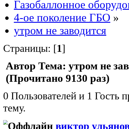
Газобаллонное оборудо
4-ое поколение ГБО
»
утром не заводится
Страницы: [
1
]
Автор
Тема: утром не за
(Прочитано 9130 раз)
0 Пользователей и 1 Гость 
тему.
виктор ульяно