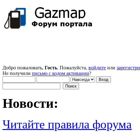
Добро пожаловать,
Гость
. Пожалуйста,
войдите
или
зарегистр
Не получили
письмо с кодом активации
?
Новости:
Читайте правила форума