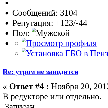
Сообщений: 3104
Репутация: +123/-44
Пол:
Re: утром не заводится
«
Ответ #4 :
Ноября 20, 2012
В редукторе или отдельно.
Записан