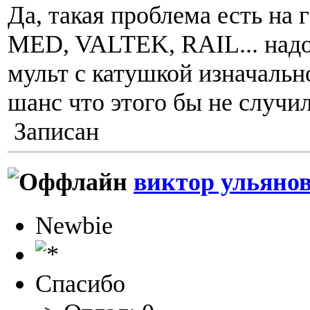
Да, такая проблема есть на 
MED, VALTEK, RAIL... надо
мульт с катушкой изначальн
шанс что этого бы не случил
Записан
виктор ульяно
Newbie
Спасибо