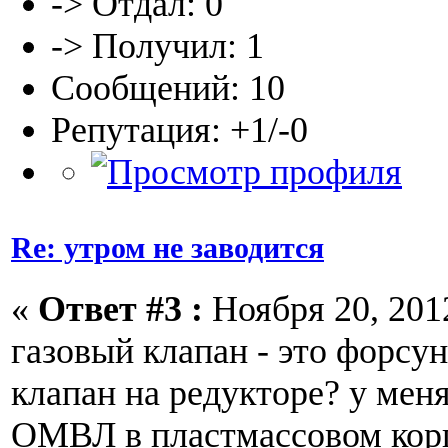
-> Отдал: 0
-> Получил: 1
Сообщений: 10
Репутация: +1/-0
Re: утром не заводится
«
Ответ #3 :
Ноября 20, 2012
газовый клапан - это форсун
клапан на редукторе? у мен
ОМВЛ в пластмассовом корп