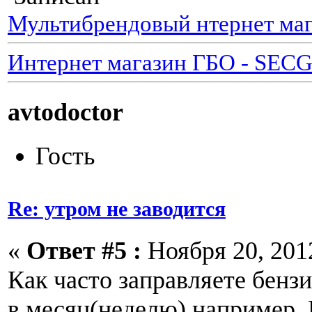
Мультибрендовый нтернет маг
Интернет магазин ГБО - SEC
avtodoctor
Гость
Re: утром не заводится
«
Ответ #5 :
Ноября 20, 2012
Как часто заправляете бенз
в месяц(неделю) например.