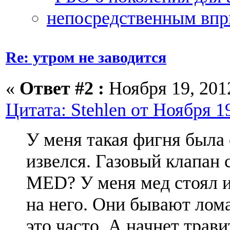
Re: утром не заводится
«
Ответ #2 :
Ноября 19, 2012
Цитата: Stehlen от Ноября 19
У меня такая фигня была
извелся. Газовый клапан 
MED? У меня мед стоял и
на него. Они бывают лом
это часто. А начнет трави