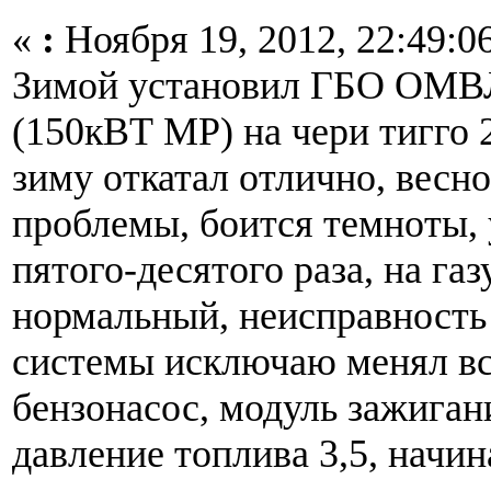
«
:
Ноября 19, 2012, 22:49:0
Зимой установил ГБО О
(150кВТ МР) на чери тигго 
зиму откатал отлично, весн
проблемы, боится темноты, 
пятого-десятого раза, на газ
нормальный, неисправность
системы исключаю менял вс
бензонасос, модуль зажигани
давление топлива 3,5, начи