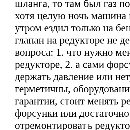
шланга, то там был газ п
хотя целую ночь машина п
утром ездил только на бе
глапан на редукторе не д
вопроса: 1. что нужно ме
редукторе, 2. а сами фо
держать давление или нет
герметичны, оборудовани
гарантии, стоит менять р
форсунки или достаточно
отремонтироват
ь редукт