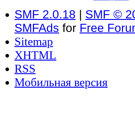
SMF 2.0.18
|
SMF © 2
SMFAds
for
Free For
Sitemap
XHTML
RSS
Мобильная версия