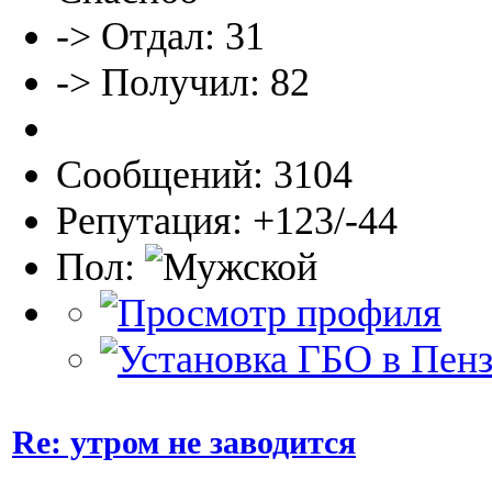
-> Отдал: 31
-> Получил: 82
Сообщений: 3104
Репутация: +123/-44
Пол:
Re: утром не заводится