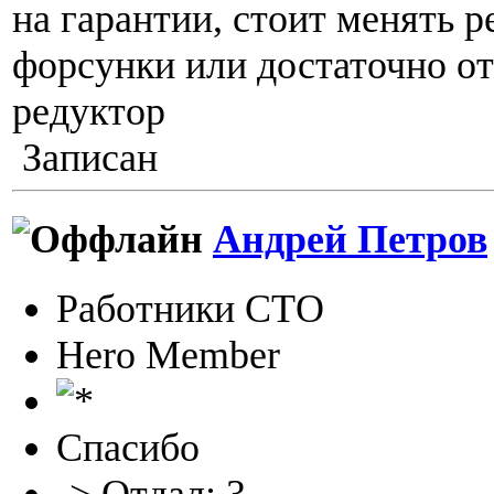
на гарантии, стоит менять р
форсунки или достаточно о
редуктор
Записан
Андрей Петров
Работники СТО
Hero Member
Спасибо
-> Отдал: 3