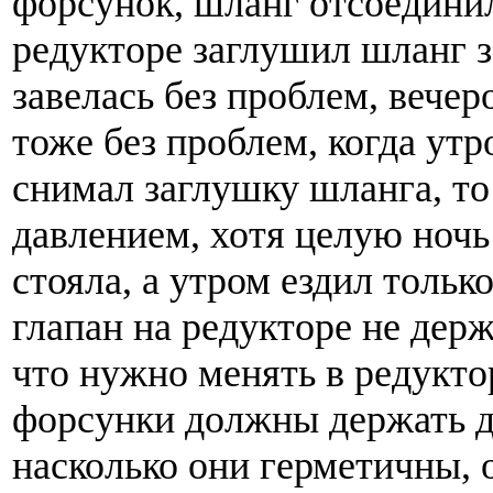
форсунок, шланг отсоединил
редукторе заглушил шланг 
завелась без проблем, вече
тоже без проблем, когда ут
снимал заглушку шланга, то
давлением, хотя целую ноч
стояла, а утром ездил тольк
глапан на редукторе не держ
что нужно менять в редуктор
форсунки должны держать д
насколько они герметичны,