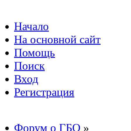
Начало
На основной сайт
Помощь
Поиск
Вход
Регистрация
Форум о ГБО
»