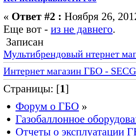
«
Ответ #2 :
Ноября 26, 2012
Еще вот -
из не давнего
.
Записан
Мультибрендовый нтернет маг
Интернет магазин ГБО - SEC
Страницы: [
1
]
Форум о ГБО
»
Газобаллонное оборудова
Отчеты о эксплуатации 