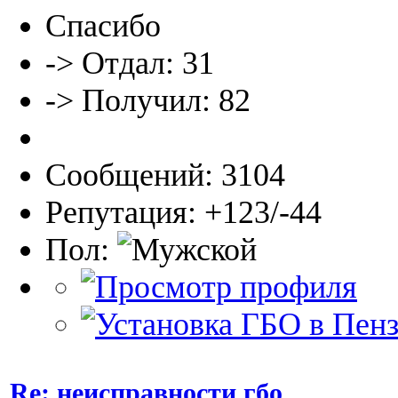
Спасибо
-> Отдал: 31
-> Получил: 82
Сообщений: 3104
Репутация: +123/-44
Пол:
Re: неисправности гбо