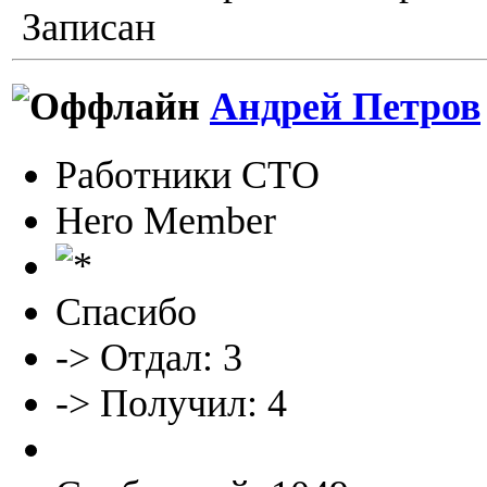
Записан
Андрей Петров
Работники СТО
Hero Member
Спасибо
-> Отдал: 3
-> Получил: 4