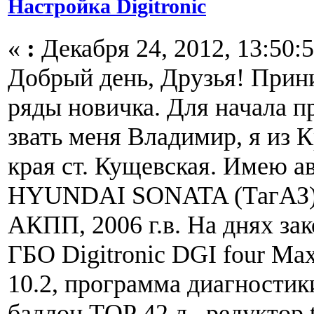
Настройка Digitronic
«
:
Декабря 24, 2012, 13:50:5
Добрый день, Друзья! Прин
ряды новичка. Для начала п
звать меня Владимир, я из 
края ст. Кущевская. Имею а
HYUNDAI SONATA (ТагАЗ),
АКПП, 2006 г.в. На днях за
ГБО Digitronic DGI four Ma
10.2, программа диагностики
баллон ТОР 42 л., редуктор t