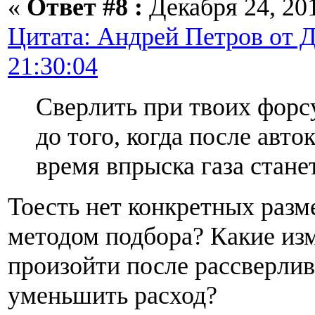
«
Ответ #8 :
Декабря 24, 201
Цитата: Андрей Петров от Д
21:30:04
Сверлить при твоих форс
до того, когда после авт
время впрыска газа станет
Тоесть нет конкретных разм
методом подбора? Какие из
произойти после рассверлив
уменьшить расход?