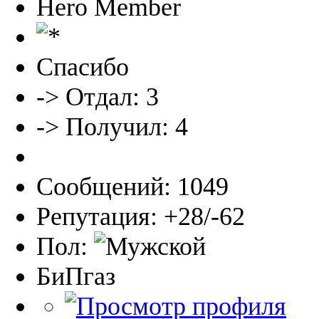
Hero Member
Спасибо
-> Отдал: 3
-> Получил: 4
Сообщений: 1049
Репутация: +28/-62
Пол:
БиПгаз