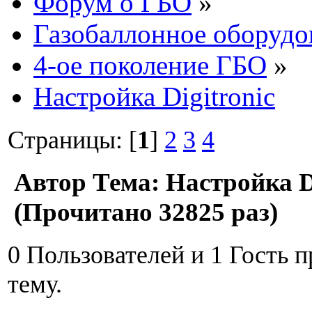
Форум о ГБО
»
Газобаллонное оборудо
4-ое поколение ГБО
»
Настройка Digitronic
Страницы: [
1
]
2
3
4
Автор
Тема: Настройка Di
(Прочитано 32825 раз)
0 Пользователей и 1 Гость 
тему.