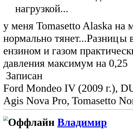
нагрузкой...
у меня Tomasetto Alaska на 
нормально тянет...Разниц
ы 
ензином и газом практически
давления максимум на 0,25
Записан
Ford Mondeo IV (2009 г.), 
Agis Nova Pro, Tomasetto Nor
Владимир