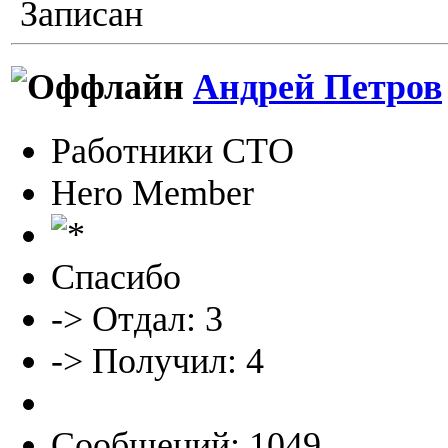
Записан
Андрей Петров
Работники СТО
Hero Member
Спасибо
-> Отдал: 3
-> Получил: 4
Сообщений: 1049