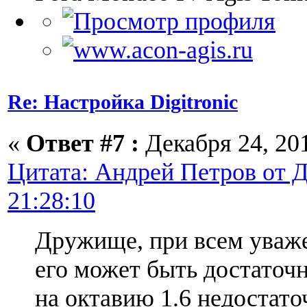
Re: Настройка Digitronic
«
Ответ #7 :
Декабря 24, 201
Цитата: Андрей Петров от Д
21:28:10
Дружище, при всем уваже
его может быть достаточн
на октавию 1.6 недостато