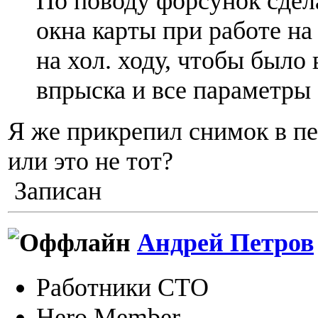
По поводу форсунок сдел
окна карты при работе на 
на хол. ходу, чтобы было
впрыска и все параметры
Я же прикрепил снимок в п
или это не тот?
Записан
Андрей Петров
Работники СТО
Hero Member