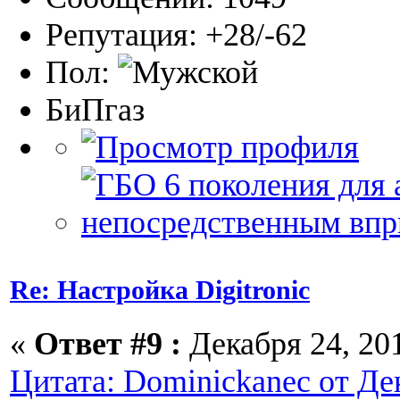
Репутация: +28/-62
Пол:
БиПгаз
Re: Настройка Digitronic
«
Ответ #9 :
Декабря 24, 201
Цитата: Dominickanec от Дек