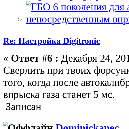
Re: Настройка Digitronic
«
Ответ #6 :
Декабря 24, 201
Сверлить при твоих форсунк
того, когда после автокалиб
впрыска газа станет 5 мс.
Записан
Dominickanec