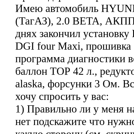
Имею автомобиль HYU
(ТагАЗ), 2.0 BETA, АКПП,
днях закончил установку 
DGI four Maxi, прошивка 
программа диагностики ве
баллон ТОР 42 л., редукто
alaska, форсунки 3 Ом. Вс
хочу спросить у вас:
1) Правильно ли у меня н
нет подскажите что нужно
какую сторону (см. скрин