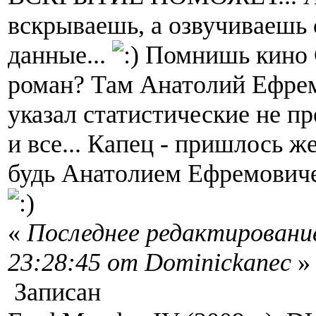
вскрываешь, а озвучиваешь 
данные...
Помнишь кино
роман? Там Анатолий Ефрем
указал статистические не п
и все... Капец - пришлось ж
будь Анатолием Ефремовичем
«
Последнее редактирование
23:28:45 от Dominickanec
»
Записан