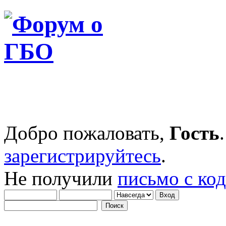
Добро пожаловать,
Гость
зарегистрируйтесь
.
Не получили
письмо с ко