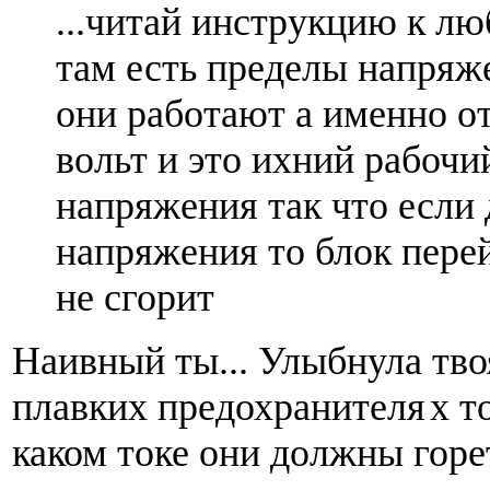
...читай инструкцию к л
там есть пределы напряж
они работают а именно от
вольт и это ихний рабочи
напряжения так что если
напряжения то блок перей
не сгорит
Наивный ты... Улыбнула твоя
плавких предохранителя
х т
каком токе они должны горет