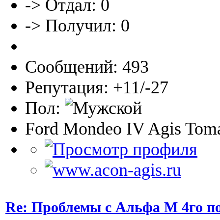
-> Отдал: 0
-> Получил: 0
Сообщений: 493
Репутация: +11/-27
Пол:
Ford Mondeo IV Agis Toma
Re: Проблемы с Альфа М 4го п