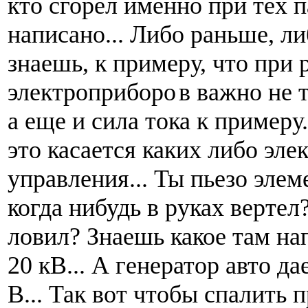
кто сгорел именно при тех 
написано... Либо раньше, ли
знаешь, к примеру, что при 
электроприборо
в важно не 
а еще и сила тока к примеру
это касается каких либо эл
управления... Ты пьезо элем
когда нибудь в руках верте
ловил? Знаешь какое там на
20 кВ... А генератор авто да
В... Так вот чтобы спалить п