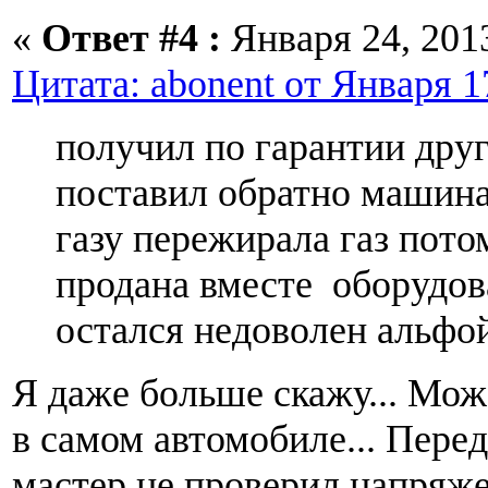
«
Ответ #4 :
Января 24, 2013
Цитата: abonent от Января 17
получил по гарантии друг
поставил обратно машина
газу пережирала газ пот
продана вместе оборудов
остался недоволен альфо
Я даже больше скажу... Мож
в самом автомобиле... Перед
мастер не проверил напряжен