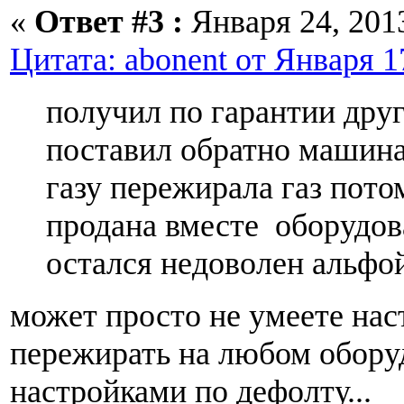
«
Ответ #3 :
Января 24, 2013
Цитата: abonent от Января 17
получил по гарантии друг
поставил обратно машина
газу пережирала газ пот
продана вместе оборудов
остался недоволен альфо
может просто не умеете наст
пережирать на любом обору
настройками по дефолту...