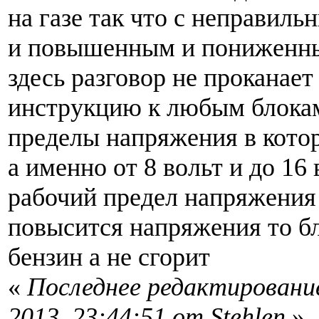
на газе так что с неправил
и повышенным и пониженн
здесь разговор не проканает
инструкцию к любым блокам
пределы напряжения в кото
а именно от 8 вольт и до 16 
рабочий предел напряжения 
повысится напряжения то бл
бензин а не сгорит
«
Последнее редактирование
2013, 23:44:51 от Stehlen
»