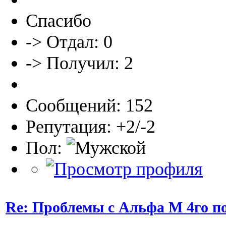
Спасибо
-> Отдал: 0
-> Получил: 2
Сообщений: 152
Репутация: +2/-2
Пол:
Re: Проблемы с Альфа М 4го п