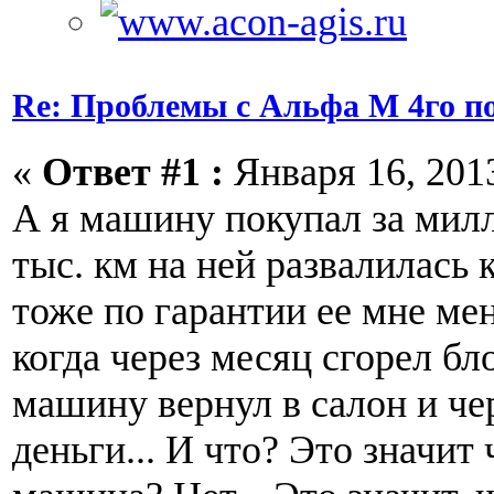
Re: Проблемы с Альфа М 4го п
«
Ответ #1 :
Января 16, 2013
А я машину покупал за милл
тыс. км на ней развалилась 
тоже по гарантии ее мне меня
когда через месяц сгорел бл
машину вернул в салон и чер
деньги... И что? Это значит