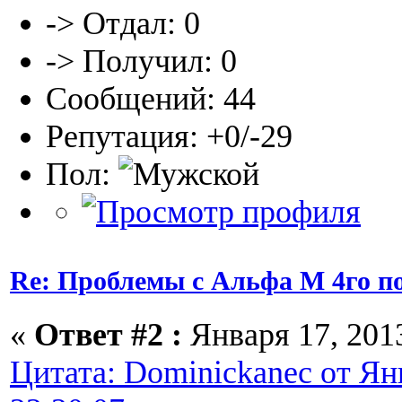
-> Отдал: 0
-> Получил: 0
Сообщений: 44
Репутация: +0/-29
Пол:
Re: Проблемы с Альфа М 4го п
«
Ответ #2 :
Января 17, 2013
Цитата: Dominickanec от Янв