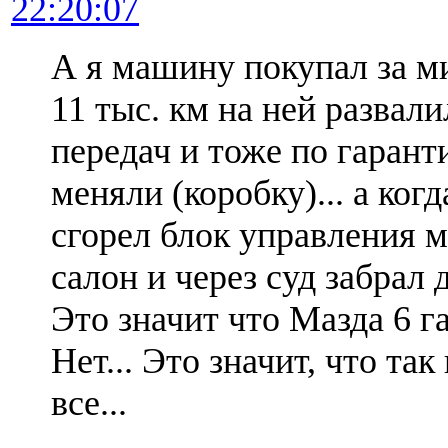
22:20:07
А я машину покупал за м
11 тыс. км на ней развали
передач и тоже по гарант
меняли (коробку)... а ког
сгорел блок управления 
салон и через суд забрал д
Это значит что Мазда 6 
Нет... Это значит, что так 
все...