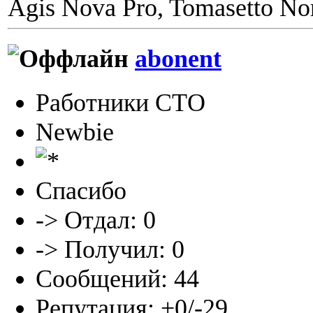
Agis Nova Pro, Tomasetto Nor
abonent
Работники СТО
Newbie
Спасибо
-> Отдал: 0
-> Получил: 0
Сообщений: 44
Репутация: +0/-29