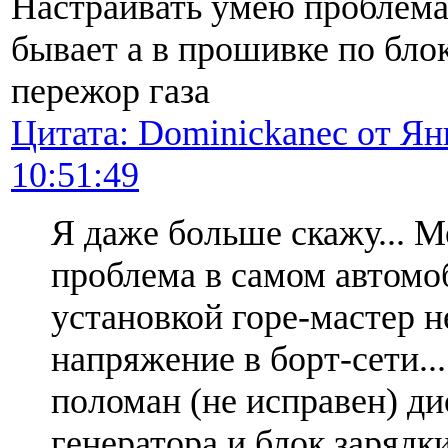
Настраивать умею проблема 
бывает а в прошивке по блок
пережор газа
Цитата: Dominickanec от Янв
10:51:49
Я даже больше скажу... 
проблема в самом автомоб
установкой горе-мастер н
напряжение в борт-сети...
поломан (не исправен) д
генератора и блок зарядки