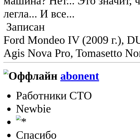
машина? Нет... Это значит, ч
легла... И все...
Записан
Ford Mondeo IV (2009 г.), 
Agis Nova Pro, Tomasetto Nor
abonent
Работники СТО
Newbie
Спасибо