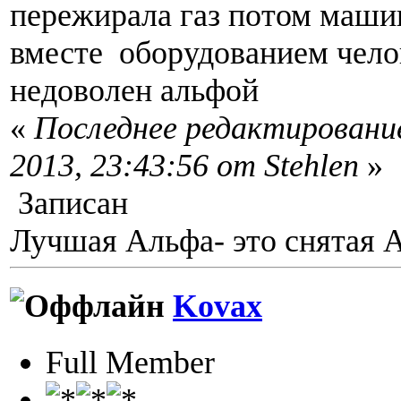
пережирала газ потом маши
вместе оборудованием чело
недоволен альфой
«
Последнее редактирование
2013, 23:43:56 от Stehlen
»
Записан
Лучшая Альфа- это снятая 
Kovax
Full Member