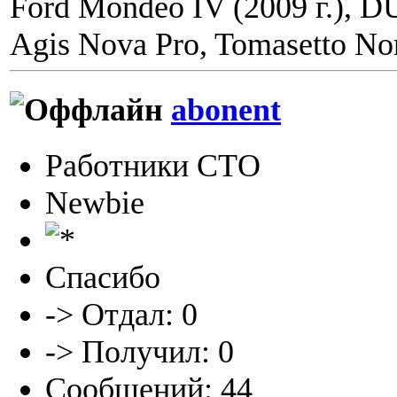
Ford Mondeo IV (2009 г.), 
Agis Nova Pro, Tomasetto Nor
abonent
Работники СТО
Newbie
Спасибо
-> Отдал: 0
-> Получил: 0
Сообщений: 44