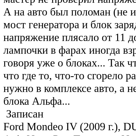
А на авто был поломан (не 
мост генератора и блок заряд
напряжение плясало от 11 до
лампочки в фарах иногда вз
говоря уже о блоках... Так ч
что где то, что-то сгорело р
нужно в комплексе авто, а н
блока Альфа...
Записан
Ford Mondeo IV (2009 г.), 