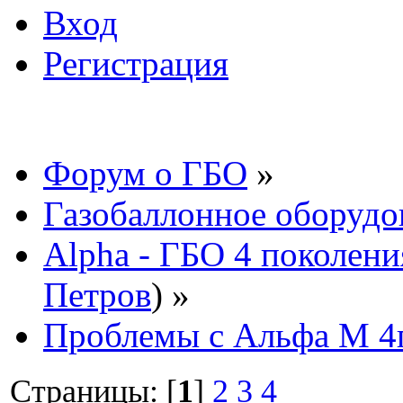
Вход
Регистрация
Форум о ГБО
»
Газобаллонное оборудо
Alpha - ГБО 4 поколени
Петров
) »
Проблемы с Альфа М 4
Страницы: [
1
]
2
3
4