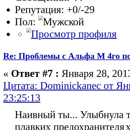
Репутация: +0/-29
Пол:
Re: Проблемы с Альфа М 4го п
«
Ответ #7 :
Января 28, 2013
Цитата: Dominickanec от Янв
23:25:13
Наивный ты... Улыбнула т
плавких предохранителя