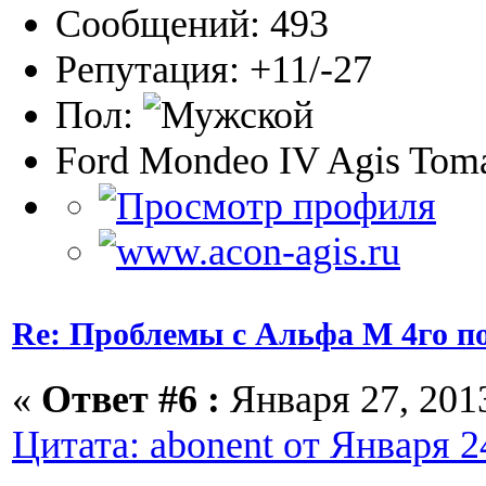
Сообщений: 493
Репутация: +11/-27
Пол:
Ford Mondeo IV Agis Toma
Re: Проблемы с Альфа М 4го п
«
Ответ #6 :
Января 27, 2013
Цитата: abonent от Января 24