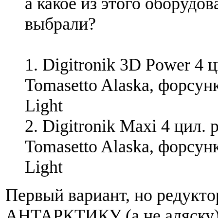
а какое из этого оборудо
выбрали?
1. Digitronik 3D Power 4 
Tomasetto Alaska, форсу
Light
2. Digitronik Maxi 4 цил.
Tomasetto Alaska, форсу
Light
Первый вариант, но редукт
АНТАРКТИКУ (а не аляску)