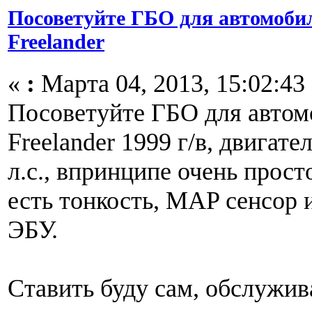
Посоветуйте ГБО для автомоби
Freelander
«
:
Марта 04, 2013, 15:02:43
Посоветуйте ГБО для автом
Freelander 1999 г/в, двигате
л.с., впринципе очень прост
есть тонкость, MAP сенсор 
ЭБУ.
Ставить буду сам, обслужива