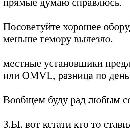
прямые думаю справлюсь.
Посоветуйте хорошее обору
меньше гемору вылезло.
местные установшики предла
или OMVL, разница по день
Вообщем буду рад любым с
З.Ы. вот кстати кто то стави