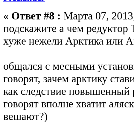
«
Ответ #8 :
Марта 07, 2013,
подскажите а чем редуктор 
хуже нежели Арктика или А
общался с месными установ
говорят, зачем арктику став
как следствие повышенный ра
говорят вполне хватит аляс
вешают?)