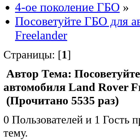
4-ое поколение ГБО
»
Посоветуйте ГБО для а
Freelander
Страницы: [
1
]
Автор
Тема: Посоветуйт
автомобиля Land Rover Fr
(Прочитано 5535 раз)
0 Пользователей и 1 Гость 
тему.