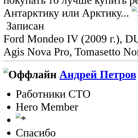
покупать то лучше купить р
Антарктику или Арктику...
Записан
Ford Mondeo IV (2009 г.), 
Agis Nova Pro, Tomasetto Nor
Андрей Петров
Работники СТО
Hero Member
Спасибо