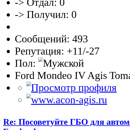
-> Отдал: 0
-> Получил: 0
Сообщений: 493
Репутация: +11/-27
Пол:
Ford Mondeo IV Agis Toma
Re: Посоветуйте ГБО для автом