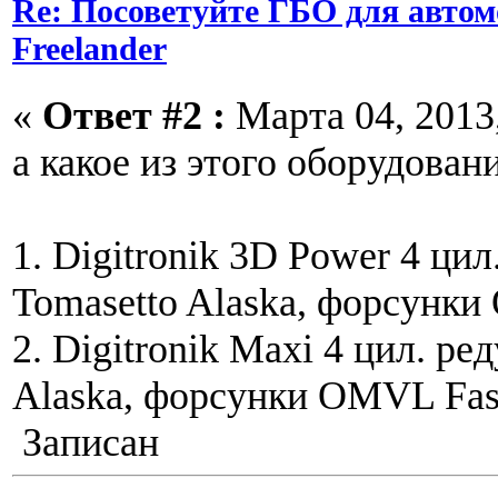
Re: Посоветуйте ГБО для автом
Freelander
«
Ответ #2 :
Марта 04, 2013,
а какое из этого оборудова
1. Digitronik 3D Power 4 цил
Tomasetto Alaska, форсунки
2. Digitronik Maxi 4 цил. ре
Alaska, форсунки OMVL Fast
Записан