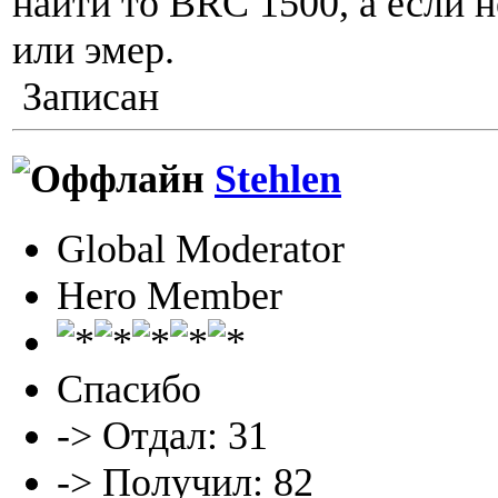
найти то BRC 1500, а если н
или эмер.
Записан
Stehlen
Global Moderator
Hero Member
Спасибо
-> Отдал: 31
-> Получил: 82