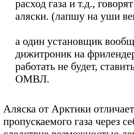
расход газа и т.д., говоря
аляски. (лапшу на уши в
а один установщик вообщ
дижитроник на фрилендер
работать не будет, ставит
ОМВЛ.
Аляска от Арктики отличае
пропускаемого газа через себ
следствие возможностью де