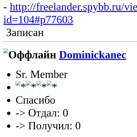
-
http://freelander.spybb.ru/v
id=104#p77603
Записан
Dominickanec
Sr. Member
Спасибо
-> Отдал: 0
-> Получил: 0