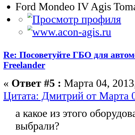
Ford Mondeo IV Agis Toma
Re: Посоветуйте ГБО для автом
Freelander
«
Ответ #5 :
Марта 04, 2013,
Цитата: Дмитрий от Марта 0
а какое из этого оборудо
выбрали?