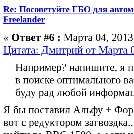
Re: Посоветуйте ГБО для автом
Freelander
«
Ответ #6 :
Марта 04, 2013,
Цитата: Дмитрий от Марта 0
Например? напишите, я п
в поиске оптимального ва
буду рад любой информа
Я бы поставил Альфу + Фо
вот с редуктором загвоздка..