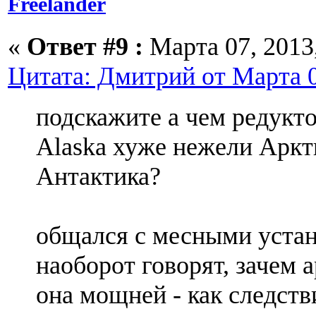
Freelander
«
Ответ #9 :
Марта 07, 2013,
Цитата: Дмитрий от Марта 0
подскажите а чем редукто
Alaska хуже нежели Аркт
Антактика?
общался с месными уста
наоборот говорят, зачем а
она мощней - как следст