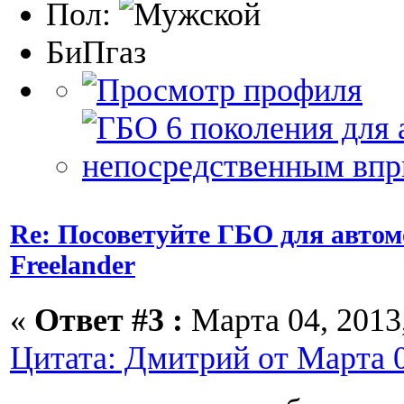
Пол:
БиПгаз
Re: Посоветуйте ГБО для автом
Freelander
«
Ответ #3 :
Марта 04, 2013,
Цитата: Дмитрий от Марта 0