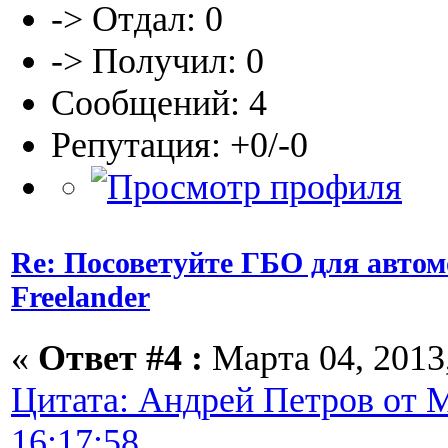
-> Отдал: 0
-> Получил: 0
Сообщений: 4
Репутация: +0/-0
Re: Посоветуйте ГБО для автом
Freelander
«
Ответ #4 :
Марта 04, 2013,
Цитата: Андрей Петров от М
16:17:58